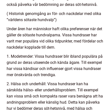
också påverka vår bedömning av deras söt-hetsnivå.
( Historisk genomgång av för- och nackdelar med olika
”världens sötaste hundvalp”)
Under åren har människor haft olika preferenser när det
gäller de sötaste hundvalparna. Vissa hundraser har
varit mer populära vid olika tidpunkter, med fördelar och
nackdelar kopplade till dem.
1. Modetrender: Vissa hundraser blir ibland populära på
grund av deras utseende och kända ägare. Till exempel
har vissa kändisar och influenser gjort vissa hundraser
mer önskvärda och trendiga.
2. Hälsa och underhåll: Vissa hundraser kan ha
särskilda hälso- eller underhållsproblem. Till exempel
kan vissa små och kompakta raser vara benägna att ha
andningsproblem eller känslig hud. Detta kan påverka
hur vi bedömer deras söt-hetsnivå, med hälsa och