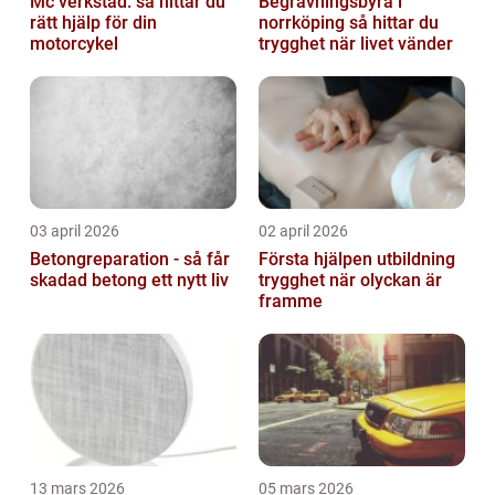
Mc verkstad: så hittar du
Begravningsbyrå i
rätt hjälp för din
norrköping så hittar du
motorcykel
trygghet när livet vänder
03 april 2026
02 april 2026
Betongreparation - så får
Första hjälpen utbildning
skadad betong ett nytt liv
trygghet när olyckan är
framme
13 mars 2026
05 mars 2026