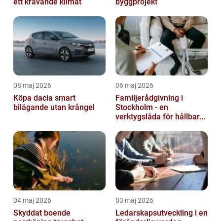
ett krävande klimat
byggprojekt
08 maj 2026
06 maj 2026
Köpa dacia smart
Familjerådgivning i
bilägande utan krångel
Stockholm - en
verktygslåda för hållbara
relationer
04 maj 2026
03 maj 2026
Skyddat boende
Ledarskapsutveckling i en