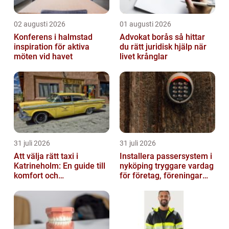
02 augusti 2026
01 augusti 2026
Konferens i halmstad
Advokat borås så hittar
inspiration för aktiva
du rätt juridisk hjälp när
möten vid havet
livet krånglar
31 juli 2026
31 juli 2026
Att välja rätt taxi i
Installera passersystem i
Katrineholm: En guide till
nyköping tryggare vardag
komfort och
för företag, föreningar
bekvämlighet
och boende