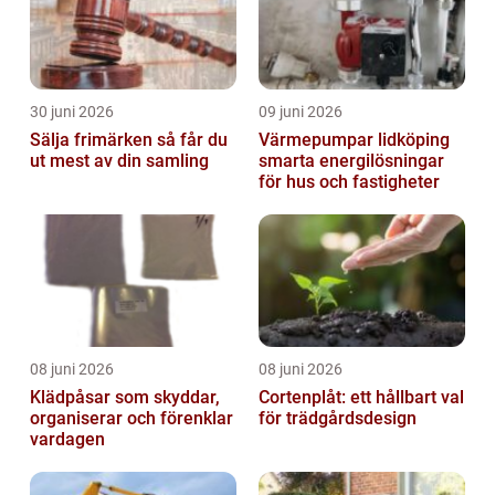
30 juni 2026
09 juni 2026
Sälja frimärken så får du
Värmepumpar lidköping
ut mest av din samling
smarta energilösningar
för hus och fastigheter
08 juni 2026
08 juni 2026
Klädpåsar som skyddar,
Cortenplåt: ett hållbart val
organiserar och förenklar
för trädgårdsdesign
vardagen