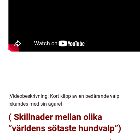
[Videobeskrivning: Kort klipp av en bedårande valp
lekandes med sin ägare]
( Skillnader mellan olika
”världens sötaste hundvalp”)