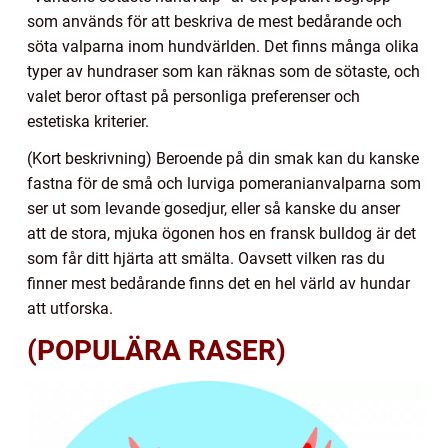
som används för att beskriva de mest bedårande och
söta valparna inom hundvärlden. Det finns många olika
typer av hundraser som kan räknas som de sötaste, och
valet beror oftast på personliga preferenser och
estetiska kriterier.
(Kort beskrivning) Beroende på din smak kan du kanske
fastna för de små och lurviga pomeranianvalparna som
ser ut som levande gosedjur, eller så kanske du anser
att de stora, mjuka ögonen hos en fransk bulldog är det
som får ditt hjärta att smälta. Oavsett vilken ras du
finner mest bedårande finns det en hel värld av hundar
att utforska.
(POPULÄRA RASER)