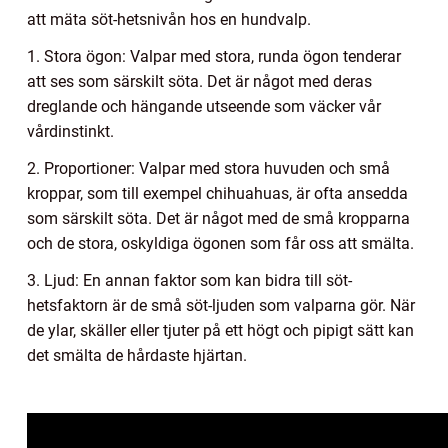
att mäta söt-hetsnivån hos en hundvalp.
1. Stora ögon: Valpar med stora, runda ögon tenderar
att ses som särskilt söta. Det är något med deras
dreglande och hängande utseende som väcker vår
vårdinstinkt.
2. Proportioner: Valpar med stora huvuden och små
kroppar, som till exempel chihuahuas, är ofta ansedda
som särskilt söta. Det är något med de små kropparna
och de stora, oskyldiga ögonen som får oss att smälta.
3. Ljud: En annan faktor som kan bidra till söt-
hetsfaktorn är de små söt-ljuden som valparna gör. När
de ylar, skäller eller tjuter på ett högt och pipigt sätt kan
det smälta de hårdaste hjärtan.