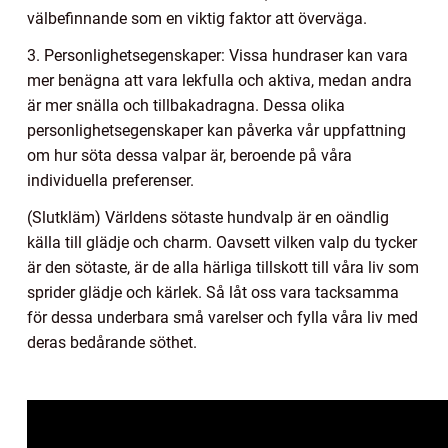
välbefinnande som en viktig faktor att överväga.
3. Personlighetsegenskaper: Vissa hundraser kan vara
mer benägna att vara lekfulla och aktiva, medan andra
är mer snälla och tillbakadragna. Dessa olika
personlighetsegenskaper kan påverka vår uppfattning
om hur söta dessa valpar är, beroende på våra
individuella preferenser.
(Slutkläm) Världens sötaste hundvalp är en oändlig
källa till glädje och charm. Oavsett vilken valp du tycker
är den sötaste, är de alla härliga tillskott till våra liv som
sprider glädje och kärlek. Så låt oss vara tacksamma
för dessa underbara små varelser och fylla våra liv med
deras bedårande söthet.