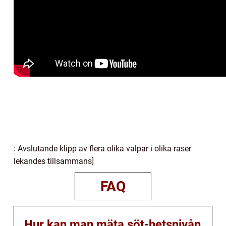
: Avslutande klipp av flera olika valpar i olika raser
lekandes tillsammans]
FAQ
Hur kan man mäta söt-hetsnivån