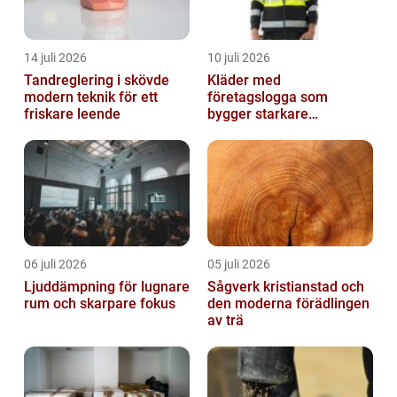
14 juli 2026
10 juli 2026
Tandreglering i skövde
Kläder med
modern teknik för ett
företagslogga som
friskare leende
bygger starkare
varumärken
06 juli 2026
05 juli 2026
Ljuddämpning för lugnare
Sågverk kristianstad och
rum och skarpare fokus
den moderna förädlingen
av trä