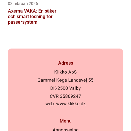
03 februari 2026
Axema VAKA: En säker
och smart lösning för
passersystem
Adress
web:
www.klikko.dk
Menu
Annonsering