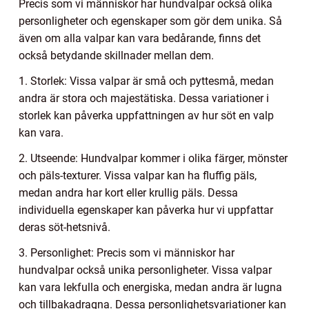
Precis som vi människor har hundvalpar också olika
personligheter och egenskaper som gör dem unika. Så
även om alla valpar kan vara bedårande, finns det
också betydande skillnader mellan dem.
1. Storlek: Vissa valpar är små och pyttesmå, medan
andra är stora och majestätiska. Dessa variationer i
storlek kan påverka uppfattningen av hur söt en valp
kan vara.
2. Utseende: Hundvalpar kommer i olika färger, mönster
och päls-texturer. Vissa valpar kan ha fluffig päls,
medan andra har kort eller krullig päls. Dessa
individuella egenskaper kan påverka hur vi uppfattar
deras söt-hetsnivå.
3. Personlighet: Precis som vi människor har
hundvalpar också unika personligheter. Vissa valpar
kan vara lekfulla och energiska, medan andra är lugna
och tillbakadragna. Dessa personlighetsvariationer kan