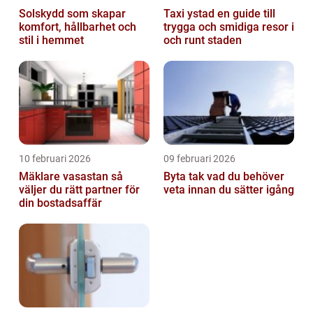
Solskydd som skapar
Taxi ystad en guide till
komfort, hållbarhet och
trygga och smidiga resor i
stil i hemmet
och runt staden
10 februari 2026
09 februari 2026
Mäklare vasastan så
Byta tak vad du behöver
väljer du rätt partner för
veta innan du sätter igång
din bostadsaffär