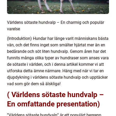
Världens sötaste hundvalp – En charmig och populär
varelse
(Introduktion) Hundar har länge varit människans bästa
vän, och det finns inget som smälter hjärtat mer än en
bedårande och söt liten hundvalp. Genom åren har det
funnits många olika typer av hundraser som anses vara
de sötaste i världen, och i denna artikel kommer vi att
utforska detta ämne närmare. Häng med när vi tar en
djupdykning i världens sötaste hundvalp och upptäcker
vad som gör dem så älskliga!
( Världens sötaste hundvalp –
En omfattande presentation)
”Världens sötaste hundvalp” är ett populärt begrepp