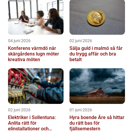
04 juni 2026
02 juni 2026
Konferens värmdö när
Sälja guld i malmö så får
skärgårdens lugn möter
du trygg affär och bra
kreativa möten
betalt
02 juni 2026
01 juni 2026
Elektriker i Sollentuna:
Hyra boende Åre så hittar
Anlita rätt för
du rätt bas för
elinstallationer och
fjällsemestern