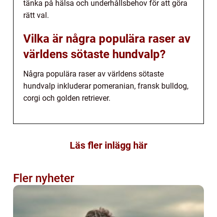
tänka på hälsa och underhållsbehov för att göra
rätt val.
Vilka är några populära raser av
världens sötaste hundvalp?
Några populära raser av världens sötaste
hundvalp inkluderar pomeranian, fransk bulldog,
corgi och golden retriever.
Läs fler inlägg här
Fler nyheter