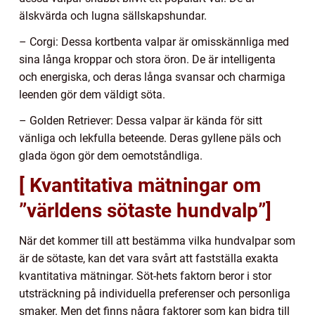
älskvärda och lugna sällskapshundar.
– Corgi: Dessa kortbenta valpar är omisskännliga med
sina långa kroppar och stora öron. De är intelligenta
och energiska, och deras långa svansar och charmiga
leenden gör dem väldigt söta.
– Golden Retriever: Dessa valpar är kända för sitt
vänliga och lekfulla beteende. Deras gyllene päls och
glada ögon gör dem oemotståndliga.
[ Kvantitativa mätningar om
”världens sötaste hundvalp”]
När det kommer till att bestämma vilka hundvalpar som
är de sötaste, kan det vara svårt att fastställa exakta
kvantitativa mätningar. Söt-hets faktorn beror i stor
utsträckning på individuella preferenser och personliga
smaker. Men det finns några faktorer som kan bidra till