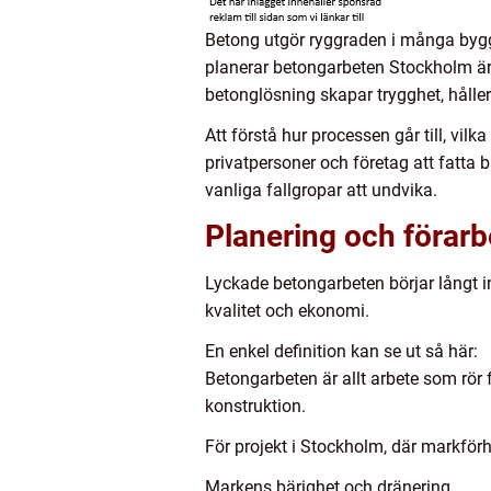
Betong utgör ryggraden i många byggpr
planerar betongarbeten Stockholm är 
betonglösning skapar trygghet, hålle
Att förstå hur processen går till, vil
privatpersoner och företag att fatta 
vanliga fallgropar att undvika.
Planering och förarb
Lyckade betongarbeten börjar långt inn
kvalitet och ekonomi.
En enkel definition kan se ut så här:
Betongarbeten är allt arbete som rör 
konstruktion.
För projekt i Stockholm, där markförh
Markens bärighet och dränering