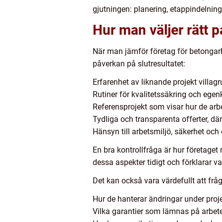
gjutningen: planering, etappindelning o
Hur man väljer rätt p
När man jämför företag för betongarbe
påverkan på slutresultatet:
Erfarenhet av liknande projekt villagr
Rutiner för kvalitetssäkring och egen
Referensprojekt som visar hur de arbe
Tydliga och transparenta offerter, d
Hänsyn till arbetsmiljö, säkerhet oc
En bra kontrollfråga är hur företaget
dessa aspekter tidigt och förklarar v
Det kan också vara värdefullt att fråg
Hur de hanterar ändringar under proj
Vilka garantier som lämnas på arbet