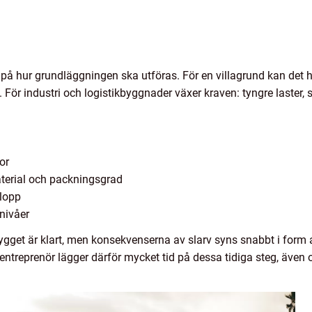
på hur grundläggningen ska utföras. För en villagrund kan det h
. För industri och logistikbyggnader växer kraven: tyngre laster,
or
terial och packningsgrad
vlopp
nivåer
bygget är klart, men konsekvenserna av slarv syns snabbt i form av
entreprenör lägger därför mycket tid på dessa tidiga steg, även