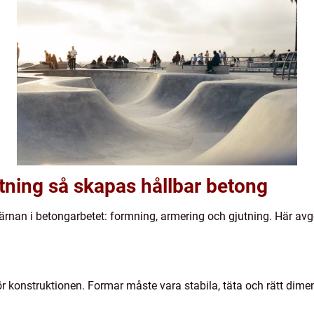
utning så skapas hållbar betong
a kärnan i betongarbetet: formning, armering och gjutning. Här a
konstruktionen. Formar måste vara stabila, täta och rätt dimens