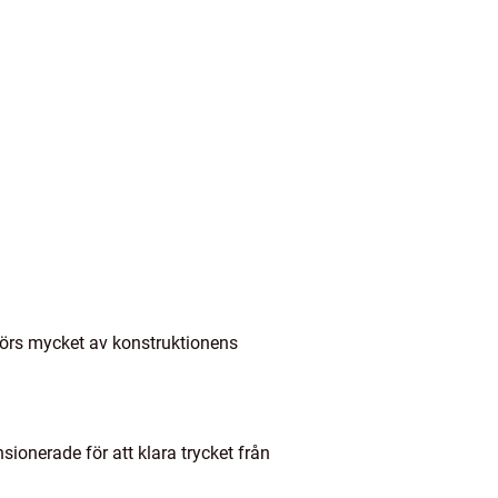
vgörs mycket av konstruktionens
ionerade för att klara trycket från