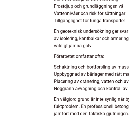
Frostdjup och grundläggningsnivå
Vattennivåer och risk för sättningar
Tillgänglighet för tunga transporter
En geoteknisk undersökning ger svar 
av isolering, kantbalkar och armering
väldigt jämna golv.
Förarbetet omfattar ofta:
Schaktning och bortforsling av mass
Uppbyggnad av bärlager med rätt ma
Placering av dränering, vatten och a
Noggrann avvägning och kontroll av 
En välgjord grund är inte synlig när 
fuktproblem. En professionell betong
jämfört med den faktiska gjutningen.