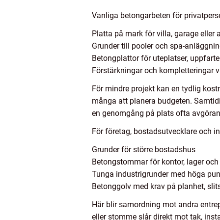
Vanliga betongarbeten för privatpers
Platta på mark för villa, garage eller 
Grunder till pooler och spa-anläggn
Betongplattor för uteplatser, uppfart
Förstärkningar och kompletteringar v
För mindre projekt kan en tydlig kost
många att planera budgeten. Samtidigt
en genomgång på plats ofta avgörand
För företag, bostadsutvecklare och i
Grunder för större bostadshus
Betongstommar för kontor, lager och
Tunga industrigrunder med höga pun
Betonggolv med krav på planhet, slits
Här blir samordning mot andra entrep
eller stomme slår direkt mot tak, ins