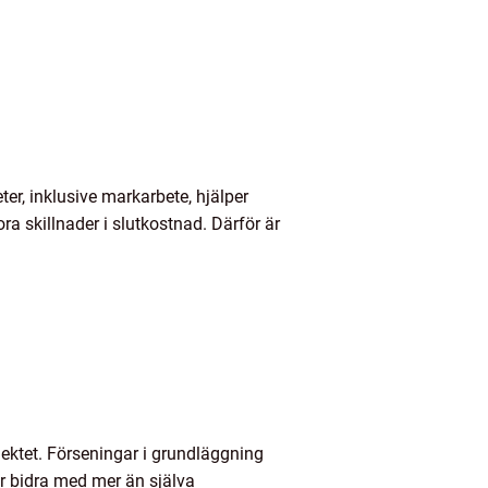
ter, inklusive markarbete, hjälper
a skillnader i slutkostnad. Därför är
jektet. Förseningar i grundläggning
ör bidra med mer än själva