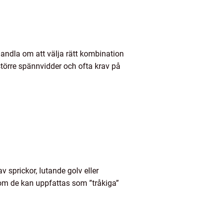
andla om att välja rätt kombination
 större spännvidder och ofta krav på
 sprickor, lutande golv eller
 om de kan uppfattas som ”tråkiga”