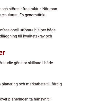
 och större infrastruktur. När man
utresultatet. En genomtänkt
rofessionell utförare hjälper både
dläggning till kvalitetskrav och
er
rstudie gör stor skillnad i både
 planering och markarbete till färdig
över planeringen ta hänsyn till: