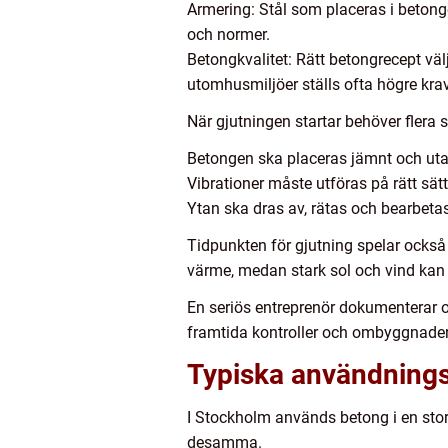
Armering: Stål som placeras i betonge
och normer.
Betongkvalitet: Rätt betongrecept väl
utomhusmiljöer ställs ofta högre krav
När gjutningen startar behöver flera sa
Betongen ska placeras jämnt och ut
Vibrationer måste utföras på rätt sät
Ytan ska dras av, rätas och bearbetas 
Tidpunkten för gjutning spelar också 
värme, medan stark sol och vind kan 
En seriös entreprenör dokumenterar of
framtida kontroller och ombyggnader, 
Typiska användnings
I Stockholm används betong i en stor 
desamma.