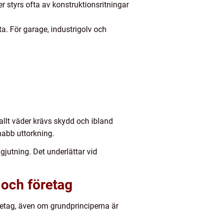
r styrs ofta av konstruktionsritningar
ta. För garage, industrigolv och
allt väder krävs skydd och ibland
nabb uttorkning.
gjutning. Det underlättar vid
 och företag
öretag, även om grundprinciperna är