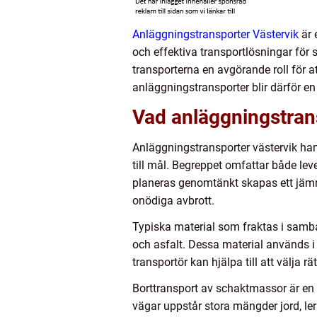
Anläggningstransporter Västervik
är 
och effektiva transportlösningar för 
transporterna en avgörande roll för a
anläggningstransporter blir därför en 
Vad anläggningstrans
Anläggningstransporter västervik hand
till mål. Begreppet omfattar både lev
planeras genomtänkt skapas ett jämnt
onödiga avbrott.
Typiska material som fraktas i samba
och asfalt. Dessa material används i 
transportör kan hjälpa till att välja r
Borttransport av schaktmassor är en l
vägar uppstår stora mängder jord, ler