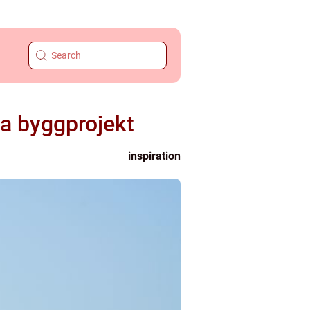
va byggprojekt
inspiration