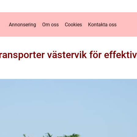
Annonsering
Om oss
Cookies
Kontakta oss
ansporter västervik för effekti