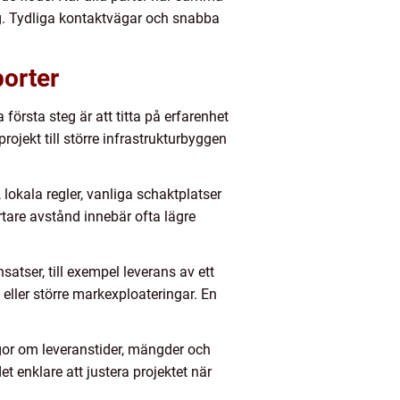
ag. Tydliga kontaktvägar och snabba
porter
 första steg är att titta på erfarenhet
ojekt till större infrastrukturbyggen
 lokala regler, vanliga schaktplatser
rtare avstånd innebär ofta lägre
satser, till exempel leverans av ett
 eller större markexploateringar. En
gor om leveranstider, mängder och
t enklare att justera projektet när