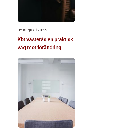
05 augusti 2026
Kbt västerås en praktisk
väg mot förändring