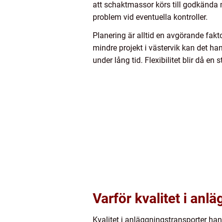
att schaktmassor körs till godkända m
problem vid eventuella kontroller.
Planering är alltid en avgörande fakto
mindre projekt i västervik kan det h
under lång tid. Flexibilitet blir då e
Varför kvalitet i anl
Kvalitet i anläggningstransporter hand