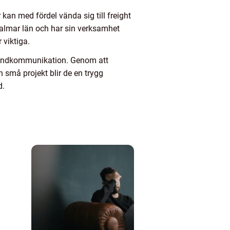
 kan med fördel vända sig till freight
 kalmar län och har sin verksamhet
 viktiga.
g kundkommunikation. Genom att
 små projekt blir de en trygg
d.