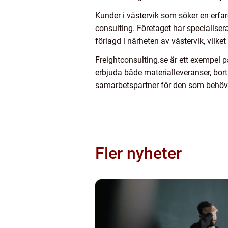
Kunder i västervik som söker en erfar
consulting. Företaget har specialiser
förlagd i närheten av västervik, vilke
Freightconsulting.se är ett exempel 
erbjuda både materialleveranser, bor
samarbetspartner för den som behöve
Fler nyheter