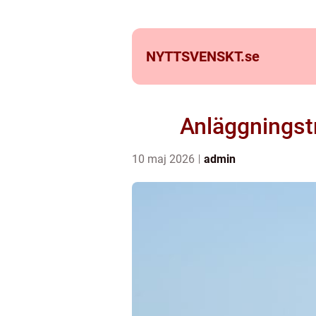
NYTTSVENSKT.
se
Anläggningstr
10 maj 2026
admin