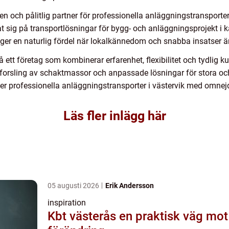
en och pålitlig partner för professionella anläggningstransporter
at sig på transportlösningar för bygg- och anläggningsprojekt i
t ger en naturlig fördel när lokalkännedom och snabba insatser är
på ett företag som kombinerar erfarenhet, flexibilitet och tydli
tforsling av schaktmassor och anpassade lösningar för stora och
r professionella anläggningstransporter i västervik med omnej
Läs fler inlägg här
05 augusti 2026
Erik Andersson
inspiration
Kbt västerås en praktisk väg mot