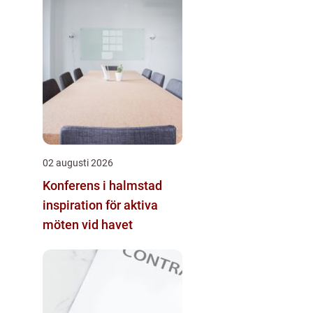
02 augusti 2026
Konferens i halmstad
inspiration för aktiva
möten vid havet