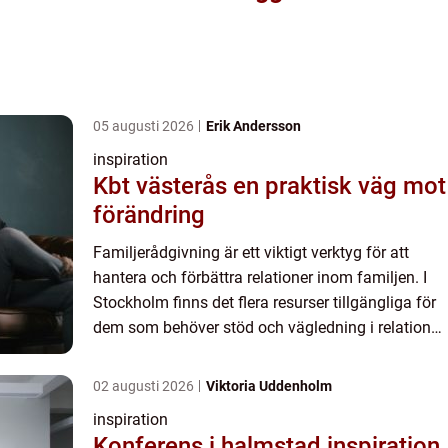
05 augusti 2026
Erik Andersson
inspiration
Kbt västerås en praktisk väg mot
förändring
Familjerådgivning är ett viktigt verktyg för att
hantera och förbättra relationer inom familjen. I
Stockholm finns det flera resurser tillgängliga för
dem som behöver stöd och vägledning i relation
t...
02 augusti 2026
Viktoria Uddenholm
inspiration
Konferens i halmstad inspiration