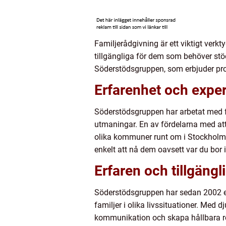
Familjerådgivning är ett viktigt verkt
tillgängliga för dem som behöver stöd
Söderstödsgruppen, som erbjuder prof
Erfarenhet och expe
Söderstödsgruppen har arbetat med fa
utmaningar. En av fördelarna med att
olika kommuner runt om i Stockholm.
enkelt att nå dem oavsett var du bor 
Erfaren och tillgäng
Söderstödsgruppen har sedan 2002 erb
familjer i olika livssituationer. Med 
kommunikation och skapa hållbara rel