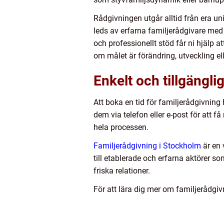
Rådgivningen utgår alltid från era uni
leds av erfarna familjerådgivare med
och professionellt stöd får ni hjälp a
om målet är förändring, utveckling el
Enkelt och tillgänglig
Att boka en tid för familjerådgivnin
dem via telefon eller e-post för att 
hela processen.
Familjerådgivning i Stockholm
är en 
till etablerade och erfarna aktörer 
friska relationer.
För att lära dig mer om familjerådgi