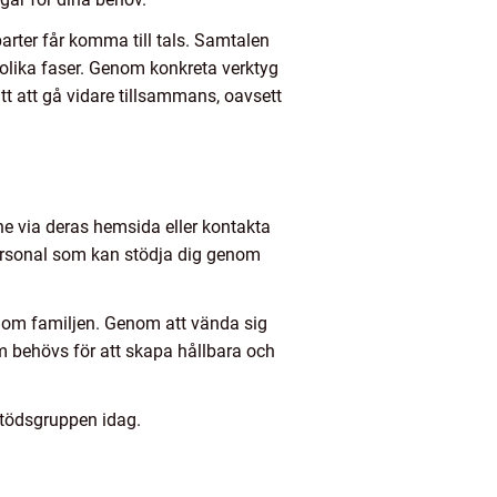
parter får komma till tals. Samtalen
 olika faser. Genom konkreta verktyg
ätt att gå vidare tillsammans, oavsett
ne via deras hemsida eller kontakta
 personal som kan stödja dig genom
 inom familjen. Genom att vända sig
m behövs för att skapa hållbara och
stödsgruppen idag.