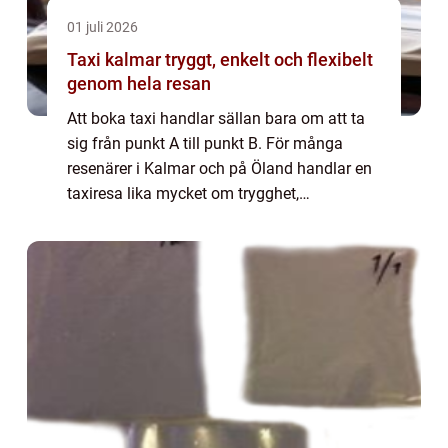
01 juli 2026
Taxi kalmar tryggt, enkelt och flexibelt
genom hela resan
Att boka taxi handlar sällan bara om att ta
sig från punkt A till punkt B. För många
resenärer i Kalmar och på Öland handlar en
taxiresa lika mycket om trygghet,
punktlighet och smidighet. Oavsett om
resan gäller jobbet, vardagen eller en
efterlängta...