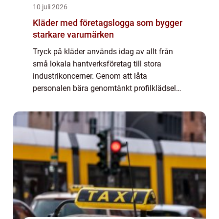
10 juli 2026
Kläder med företagslogga som bygger
starkare varumärken
Tryck på kläder används idag av allt från
små lokala hantverksföretag till stora
industrikoncerner. Genom att låta
personalen bära genomtänkt profilklädsel
skapas igenkänning, trygghet och st...