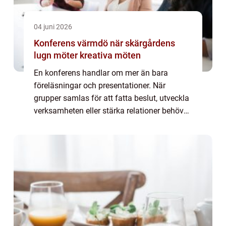
04 juni 2026
Konferens värmdö när skärgårdens
lugn möter kreativa möten
En konferens handlar om mer än bara
föreläsningar och presentationer. När
grupper samlas för att fatta beslut, utveckla
verksamheten eller stärka relationer behöver
miljön stödja både fokus och återhämtning.
Fler företag och organisationer söker sig ...