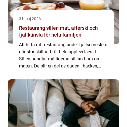
31 maj 2026
Restaurang sälen mat, afterski och
fjällkänsla för hela familjen
Att hitta rätt restaurang under fjällsemestern
gör stor skillnad för hela upplevelsen. I
Sälen handlar måltiderna sällan bara om
maten. De blir en del av dagen i backen,
samlingsplatsen för familjen och scenen för
kvällens underhållning. Särskilt i L...