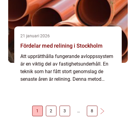
21 januari 2026
Fördelar med relining i Stockholm
Att upprätthålla fungerande avloppssystem
är en viktig del av fastighetsunderhåll. En
teknik som har fått stort genomslag de
senaste åren är relining. Denna metod
erbjuder många fördelar jämf&oum...
1
2
3
…
8