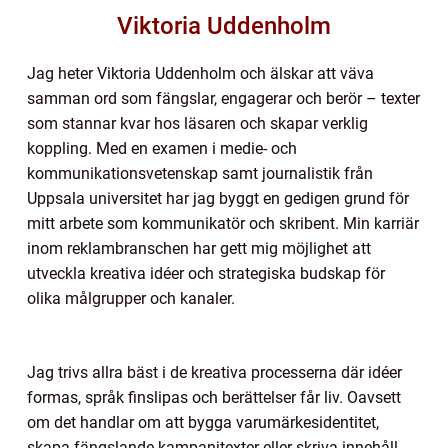
Viktoria Uddenholm
Jag heter Viktoria Uddenholm och älskar att väva
samman ord som fängslar, engagerar och berör – texter
som stannar kvar hos läsaren och skapar verklig
koppling. Med en examen i medie- och
kommunikationsvetenskap samt journalistik från
Uppsala universitet har jag byggt en gedigen grund för
mitt arbete som kommunikatör och skribent. Min karriär
inom reklambranschen har gett mig möjlighet att
utveckla kreativa idéer och strategiska budskap för
olika målgrupper och kanaler.
Jag trivs allra bäst i de kreativa processerna där idéer
formas, språk finslipas och berättelser får liv. Oavsett
om det handlar om att bygga varumärkesidentitet,
skapa fängslande kampanjtexter eller skriva innehåll