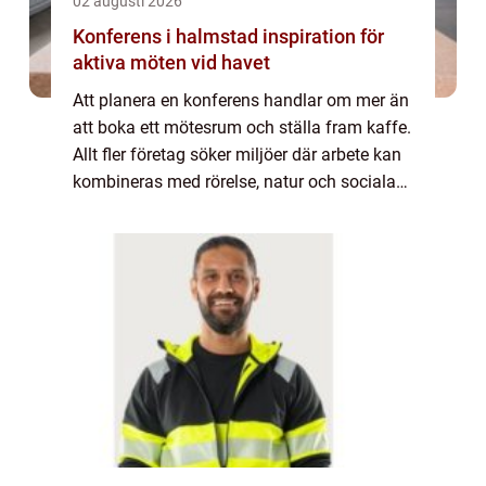
02 augusti 2026
Konferens i halmstad inspiration för
aktiva möten vid havet
Att planera en konferens handlar om mer än
att boka ett mötesrum och ställa fram kaffe.
Allt fler företag söker miljöer där arbete kan
kombineras med rörelse, natur och sociala
upplevelser. Halmstad har seglat upp som
en stark konferensort tack vare ...