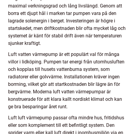
maximal verkningsgrad och lång livslängd. Genom att
borra ett djupt hål i marken tar pumpen vara på den
lagrade solenergin i berget. Investeringen är högre i
startskedet, men driftkostnaden blir ofta mycket låg och
systemet är känt för stabil drift även när temperaturen
sjunker kraftigt.
Luft vatten värmepump är ett populärt val för många
villor i lidköping. Pumpen tar energi från utomhusluften
och kopplas till husets vattenburna system, som
radiatorer eller golvvärme. Installationen kräver ingen
borrning, vilket gör att startkostnaden blir lägre än för
bergvärme. Moderna luft vatten värmepumpar är
konstruerade för att klara kallt nordiskt klimat och kan
ge bra besparingar året runt.
Luft luft värmepump passar ofta mindre hus, fritidshus
eller som komplement till ett befintligt system. Den
sprider varm eller kall luft direkt i inomhusmiljön via en