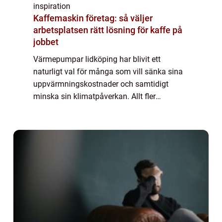
inspiration
Kaffemaskin företag: så väljer
arbetsplatsen rätt lösning för kaffe på
jobbet
Värmepumpar lidköping har blivit ett
naturligt val för många som vill sänka sina
uppvärmningskostnader och samtidigt
minska sin klimatpåverkan. Allt fler
husägare och fastighetsägare i området
söker efter trygga, driftsäkra och långsiktigt
hållbara l...