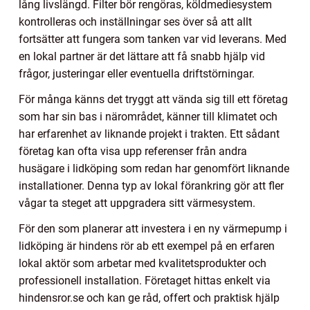
lång livslängd. Filter bör rengöras, köldmediesystem
kontrolleras och inställningar ses över så att allt
fortsätter att fungera som tanken var vid leverans. Med
en lokal partner är det lättare att få snabb hjälp vid
frågor, justeringar eller eventuella driftstörningar.
För många känns det tryggt att vända sig till ett företag
som har sin bas i närområdet, känner till klimatet och
har erfarenhet av liknande projekt i trakten. Ett sådant
företag kan ofta visa upp referenser från andra
husägare i lidköping som redan har genomfört liknande
installationer. Denna typ av lokal förankring gör att fler
vågar ta steget att uppgradera sitt värmesystem.
För den som planerar att investera i en ny värmepump i
lidköping är hindens rör ab ett exempel på en erfaren
lokal aktör som arbetar med kvalitetsprodukter och
professionell installation. Företaget hittas enkelt via
hindensror.se och kan ge råd, offert och praktisk hjälp