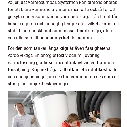
väljer just värmepumpar. Systemen kan dimensioneras
för att klara värme hela vintern, men ofta också för att
ge kyla under sommarens varmaste dagar. året runt får
huset en jämn och behaglig temperatur, vilket skapar ett
stabilt inomhusklimat som passar barnfamiljer, äldre
och alla som tillbringar mycket tid hemma.
För den som tänker långsiktigt är även fastighetens
värde viktigt. En energieffektiv och miljövänlig
värmelösning gör huset mer attraktivt vid en framtida
försäljning. Köpare frågar allt oftare efter driftkostnader
och energilösningar, och en bra värmepump ses som ett
stort plus i objektbeskrivningen.