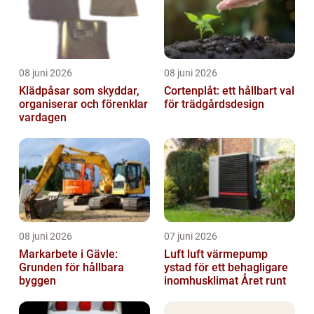
08 juni 2026
08 juni 2026
Klädpåsar som skyddar,
Cortenplåt: ett hållbart val
organiserar och förenklar
för trädgårdsdesign
vardagen
08 juni 2026
07 juni 2026
Markarbete i Gävle:
Luft luft värmepump
Grunden för hållbara
ystad för ett behagligare
byggen
inomhusklimat Året runt