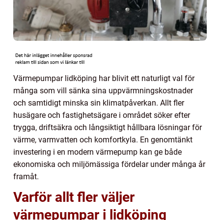
Värmepumpar lidköping har blivit ett naturligt val för
många som vill sänka sina uppvärmningskostnader
och samtidigt minska sin klimatpåverkan. Allt fler
husägare och fastighetsägare i området söker efter
trygga, driftsäkra och långsiktigt hållbara lösningar för
värme, varmvatten och komfortkyla. En genomtänkt
investering i en modern värmepump kan ge både
ekonomiska och miljömässiga fördelar under många år
framåt.
Varför allt fler väljer
värmepumpar i lidköping