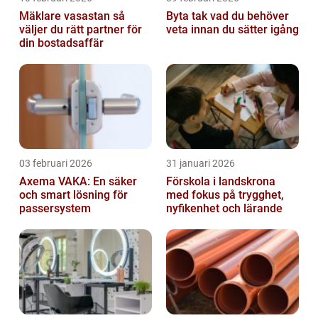
Mäklare vasastan så
Byta tak vad du behöver
väljer du rätt partner för
veta innan du sätter igång
din bostadsaffär
03 februari 2026
31 januari 2026
Axema VAKA: En säker
Förskola i landskrona
och smart lösning för
med fokus på trygghet,
passersystem
nyfikenhet och lärande