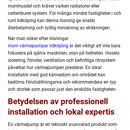
inomhusdel och kräver varken radiatorer eller
vattenburet system. För många mindre fastigheter i och
runt lidköping kan denna lösning ge snabb
återbetalning och tydlig minskning av elräkningen.
När man söker efter lösningar
inom värmepumpar lidköping är
det viktigt att inte bara
fokusera på själva maskinen, utan på helheten. Husets
isolering, fönster, ventilation och befintliga rörsystem
påverkar hur värmepumpen presterar. En lokal
installatör med god kännedom om området kan
bedöma förutsättningarna och rekommendera en typ
och storlek som passar just den enskilda fastigheten.
Betydelsen av professionell
installation och lokal expertis
En värmepump är en tekniskt avancerad produkt som