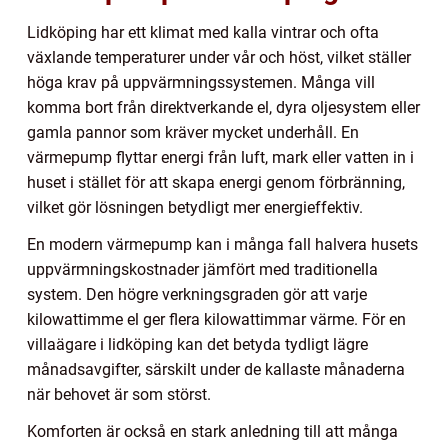
Lidköping har ett klimat med kalla vintrar och ofta
växlande temperaturer under vår och höst, vilket ställer
höga krav på uppvärmningssystemen. Många vill
komma bort från direktverkande el, dyra oljesystem eller
gamla pannor som kräver mycket underhåll. En
värmepump flyttar energi från luft, mark eller vatten in i
huset i stället för att skapa energi genom förbränning,
vilket gör lösningen betydligt mer energieffektiv.
En modern värmepump kan i många fall halvera husets
uppvärmningskostnader jämfört med traditionella
system. Den högre verkningsgraden gör att varje
kilowattimme el ger flera kilowattimmar värme. För en
villaägare i lidköping kan det betyda tydligt lägre
månadsavgifter, särskilt under de kallaste månaderna
när behovet är som störst.
Komforten är också en stark anledning till att många