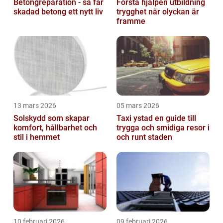
Betongreparation - så får
Första hjälpen utbildning
skadad betong ett nytt liv
trygghet när olyckan är
framme
13 mars 2026
05 mars 2026
Solskydd som skapar
Taxi ystad en guide till
komfort, hållbarhet och
trygga och smidiga resor i
stil i hemmet
och runt staden
10 februari 2026
09 februari 2026