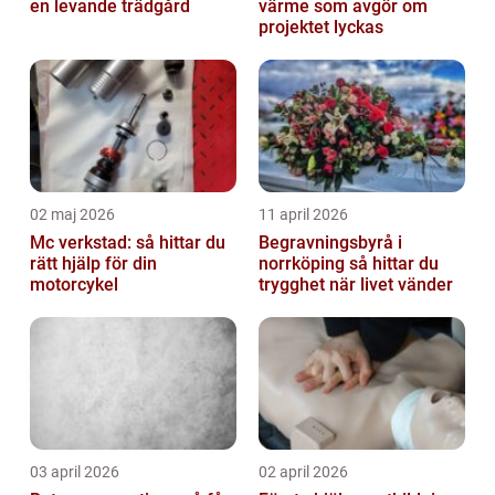
en levande trädgård
värme som avgör om
projektet lyckas
02 maj 2026
11 april 2026
Mc verkstad: så hittar du
Begravningsbyrå i
rätt hjälp för din
norrköping så hittar du
motorcykel
trygghet när livet vänder
03 april 2026
02 april 2026