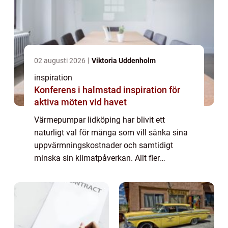
02 augusti 2026
Viktoria Uddenholm
inspiration
Konferens i halmstad inspiration för
aktiva möten vid havet
Värmepumpar lidköping har blivit ett
naturligt val för många som vill sänka sina
uppvärmningskostnader och samtidigt
minska sin klimatpåverkan. Allt fler
husägare och fastighetsägare i området
söker efter trygga, driftsäkra och långsiktigt
hållbara l...