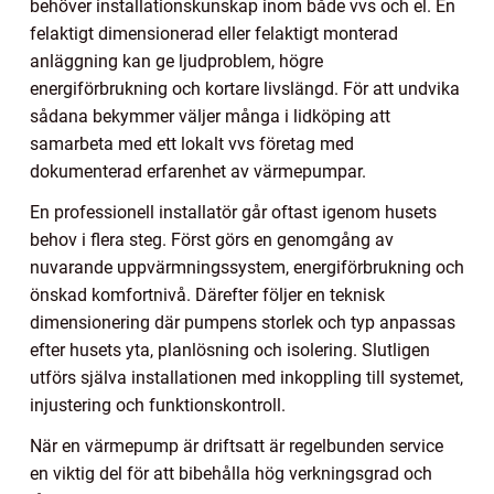
behöver installationskunskap inom både vvs och el. En
felaktigt dimensionerad eller felaktigt monterad
anläggning kan ge ljudproblem, högre
energiförbrukning och kortare livslängd. För att undvika
sådana bekymmer väljer många i lidköping att
samarbeta med ett lokalt vvs företag med
dokumenterad erfarenhet av värmepumpar.
En professionell installatör går oftast igenom husets
behov i flera steg. Först görs en genomgång av
nuvarande uppvärmningssystem, energiförbrukning och
önskad komfortnivå. Därefter följer en teknisk
dimensionering där pumpens storlek och typ anpassas
efter husets yta, planlösning och isolering. Slutligen
utförs själva installationen med inkoppling till systemet,
injustering och funktionskontroll.
När en värmepump är driftsatt är regelbunden service
en viktig del för att bibehålla hög verkningsgrad och