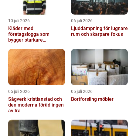
10 juli 2026
06 juli 2026
Kläder med
Ljuddämpning för lugnare
företagslogga som
rum och skarpare fokus
bygger starkare
varumärken
05 juli 2026
05 juli 2026
Sågverk kristianstad och
Bortforsling möbler
den moderna förädlingen
av trä