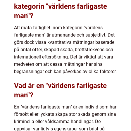
kategorin "världens farligaste
man"?
Att mäta farlighet inom kategorin "världens
farligaste man" är utmanande och subjektivt. Det
görs dock vissa kvantitativa mätningar baserade
på antal offer, skapad skada, brottsfrekvens och
internationell eftersökning. Det är viktigt att vara
medveten om att dessa mätningar har sina
begränsningar och kan påverkas av olika faktorer.
Vad är en "världens farligaste
man"?
En "världens farligaste man" är en individ som har
försökt eller lyckats skapa stor skada genom sina
kriminella eller våldsamma handlingar. De
uppvisar vanligtvis egenskaper som brist på