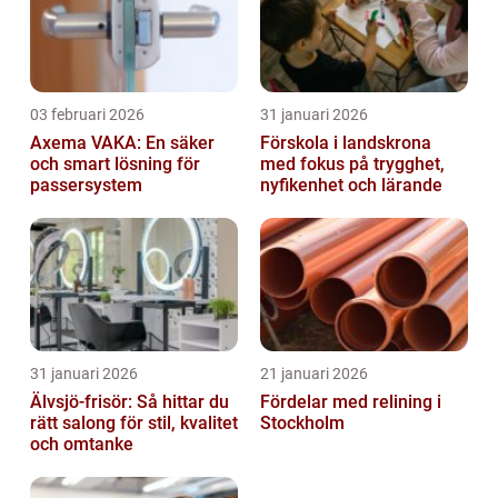
03 februari 2026
31 januari 2026
Axema VAKA: En säker
Förskola i landskrona
och smart lösning för
med fokus på trygghet,
passersystem
nyfikenhet och lärande
31 januari 2026
21 januari 2026
Älvsjö-frisör: Så hittar du
Fördelar med relining i
rätt salong för stil, kvalitet
Stockholm
och omtanke