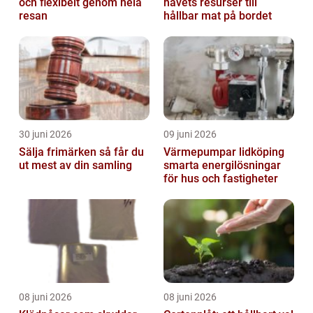
och flexibelt genom hela
havets resurser till
resan
hållbar mat på bordet
30 juni 2026
09 juni 2026
Sälja frimärken så får du
Värmepumpar lidköping
ut mest av din samling
smarta energilösningar
för hus och fastigheter
08 juni 2026
08 juni 2026