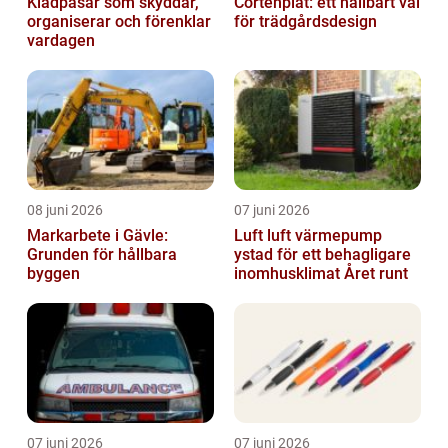
Klädpåsar som skyddar,
Cortenplåt: ett hållbart val
organiserar och förenklar
för trädgårdsdesign
vardagen
08 juni 2026
07 juni 2026
Markarbete i Gävle:
Luft luft värmepump
Grunden för hållbara
ystad för ett behagligare
byggen
inomhusklimat Året runt
07 juni 2026
07 juni 2026