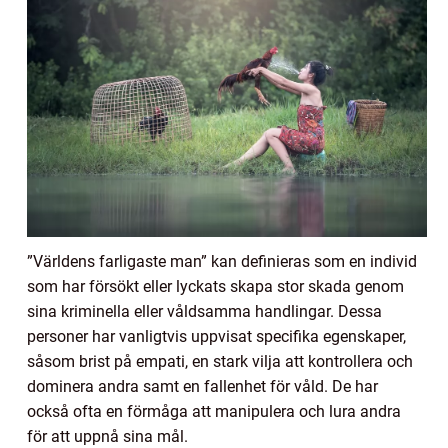
”Världens farligaste man” kan definieras som en individ
som har försökt eller lyckats skapa stor skada genom
sina kriminella eller våldsamma handlingar. Dessa
personer har vanligtvis uppvisat specifika egenskaper,
såsom brist på empati, en stark vilja att kontrollera och
dominera andra samt en fallenhet för våld. De har
också ofta en förmåga att manipulera och lura andra
för att uppnå sina mål.