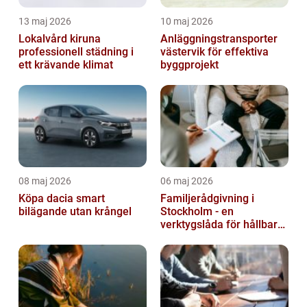
13 maj 2026
10 maj 2026
Lokalvård kiruna
Anläggningstransporter
professionell städning i
västervik för effektiva
ett krävande klimat
byggprojekt
08 maj 2026
06 maj 2026
Köpa dacia smart
Familjerådgivning i
bilägande utan krångel
Stockholm - en
verktygslåda för hållbara
relationer