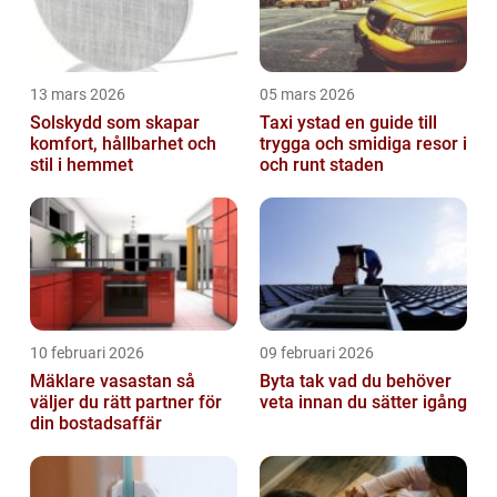
13 mars 2026
05 mars 2026
Solskydd som skapar
Taxi ystad en guide till
komfort, hållbarhet och
trygga och smidiga resor i
stil i hemmet
och runt staden
10 februari 2026
09 februari 2026
Mäklare vasastan så
Byta tak vad du behöver
väljer du rätt partner för
veta innan du sätter igång
din bostadsaffär