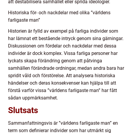
att destabilisera samhället eller sprida ideologier.
Historiska för- och nackdelar med olika ”världens
farligaste man”
Historien är fylld av exempel på farliga individer som
har lämnat ett bestående intryck genom sina gärningar.
Diskussionen om fördelar och nackdelar med dessa
individer är dock komplex. Vissa farliga personer har
lyckats skapa förändring genom att påtvinga
samhällen förändrade ordningar, medan andra bara har
spridit våld och förstörelse. Att analysera historiska
händelser och deras konsekvenser kan hjälpa till att
förstå varför vissa ”världens farligaste man” har fått
sådan uppmärksamhet.
Slutsats
Sammanfattningsvis är ”världens farligaste man” en
term som definierar individer som har utmärkt sig