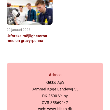
20 januari 2026
Utforska möjligheterna
med en gravyrpenna
Adress
web:
www.klikko.dk