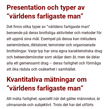
Presentation och typer av
”världens farligaste man”
Det finns olika typer av ”världens farligaste man”
beroende på deras brottsliga aktiviteter och metoder för
att uppnå sina mål. Exempel på dessa kan inkludera
seriemördare, diktatorer, terrorister och organiserade
brottslingar. Varje typ har sina egna karakteristiska drag
och beteendemönster som skiljer dem åt, men de delar
alla ett gemensamt drag – deras farlighet och förmåga
att öka rädsla och osäkerhet i samhället.
Kvantitativa mätningar om
”världens farligaste man”
Att mäta farlighet, speciellt när det gäller människor, är
utmanande och subjektivt. Trots det har det utförts