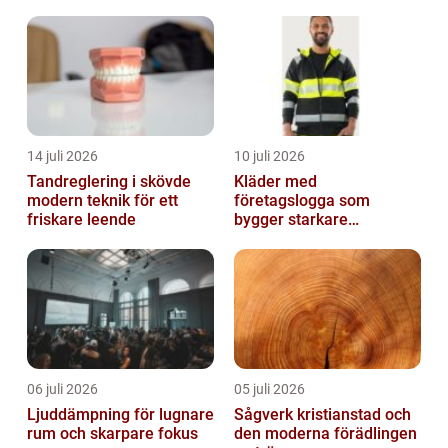
bekvämlighet
och boende
14 juli 2026
10 juli 2026
Tandreglering i skövde
Kläder med
modern teknik för ett
företagslogga som
friskare leende
bygger starkare
varumärken
06 juli 2026
05 juli 2026
Ljuddämpning för lugnare
Sågverk kristianstad och
rum och skarpare fokus
den moderna förädlingen