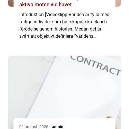
aktiva möten vid havet
Introduktion [Videoklipp Världen är fylld med
farliga individer som har skapat skräck och
förödelse genom historien. Medan det är
svårt att objektivt definiera ”världens
farligaste man” finns det ändå vissa
individer som sticker ut och ha...
01 augusti 2026
admin