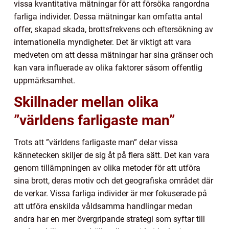
vissa kvantitativa mätningar för att försöka rangordna
farliga individer. Dessa mätningar kan omfatta antal
offer, skapad skada, brottsfrekvens och eftersökning av
internationella myndigheter. Det är viktigt att vara
medveten om att dessa mätningar har sina gränser och
kan vara influerade av olika faktorer såsom offentlig
uppmärksamhet.
Skillnader mellan olika
”världens farligaste man”
Trots att ”världens farligaste man” delar vissa
kännetecken skiljer de sig åt på flera sätt. Det kan vara
genom tillämpningen av olika metoder för att utföra
sina brott, deras motiv och det geografiska området där
de verkar. Vissa farliga individer är mer fokuserade på
att utföra enskilda våldsamma handlingar medan
andra har en mer övergripande strategi som syftar till