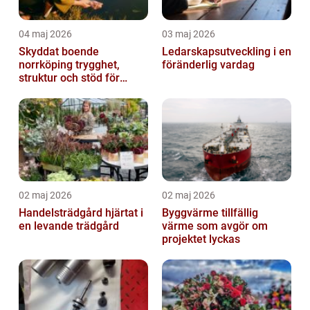
04 maj 2026
03 maj 2026
Skyddat boende
Ledarskapsutveckling i en
norrköping trygghet,
föränderlig vardag
struktur och stöd för
kvinnor i utsatta
situationer
02 maj 2026
02 maj 2026
Handelsträdgård hjärtat i
Byggvärme tillfällig
en levande trädgård
värme som avgör om
projektet lyckas