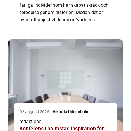
farliga individer som har skapat skräck och
förödelse genom historien. Medan det är
svårt att objektivt definiera ”världens
farligaste man” finns det ändå vissa
individer som sticker ut och ha...
02 augusti 2026
Viktoria Uddenholm
redaktionel
Konferens i halmstad inspiration för