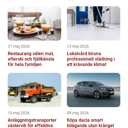
31 maj 2026
13 maj 2026
Restaurang sälen mat,
Lokalvård kiruna
afterski och fjällkänsla
professionell städning i
för hela familjen
ett krävande klimat
10 maj 2026
08 maj 2026
Anläggningstransporter
Köpa dacia smart
västervik för effektiva
bilägande utan krångel