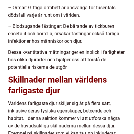
– Ormar: Giftiga ormbett är ansvariga för tusentals
dödsfall varje år runt om i världen.
– Blodsugande fästingar: De bärande av tickburen
encefalit och borrelia, orsakar fästingar också farliga
infektioner hos människor och djur.
Dessa kvantitativa mätningar ger en inblick i farligheten
hos olika djurarter och hjälper oss att förstå de
potentiella riskerna de utgör.
Skillnader mellan världens
farligaste djur
Världens farligaste djur skiljer sig åt på flera sätt,
inklusive deras fysiska egenskaper, beteende och
habitat. I denna sektion kommer vi att utforska några
av de huvudsakliga skillnaderna mellan dessa djur.
Exempel på skillnader som vi kan ta upp inkluderar: