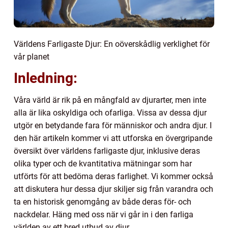
Världens Farligaste Djur: En oöverskådlig verklighet för
vår planet
Inledning:
Våra värld är rik på en mångfald av djurarter, men inte
alla är lika oskyldiga och ofarliga. Vissa av dessa djur
utgör en betydande fara för människor och andra djur. I
den här artikeln kommer vi att utforska en övergripande
översikt över världens farligaste djur, inklusive deras
olika typer och de kvantitativa mätningar som har
utförts för att bedöma deras farlighet. Vi kommer också
att diskutera hur dessa djur skiljer sig från varandra och
ta en historisk genomgång av både deras för- och
nackdelar. Häng med oss när vi går in i den farliga
världen av ett bred utbud av djur.