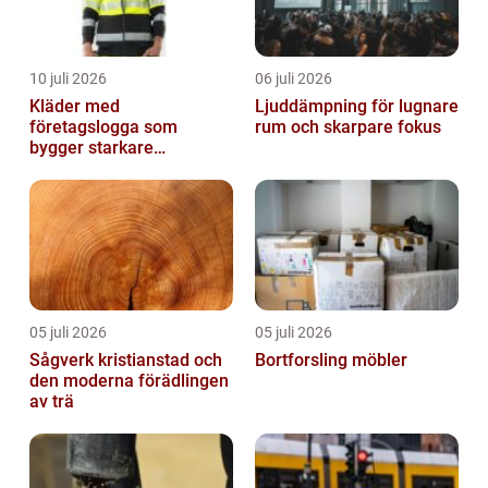
10 juli 2026
06 juli 2026
Kläder med
Ljuddämpning för lugnare
företagslogga som
rum och skarpare fokus
bygger starkare
varumärken
05 juli 2026
05 juli 2026
Sågverk kristianstad och
Bortforsling möbler
den moderna förädlingen
av trä