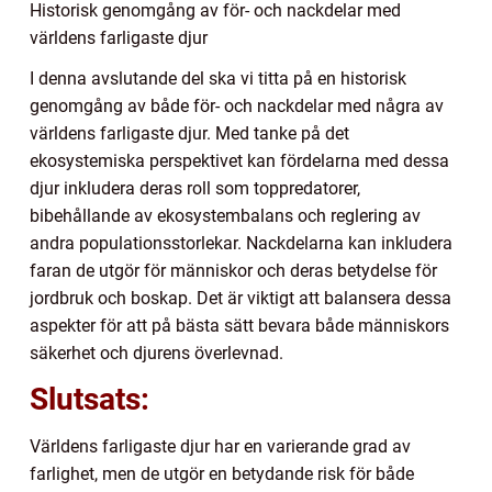
Historisk genomgång av för- och nackdelar med
världens farligaste djur
I denna avslutande del ska vi titta på en historisk
genomgång av både för- och nackdelar med några av
världens farligaste djur. Med tanke på det
ekosystemiska perspektivet kan fördelarna med dessa
djur inkludera deras roll som toppredatorer,
bibehållande av ekosystembalans och reglering av
andra populationsstorlekar. Nackdelarna kan inkludera
faran de utgör för människor och deras betydelse för
jordbruk och boskap. Det är viktigt att balansera dessa
aspekter för att på bästa sätt bevara både människors
säkerhet och djurens överlevnad.
Slutsats:
Världens farligaste djur har en varierande grad av
farlighet, men de utgör en betydande risk för både