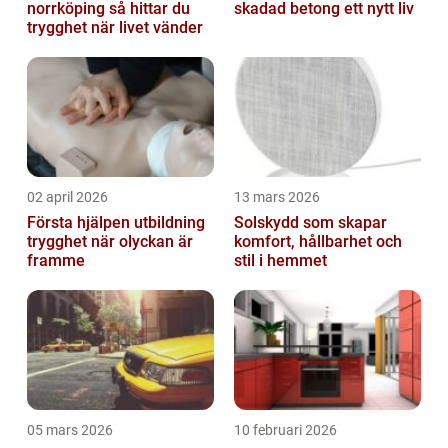
norrköping så hittar du
skadad betong ett nytt liv
trygghet när livet vänder
02 april 2026
13 mars 2026
Första hjälpen utbildning
Solskydd som skapar
trygghet när olyckan är
komfort, hållbarhet och
framme
stil i hemmet
05 mars 2026
10 februari 2026