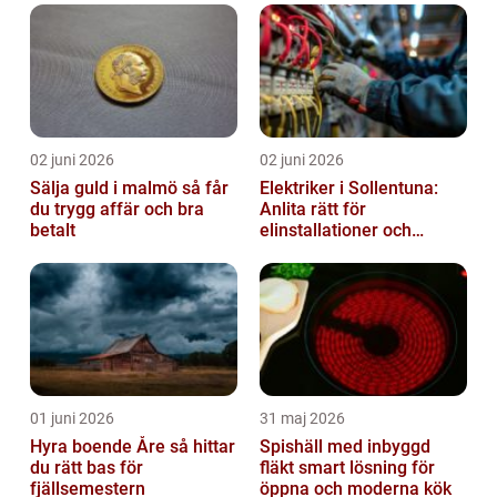
02 juni 2026
02 juni 2026
Sälja guld i malmö så får
Elektriker i Sollentuna:
du trygg affär och bra
Anlita rätt för
betalt
elinstallationer och
elreparationer
01 juni 2026
31 maj 2026
Hyra boende Åre så hittar
Spishäll med inbyggd
du rätt bas för
fläkt smart lösning för
fjällsemestern
öppna och moderna kök