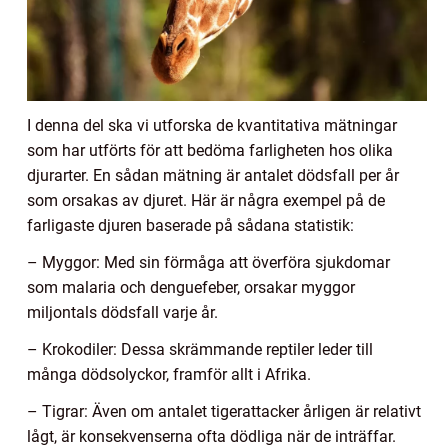
I denna del ska vi utforska de kvantitativa mätningar
som har utförts för att bedöma farligheten hos olika
djurarter. En sådan mätning är antalet dödsfall per år
som orsakas av djuret. Här är några exempel på de
farligaste djuren baserade på sådana statistik:
– Myggor: Med sin förmåga att överföra sjukdomar
som malaria och denguefeber, orsakar myggor
miljontals dödsfall varje år.
– Krokodiler: Dessa skrämmande reptiler leder till
många dödsolyckor, framför allt i Afrika.
– Tigrar: Även om antalet tigerattacker årligen är relativt
lågt, är konsekvenserna ofta dödliga när de inträffar.