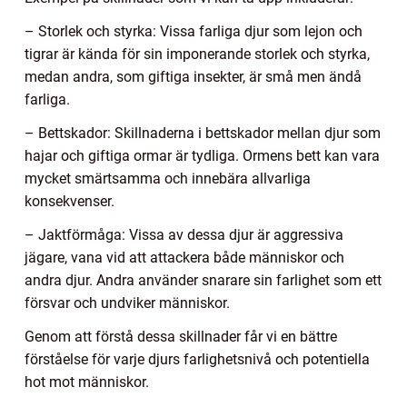
– Storlek och styrka: Vissa farliga djur som lejon och
tigrar är kända för sin imponerande storlek och styrka,
medan andra, som giftiga insekter, är små men ändå
farliga.
– Bettskador: Skillnaderna i bettskador mellan djur som
hajar och giftiga ormar är tydliga. Ormens bett kan vara
mycket smärtsamma och innebära allvarliga
konsekvenser.
– Jaktförmåga: Vissa av dessa djur är aggressiva
jägare, vana vid att attackera både människor och
andra djur. Andra använder snarare sin farlighet som ett
försvar och undviker människor.
Genom att förstå dessa skillnader får vi en bättre
förståelse för varje djurs farlighetsnivå och potentiella
hot mot människor.