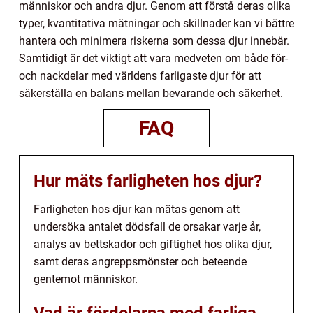
människor och andra djur. Genom att förstå deras olika
typer, kvantitativa mätningar och skillnader kan vi bättre
hantera och minimera riskerna som dessa djur innebär.
Samtidigt är det viktigt att vara medveten om både för-
och nackdelar med världens farligaste djur för att
säkerställa en balans mellan bevarande och säkerhet.
FAQ
Hur mäts farligheten hos djur?
Farligheten hos djur kan mätas genom att
undersöka antalet dödsfall de orsakar varje år,
analys av bettskador och giftighet hos olika djur,
samt deras angreppsmönster och beteende
gentemot människor.
Vad är fördelarna med farliga