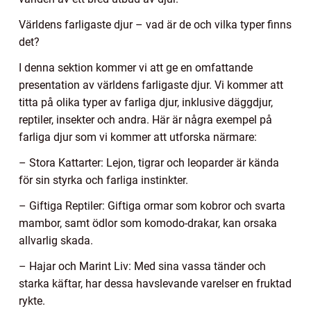
Världens farligaste djur – vad är de och vilka typer finns
det?
I denna sektion kommer vi att ge en omfattande
presentation av världens farligaste djur. Vi kommer att
titta på olika typer av farliga djur, inklusive däggdjur,
reptiler, insekter och andra. Här är några exempel på
farliga djur som vi kommer att utforska närmare:
– Stora Kattarter: Lejon, tigrar och leoparder är kända
för sin styrka och farliga instinkter.
– Giftiga Reptiler: Giftiga ormar som kobror och svarta
mambor, samt ödlor som komodo-drakar, kan orsaka
allvarlig skada.
– Hajar och Marint Liv: Med sina vassa tänder och
starka käftar, har dessa havslevande varelser en fruktad
rykte.