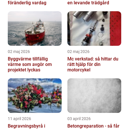
föränderlig vardag
en levande trädgård
02 maj 2026
02 maj 2026
Byggvärme tillfällig
Mc verkstad: så hittar du
värme som avgör om
rätt hjälp för din
projektet lyckas
motorcykel
11 april 2026
03 april 2026
Begravningsbyrå i
Betongreparation - så får