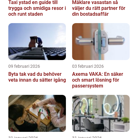
Taxi ystad en guide till
Mäklare vasastan så
trygga och smidiga resor i
väljer du rätt partner för
och runt staden
din bostadsaffär
09 februari 2026
03 februari 2026
Byta tak vad du behöver
Axema VAKA: En säker
veta innan du sätter igång
och smart lösning för
passersystem
31 januari 2026
31 januari 2026