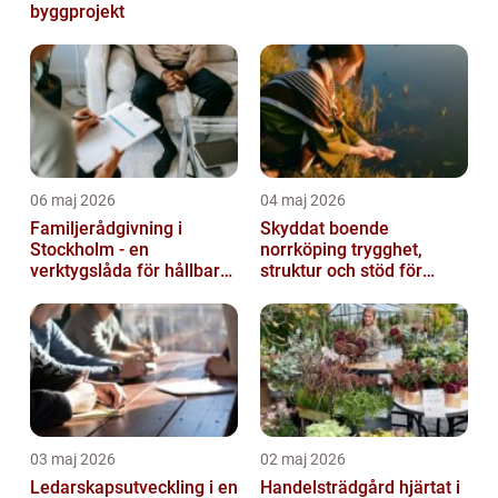
byggprojekt
06 maj 2026
04 maj 2026
Familjerådgivning i
Skyddat boende
Stockholm - en
norrköping trygghet,
verktygslåda för hållbara
struktur och stöd för
relationer
kvinnor i utsatta
situationer
03 maj 2026
02 maj 2026
Ledarskapsutveckling i en
Handelsträdgård hjärtat i