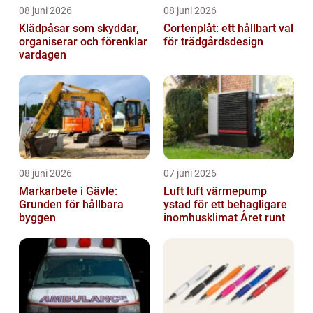
08 juni 2026
08 juni 2026
Klädpåsar som skyddar,
Cortenplåt: ett hållbart val
organiserar och förenklar
för trädgårdsdesign
vardagen
08 juni 2026
07 juni 2026
Markarbete i Gävle:
Luft luft värmepump
Grunden för hållbara
ystad för ett behagligare
byggen
inomhusklimat Året runt