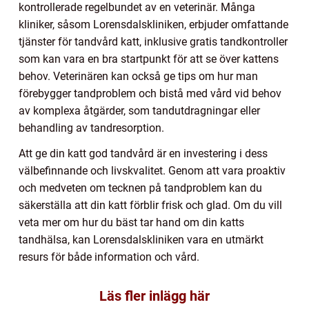
kontrollerade regelbundet av en veterinär. Många
kliniker, såsom Lorensdalskliniken, erbjuder omfattande
tjänster för tandvård katt, inklusive gratis tandkontroller
som kan vara en bra startpunkt för att se över kattens
behov. Veterinären kan också ge tips om hur man
förebygger tandproblem och bistå med vård vid behov
av komplexa åtgärder, som tandutdragningar eller
behandling av tandresorption.
Att ge din katt god tandvård är en investering i dess
välbefinnande och livskvalitet. Genom att vara proaktiv
och medveten om tecknen på tandproblem kan du
säkerställa att din katt förblir frisk och glad. Om du vill
veta mer om hur du bäst tar hand om din katts
tandhälsa, kan Lorensdalskliniken vara en utmärkt
resurs för både information och vård.
Läs fler inlägg här