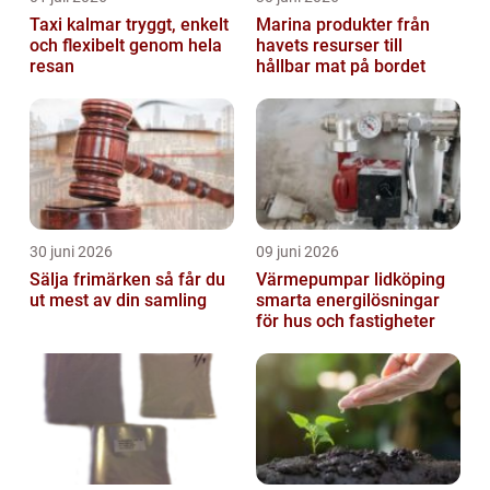
Taxi kalmar tryggt, enkelt
Marina produkter från
och flexibelt genom hela
havets resurser till
resan
hållbar mat på bordet
30 juni 2026
09 juni 2026
Sälja frimärken så får du
Värmepumpar lidköping
ut mest av din samling
smarta energilösningar
för hus och fastigheter