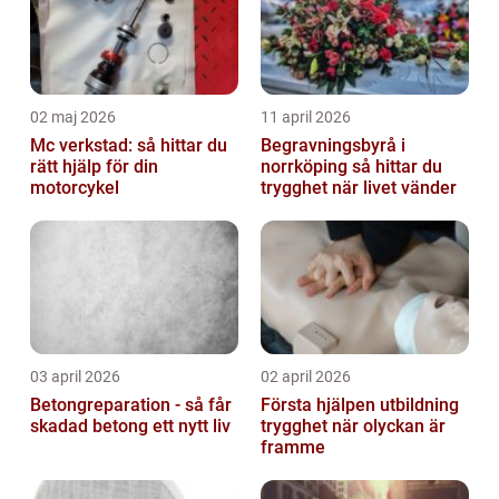
02 maj 2026
11 april 2026
Mc verkstad: så hittar du
Begravningsbyrå i
rätt hjälp för din
norrköping så hittar du
motorcykel
trygghet när livet vänder
03 april 2026
02 april 2026
Betongreparation - så får
Första hjälpen utbildning
skadad betong ett nytt liv
trygghet när olyckan är
framme