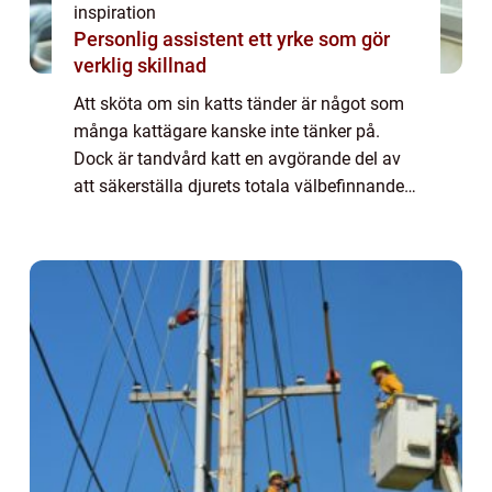
inspiration
Personlig assistent ett yrke som gör
verklig skillnad
Att sköta om sin katts tänder är något som
många kattägare kanske inte tänker på.
Dock är tandvård katt en avgörande del av
att säkerställa djurets totala välbefinnande.
Precis...