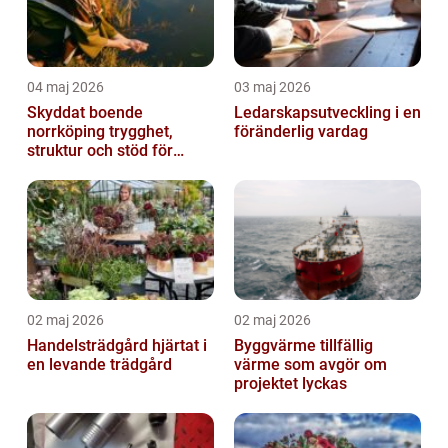
04 maj 2026
03 maj 2026
Skyddat boende
Ledarskapsutveckling i en
norrköping trygghet,
föränderlig vardag
struktur och stöd för
kvinnor i utsatta
situationer
02 maj 2026
02 maj 2026
Handelsträdgård hjärtat i
Byggvärme tillfällig
en levande trädgård
värme som avgör om
projektet lyckas