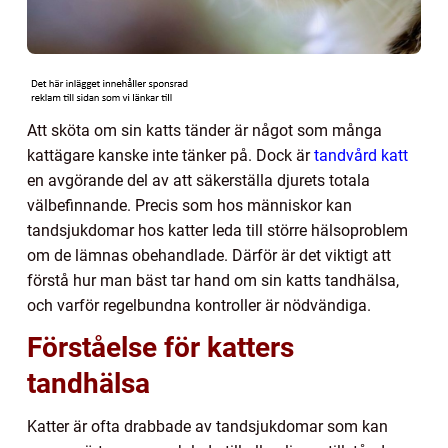
Att sköta om sin katts tänder är något som många
kattägare kanske inte tänker på. Dock är
tandvård katt
en avgörande del av att säkerställa djurets totala
välbefinnande. Precis som hos människor kan
tandsjukdomar hos katter leda till större hälsoproblem
om de lämnas obehandlade. Därför är det viktigt att
förstå hur man bäst tar hand om sin katts tandhälsa,
och varför regelbundna kontroller är nödvändiga.
Förståelse för katters
tandhälsa
Katter är ofta drabbade av tandsjukdomar som kan