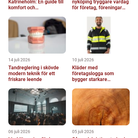
Katrineholm: En guide till
nyköping tryggare vardag
komfort och
för företag, föreningar
bekvämlighet
och boende
14 juli 2026
10 juli 2026
Tandreglering i skövde
Kläder med
modern teknik för ett
företagslogga som
friskare leende
bygger starkare
varumärken
06 juli 2026
05 juli 2026