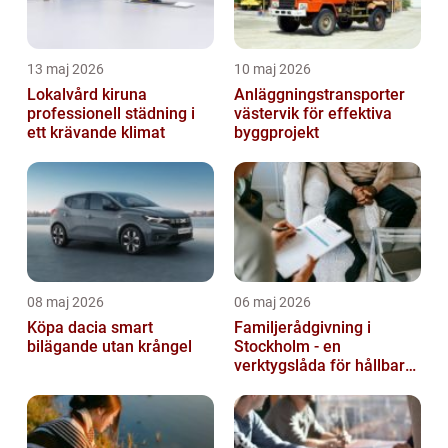
13 maj 2026
10 maj 2026
Lokalvård kiruna
Anläggningstransporter
professionell städning i
västervik för effektiva
ett krävande klimat
byggprojekt
08 maj 2026
06 maj 2026
Köpa dacia smart
Familjerådgivning i
bilägande utan krångel
Stockholm - en
verktygslåda för hållbara
relationer