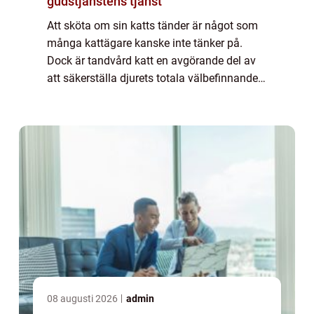
gudstjänstens tjänst
Att sköta om sin katts tänder är något som
många kattägare kanske inte tänker på.
Dock är tandvård katt en avgörande del av
att säkerställa djurets totala välbefinnande.
Precis...
08 augusti 2026
admin