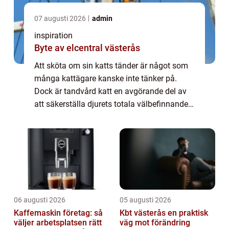
07 augusti 2026
admin
inspiration
Byte av elcentral västerås
Att sköta om sin katts tänder är något som
många kattägare kanske inte tänker på.
Dock är tandvård katt en avgörande del av
att säkerställa djurets totala välbefinnande.
Precis...
06 augusti 2026
05 augusti 2026
Kaffemaskin företag: så
Kbt västerås en praktisk
väljer arbetsplatsen rätt
väg mot förändring