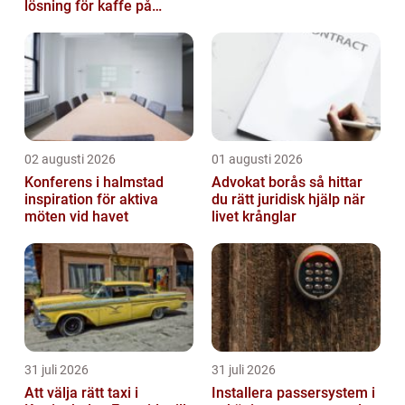
lösning för kaffe på
jobbet
02 augusti 2026
01 augusti 2026
Konferens i halmstad
Advokat borås så hittar
inspiration för aktiva
du rätt juridisk hjälp när
möten vid havet
livet krånglar
31 juli 2026
31 juli 2026
Att välja rätt taxi i
Installera passersystem i