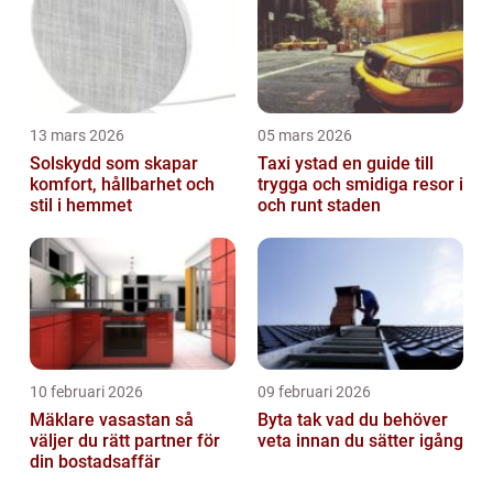
13 mars 2026
05 mars 2026
Solskydd som skapar
Taxi ystad en guide till
komfort, hållbarhet och
trygga och smidiga resor i
stil i hemmet
och runt staden
10 februari 2026
09 februari 2026
Mäklare vasastan så
Byta tak vad du behöver
väljer du rätt partner för
veta innan du sätter igång
din bostadsaffär