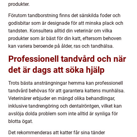
produkter.
Förutom tandborstning finns det särskilda foder och
godisbitar som är designade för att minska plack och
tandsten. Konsultera alltid din veterinär om vilka
produkter som är bäst för din katt, eftersom behoven
kan variera beroende på ålder, ras och tandhälsa.
Professionell tandvård och när
det är dags att söka hjälp
Trots bästa ansträngningar hemma kan professionell
tandvård behövas för att garantera kattens munhälsa.
Veterinärer erbjuder en mängd olika behandlingar,
inklusive tandrengöring och dentalröntgen, vilket kan
avslöja dolda problem som inte alltid är synliga för
blotta ögat.
Det rekommenderas att katter får sina tänder