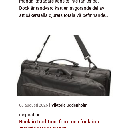
många kattägare kanske inte tänker på.
Dock är tandvård katt en avgörande del av
att säkerställa djurets totala välbefinnande.
Precis...
08 augusti 2026
Viktoria Uddenholm
inspiration
Röcklin tradition, form och funktion i