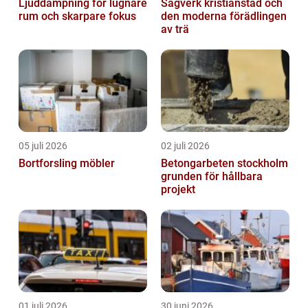
Ljuddämpning för lugnare
Sågverk kristianstad och
rum och skarpare fokus
den moderna förädlingen
av trä
05 juli 2026
02 juli 2026
Bortforsling möbler
Betongarbeten stockholm
grunden för hållbara
projekt
01 juli 2026
30 juni 2026