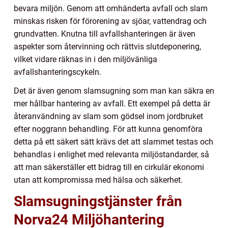
bevara miljön. Genom att omhänderta avfall och slam
minskas risken för förorening av sjöar, vattendrag och
grundvatten. Knutna till avfallshanteringen är även
aspekter som återvinning och rättvis slutdeponering,
vilket vidare räknas in i den miljövänliga
avfallshanteringscykeln.
Det är även genom slamsugning som man kan säkra en
mer hållbar hantering av avfall. Ett exempel på detta är
återanvändning av slam som gödsel inom jordbruket
efter noggrann behandling. För att kunna genomföra
detta på ett säkert sätt krävs det att slammet testas och
behandlas i enlighet med relevanta miljöstandarder, så
att man säkerställer ett bidrag till en cirkulär ekonomi
utan att kompromissa med hälsa och säkerhet.
Slamsugningstjänster från
Norva24 Miljöhantering