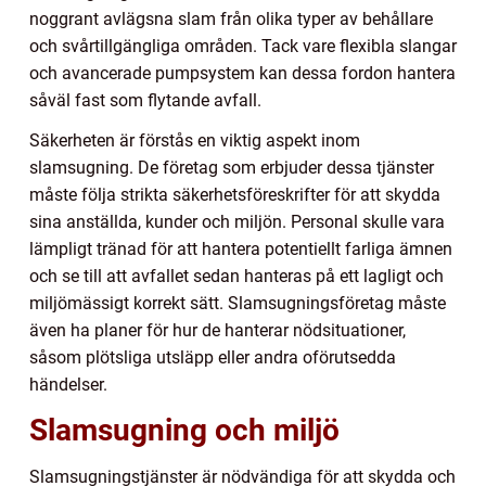
noggrant avlägsna slam från olika typer av behållare
och svårtillgängliga områden. Tack vare flexibla slangar
och avancerade pumpsystem kan dessa fordon hantera
såväl fast som flytande avfall.
Säkerheten är förstås en viktig aspekt inom
slamsugning. De företag som erbjuder dessa tjänster
måste följa strikta säkerhetsföreskrifter för att skydda
sina anställda, kunder och miljön. Personal skulle vara
lämpligt tränad för att hantera potentiellt farliga ämnen
och se till att avfallet sedan hanteras på ett lagligt och
miljömässigt korrekt sätt. Slamsugningsföretag måste
även ha planer för hur de hanterar nödsituationer,
såsom plötsliga utsläpp eller andra oförutsedda
händelser.
Slamsugning och miljö
Slamsugningstjänster är nödvändiga för att skydda och