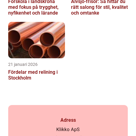
Förskola i landskrona
Älvsjö-frisör: Så hittar du
med fokus på trygghet,
rätt salong för stil, kvalitet
nyfikenhet och lärande
och omtanke
21 januari 2026
Fördelar med relining i
Stockholm
Adress