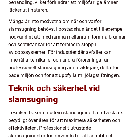
behandling, vilket förhindrar att miljöfarliga ämnen
läcker ut i naturen.
Många är inte medvetna om när och varför
slamsugning behövs. I bostadshus är det till exempel
nödvändigt att med jämna mellanrum tömma brunnar
och septiktankar för att förhindra stopp i
avloppssystemet. För industrier där avfallet kan
innehålla kemikalier och andra föroreningar är
professionell slamsugning ännu viktigare, detta för
både miljön och för att uppfylla miljölagstiftningen.
Teknik och säkerhet vid
slamsugning
Tekniken bakom modern slamsugning har utvecklats
betydligt över åren för att maximera säkerheten och
effektiviteten. Professionellt utrustade
slamsugningsfordon används för att snabbt och