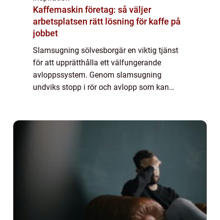
Kaffemaskin företag: så väljer
arbetsplatsen rätt lösning för kaffe på
jobbet
Slamsugning sölvesborgär en viktig tjänst
för att upprätthålla ett välfungerande
avloppssystem. Genom slamsugning
undviks stopp i rör och avlopp som kan
orsaka omfattande skador på både
fastigheter...