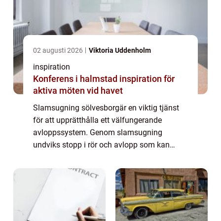
02 augusti 2026
Viktoria Uddenholm
inspiration
Konferens i halmstad inspiration för
aktiva möten vid havet
Slamsugning sölvesborgär en viktig tjänst
för att upprätthålla ett välfungerande
avloppssystem. Genom slamsugning
undviks stopp i rör och avlopp som kan
orsaka omfattande skador på både
fastigheter...