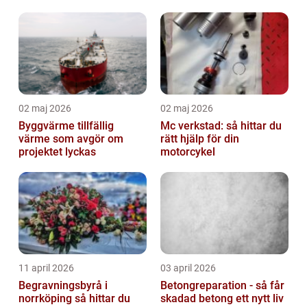
02 maj 2026
02 maj 2026
Byggvärme tillfällig
Mc verkstad: så hittar du
värme som avgör om
rätt hjälp för din
projektet lyckas
motorcykel
11 april 2026
03 april 2026
Begravningsbyrå i
Betongreparation - så får
norrköping så hittar du
skadad betong ett nytt liv