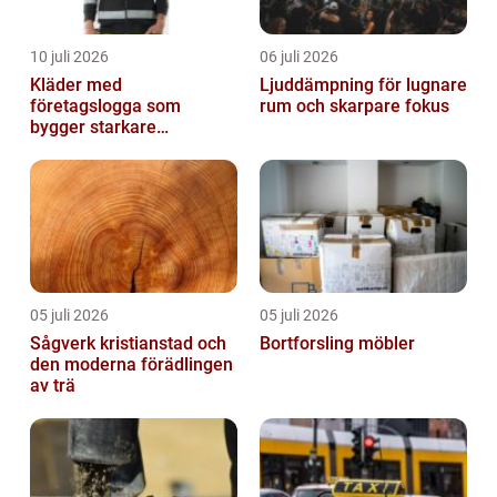
10 juli 2026
06 juli 2026
Kläder med
Ljuddämpning för lugnare
företagslogga som
rum och skarpare fokus
bygger starkare
varumärken
05 juli 2026
05 juli 2026
Sågverk kristianstad och
Bortforsling möbler
den moderna förädlingen
av trä