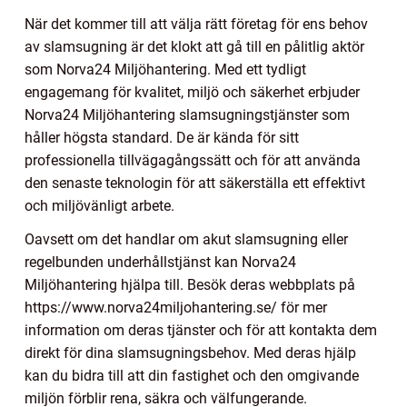
När det kommer till att välja rätt företag för ens behov
av slamsugning är det klokt att gå till en pålitlig aktör
som Norva24 Miljöhantering. Med ett tydligt
engagemang för kvalitet, miljö och säkerhet erbjuder
Norva24 Miljöhantering slamsugningstjänster som
håller högsta standard. De är kända för sitt
professionella tillvägagångssätt och för att använda
den senaste teknologin för att säkerställa ett effektivt
och miljövänligt arbete.
Oavsett om det handlar om akut slamsugning eller
regelbunden underhållstjänst kan Norva24
Miljöhantering hjälpa till. Besök deras webbplats på
https://www.norva24miljohantering.se/ för mer
information om deras tjänster och för att kontakta dem
direkt för dina slamsugningsbehov. Med deras hjälp
kan du bidra till att din fastighet och den omgivande
miljön förblir rena, säkra och välfungerande.