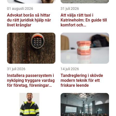
01 augusti 2026
31 juli 2026
Advokat borås så hittar
Att välja rätt taxi i
du rätt juridisk hjälp när
Katrineholm: En guide till
livet krånglar
komfort och
bekvämlighet
31 juli 2026
14 juli 2026
Installera passersystem i
Tandreglering i skövde
nyköping tryggare vardag
modern teknik för ett
för företag, föreningar
friskare leende
och boende