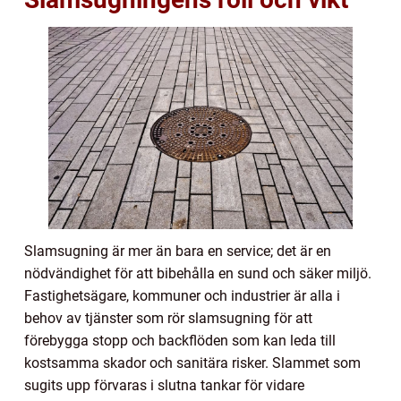
Slamsugning är mer än bara en service; det är en
nödvändighet för att bibehålla en sund och säker miljö.
Fastighetsägare, kommuner och industrier är alla i
behov av tjänster som rör slamsugning för att
förebygga stopp och backflöden som kan leda till
kostsamma skador och sanitära risker. Slammet som
sugits upp förvaras i slutna tankar för vidare