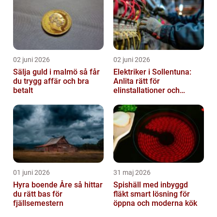
02 juni 2026
02 juni 2026
Sälja guld i malmö så får
Elektriker i Sollentuna:
du trygg affär och bra
Anlita rätt för
betalt
elinstallationer och
elreparationer
01 juni 2026
31 maj 2026
Hyra boende Åre så hittar
Spishäll med inbyggd
du rätt bas för
fläkt smart lösning för
fjällsemestern
öppna och moderna kök