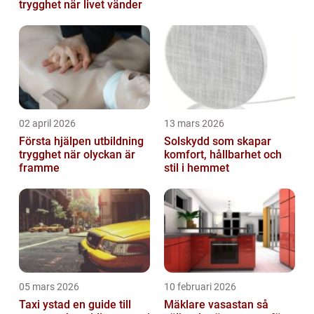
trygghet när livet vänder
02 april 2026
13 mars 2026
Första hjälpen utbildning
Solskydd som skapar
trygghet när olyckan är
komfort, hållbarhet och
framme
stil i hemmet
05 mars 2026
10 februari 2026
Taxi ystad en guide till
Mäklare vasastan så