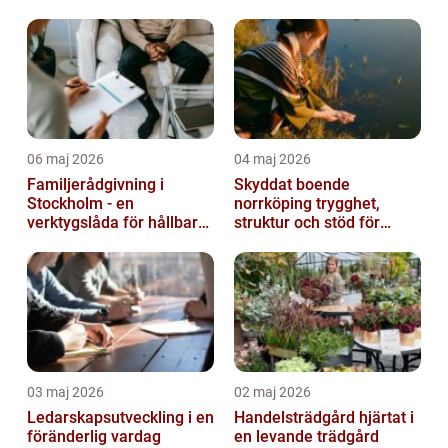
06 maj 2026
04 maj 2026
Familjerådgivning i
Skyddat boende
Stockholm - en
norrköping trygghet,
verktygslåda för hållbara
struktur och stöd för
relationer
kvinnor i utsatta
situationer
03 maj 2026
02 maj 2026
Ledarskapsutveckling i en
Handelsträdgård hjärtat i
föränderlig vardag
en levande trädgård