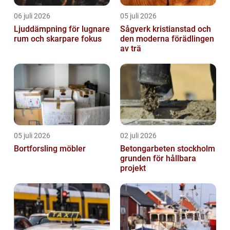
06 juli 2026
05 juli 2026
Ljuddämpning för lugnare
Sågverk kristianstad och
rum och skarpare fokus
den moderna förädlingen
av trä
05 juli 2026
02 juli 2026
Bortforsling möbler
Betongarbeten stockholm
grunden för hållbara
projekt