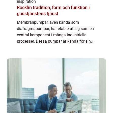
inspiration
Röcklin tradition, form och funktion i
gudstjänstens tjänst
Membranpumpar, även kända som
diafragmapumpar, har etablerat sig som en
central komponent i många industriella
processer. Dessa pumpar är kända för sin
robusthet och flexibilitet, och kan hantera
allt ifrån kemika...