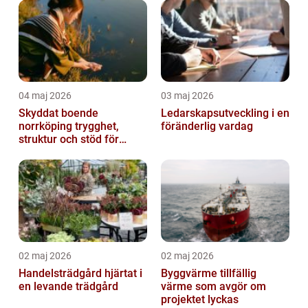
04 maj 2026
03 maj 2026
Skyddat boende
Ledarskapsutveckling i en
norrköping trygghet,
föränderlig vardag
struktur och stöd för
kvinnor i utsatta
situationer
02 maj 2026
02 maj 2026
Handelsträdgård hjärtat i
Byggvärme tillfällig
en levande trädgård
värme som avgör om
projektet lyckas