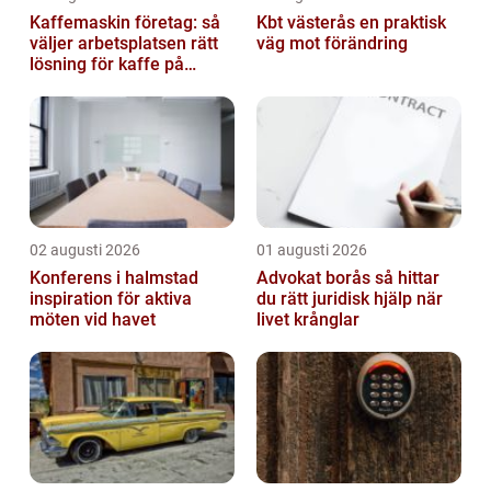
Kaffemaskin företag: så
Kbt västerås en praktisk
väljer arbetsplatsen rätt
väg mot förändring
lösning för kaffe på
jobbet
02 augusti 2026
01 augusti 2026
Konferens i halmstad
Advokat borås så hittar
inspiration för aktiva
du rätt juridisk hjälp när
möten vid havet
livet krånglar