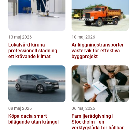
13 maj 2026
10 maj 2026
Lokalvård kiruna
Anläggningstransporter
professionell städning i
västervik för effektiva
ett krävande klimat
byggprojekt
08 maj 2026
06 maj 2026
Köpa dacia smart
Familjerådgivning i
bilägande utan krångel
Stockholm - en
verktygslåda för hållbara
relationer