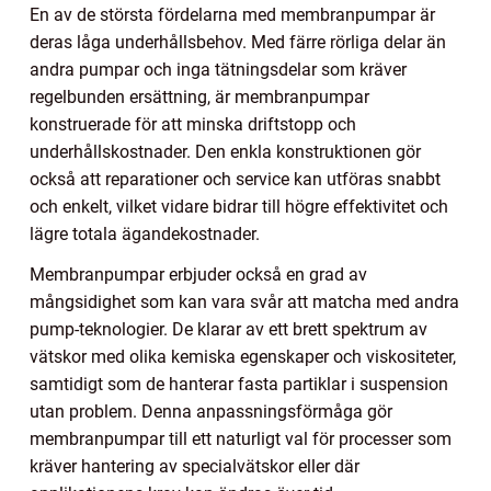
En av de största fördelarna med membranpumpar är
deras låga underhållsbehov. Med färre rörliga delar än
andra pumpar och inga tätningsdelar som kräver
regelbunden ersättning, är membranpumpar
konstruerade för att minska driftstopp och
underhållskostnader. Den enkla konstruktionen gör
också att reparationer och service kan utföras snabbt
och enkelt, vilket vidare bidrar till högre effektivitet och
lägre totala ägandekostnader.
Membranpumpar erbjuder också en grad av
mångsidighet som kan vara svår att matcha med andra
pump-teknologier. De klarar av ett brett spektrum av
vätskor med olika kemiska egenskaper och viskositeter,
samtidigt som de hanterar fasta partiklar i suspension
utan problem. Denna anpassningsförmåga gör
membranpumpar till ett naturligt val för processer som
kräver hantering av specialvätskor eller där