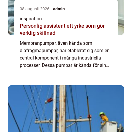
08 augusti 2026
admin
inspiration
Personlig assistent ett yrke som gör
verklig skillnad
Membranpumpar, även kända som
diafragmapumpar, har etablerat sig som en
central komponent i många industriella
processer. Dessa pumpar är kända för sin
robusthet och flexibilitet, och kan hantera
allt ifrån kemika...