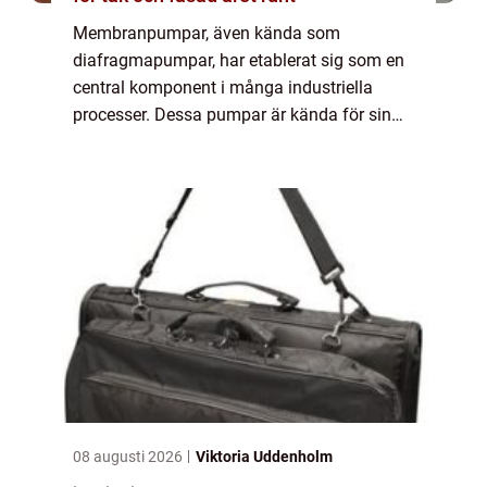
Membranpumpar, även kända som
diafragmapumpar, har etablerat sig som en
central komponent i många industriella
processer. Dessa pumpar är kända för sin
robusthet och flexibilitet, och kan hantera
allt ifrån kemika...
08 augusti 2026
Viktoria Uddenholm