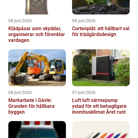
08 juni 2026
08 juni 2026
Klädpåsar som skyddar,
Cortenplåt: ett hållbart val
organiserar och förenklar
för trädgårdsdesign
vardagen
08 juni 2026
07 juni 2026
Markarbete i Gävle:
Luft luft värmepump
Grunden för hållbara
ystad för ett behagligare
byggen
inomhusklimat Året runt