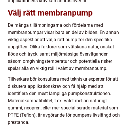
applikationens krav kan ändras över tid.
Välj rätt membranpump
De många tillämpningarna och fördelarna med
membranpumpar visar bara en del av bilden. En annan
viktig aspekt är att välja rätt pump för den specifika
uppgiften. Olika faktorer som vätskans natur, önskat
flöde och tryck, samt miljömässiga överväganden
såsom omgivningstemperatur och potentiella risker
spelar alla en viktig roll i valet av membranpump.
Tillverkare bör konsultera med tekniska experter för att
diskutera applikationskrav och få hjälp med att
identifiera den mest lämpliga pumpkonstruktionen.
Materialkompatibilitet, t.ex. valet mellan naturligt
gummi, neopren, eller mer specialiserade material som
PTFE (Teflon), är avgörande för pumpens livslängd och
prestanda.