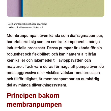
Membranpumpar, även kända som diafragmapumpar,
har etablerat sig som en central komponent i många
industriella processer. Dessa pumpar är kända för sin
robusthet och flexibilitet, och kan hantera allt ifrån
kemikalier och läkemedel till avloppsvatten och
matvaror. Tack vare deras förmåga att pumpa även de
mest aggressiva eller viskösa vätskor med precision
och tillförlitlighet, är membranpumpar en oumbärlig
del av många tillverkningssystem.
Principen bakom
membranpumpen