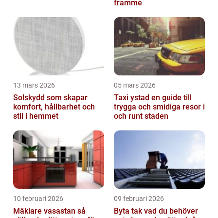
framme
13 mars 2026
05 mars 2026
Solskydd som skapar
Taxi ystad en guide till
komfort, hållbarhet och
trygga och smidiga resor i
stil i hemmet
och runt staden
10 februari 2026
09 februari 2026
Mäklare vasastan så
Byta tak vad du behöver