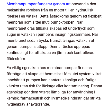
Membranpumpar fungerar genom att
omvandla den
mekaniska rörelsen från en motor till en hydraulisk
rörelse i en vätska. Detta åstadkoms genom ett flexibelt
membran som sitter inuti pumpkroppen. När
membranet dras tillbaka skapas ett undertryck som
suger in vätskan i pumpens insugningskammare. När
membranet sedan trycks framåt tvingas vätskan ut
genom pumpens utlopp. Denna rörelse upprepas
kontinuerligt för att skapa en jämn och kontrollerad
flödeström.
En viktig egenskap hos membranpumpar är deras
förmåga att skapa ett hermetiskt förslutet system vilket
innebär att pumpen kan hantera känsliga och farliga
vätskor utan risk för läckage eller kontaminering. Denna
egenskap gör dem ytterst lämpliga för användning i
kemisk, farmaceutisk och livsmedelsindustri där strikta
hygienkrav är avgörande.