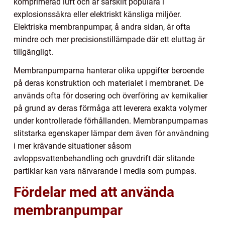
komprimerad luft och är särskilt populära i
explosionssäkra eller elektriskt känsliga miljöer.
Elektriska membranpumpar, å andra sidan, är ofta
mindre och mer precisionstillämpade där ett eluttag är
tillgängligt.
Membranpumparna hanterar olika uppgifter beroende
på deras konstruktion och materialet i membranet. De
används ofta för dosering och överföring av kemikalier
på grund av deras förmåga att leverera exakta volymer
under kontrollerade förhållanden. Membranpumparnas
slitstarka egenskaper lämpar dem även för användning
i mer krävande situationer såsom
avloppsvattenbehandling och gruvdrift där slitande
partiklar kan vara närvarande i media som pumpas.
Fördelar med att använda
membranpumpar