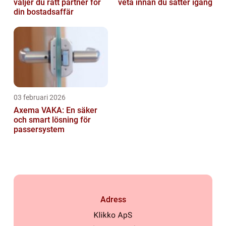
väljer du rätt partner för
veta innan du sätter igång
din bostadsaffär
03 februari 2026
Axema VAKA: En säker
och smart lösning för
passersystem
Adress