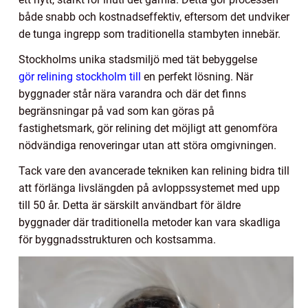
både snabb och kostnadseffektiv, eftersom det undviker
de tunga ingrepp som traditionella stambyten innebär.
Stockholms unika stadsmiljö med tät bebyggelse
gör relining stockholm till
en perfekt lösning. När
byggnader står nära varandra och där det finns
begränsningar på vad som kan göras på
fastighetsmark, gör relining det möjligt att genomföra
nödvändiga renoveringar utan att störa omgivningen.
Tack vare den avancerade tekniken kan relining bidra till
att förlänga livslängden på avloppssystemet med upp
till 50 år. Detta är särskilt användbart för äldre
byggnader där traditionella metoder kan vara skadliga
för byggnadsstrukturen och kostsamma.