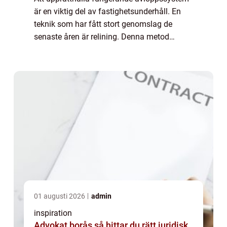
är en viktig del av fastighetsunderhåll. En
teknik som har fått stort genomslag de
senaste åren är relining. Denna metod
erbjuder många fördelar jämf&oum...
01 augusti 2026
admin
inspiration
Advokat borås så hittar du rätt juridisk