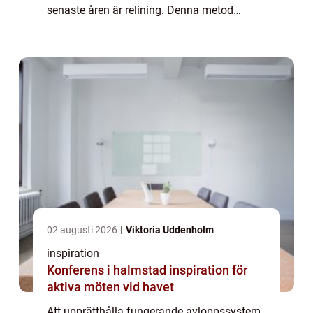
senaste åren är relining. Denna metod
erbjuder många fördelar jämf&oum...
02 augusti 2026
Viktoria Uddenholm
inspiration
Konferens i halmstad inspiration för
aktiva möten vid havet
Att upprätthålla fungerande avloppssystem