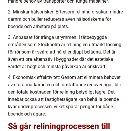
mindre behov av transporter och tunga maskiner.
2. Minskar hälsorisker: Eftersom relining orsakar mindre
damm och buller reduceras även hälsoriskerna för
boende och arbetare på plats.
3. Anpassat för trånga utrymmen: I tätbebyggda
områden som Stockholm är relining en utmärkt lösning
för rör som är svåra att nå eller djupt belägna. Det är
även ett bra alternativ i byggnader där det estetiska
värdet är högt och minsta påverkan är önskvärt.
4. Ekonomisk effektivitet: Genom att eliminera behovet
av stora markarbeten och omfattande renoveringar, blir
den totala kostnaden för relining betydligt lägre. Det
innebär också att fastighetsägare kan behålla boende
kvar under processen, vilket sparar pengar för både
boende och ägare.
Så går reliningprocessen till