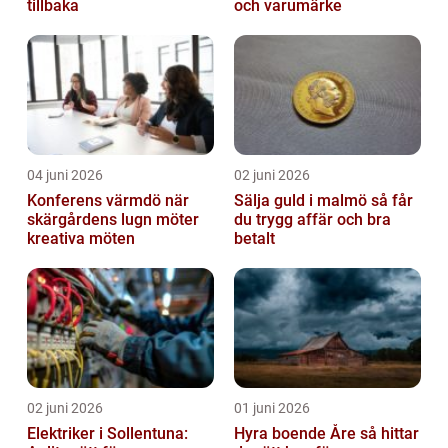
tillbaka
och varumärke
04 juni 2026
02 juni 2026
Konferens värmdö när
Sälja guld i malmö så får
skärgårdens lugn möter
du trygg affär och bra
kreativa möten
betalt
02 juni 2026
01 juni 2026
Elektriker i Sollentuna:
Hyra boende Åre så hittar