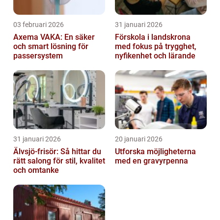
03 februari 2026
31 januari 2026
Axema VAKA: En säker
Förskola i landskrona
och smart lösning för
med fokus på trygghet,
passersystem
nyfikenhet och lärande
31 januari 2026
20 januari 2026
Älvsjö-frisör: Så hittar du
Utforska möjligheterna
rätt salong för stil, kvalitet
med en gravyrpenna
och omtanke