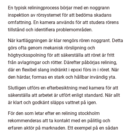
En typisk reliningprocess börjar med en noggrann
inspektion av rörsystemet för att bedöma skadans
omfattning. En kamera används för att studera rörens
tillstånd och identifiera problemområden.
När kartläggningen är klar rengörs rören noggrant. Detta
görs ofta genom mekanisk rörslipning och
högtrycksspolning för att säkerställa att röret är fritt
från avlagringar och rötter. Därefter påbörjas relining,
där en flexibel slang indränkt i epoxi förs in i röret. När
den härdar, formas en stark och hållbar invändig yta.
Slutligen utförs en efterbesiktning med kamera för att
säkerställa att arbetet är utfört enligt standard. När allt
är klart och godkänt släpps vattnet på igen.
För den som letar efter en relining stockholm
rekommenderas att ta kontakt med en pålitlig och
erfaren aktör på marknaden. Ett exempel på en sådan