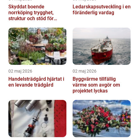
Skyddat boende
Ledarskapsutveckling i en
norrköping trygghet,
föränderlig vardag
struktur och stöd för
kvinnor i utsatta
situationer
02 maj 2026
02 maj 2026
Handelsträdgård hjärtat i
Byggvärme tillfällig
en levande trädgård
värme som avgör om
projektet lyckas