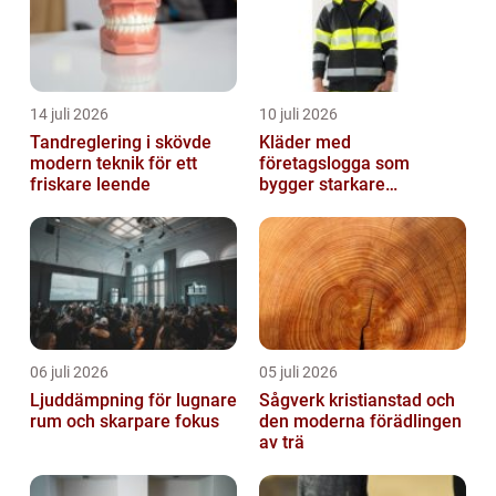
14 juli 2026
10 juli 2026
Tandreglering i skövde
Kläder med
modern teknik för ett
företagslogga som
friskare leende
bygger starkare
varumärken
06 juli 2026
05 juli 2026
Ljuddämpning för lugnare
Sågverk kristianstad och
rum och skarpare fokus
den moderna förädlingen
av trä