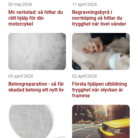
02 maj 2026
11 april 2026
Mc verkstad: så hittar du
Begravningsbyrå i
rätt hjälp för din
norrköping så hittar du
motorcykel
trygghet när livet vänder
03 april 2026
02 april 2026
Betongreparation - så får
Första hjälpen utbildning
skadad betong ett nytt liv
trygghet när olyckan är
framme