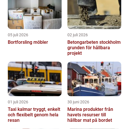
05 juli 2026
02 juli 2026
Bortforsling möbler
Betongarbeten stockholm
grunden för hållbara
projekt
01 juli 2026
30 juni 2026
Taxi kalmar tryggt, enkelt
Marina produkter från
och flexibelt genom hela
havets resurser till
resan
hållbar mat på bordet