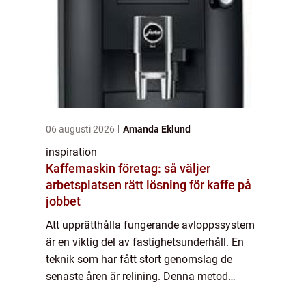
06 augusti 2026
Amanda Eklund
inspiration
Kaffemaskin företag: så väljer
arbetsplatsen rätt lösning för kaffe på
jobbet
Att upprätthålla fungerande avloppssystem
är en viktig del av fastighetsunderhåll. En
teknik som har fått stort genomslag de
senaste åren är relining. Denna metod
erbjuder många fördelar jämf&oum...