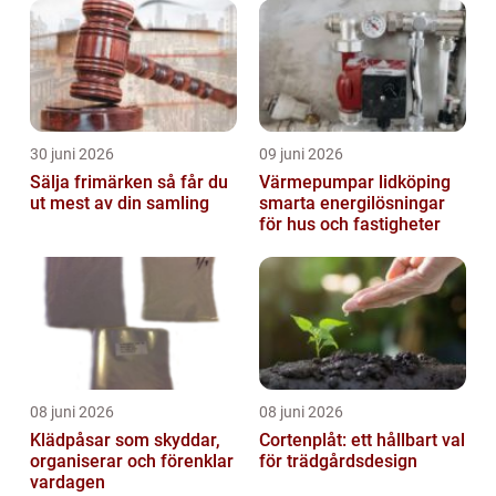
30 juni 2026
09 juni 2026
Sälja frimärken så får du
Värmepumpar lidköping
ut mest av din samling
smarta energilösningar
för hus och fastigheter
08 juni 2026
08 juni 2026
Klädpåsar som skyddar,
Cortenplåt: ett hållbart val
organiserar och förenklar
för trädgårdsdesign
vardagen