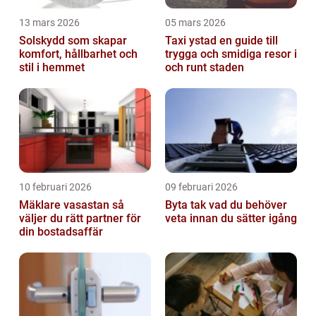
13 mars 2026
05 mars 2026
Solskydd som skapar
Taxi ystad en guide till
komfort, hållbarhet och
trygga och smidiga resor i
stil i hemmet
och runt staden
10 februari 2026
09 februari 2026
Mäklare vasastan så
Byta tak vad du behöver
väljer du rätt partner för
veta innan du sätter igång
din bostadsaffär