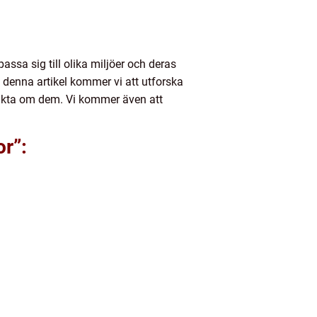
sa sig till olika miljöer och deras
 I denna artikel kommer vi att utforska
a fakta om dem. Vi kommer även att
or”: