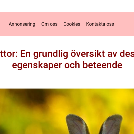
Annonsering
Om oss
Cookies
Kontakta oss
tor: En grundlig översikt av d
egenskaper och beteende