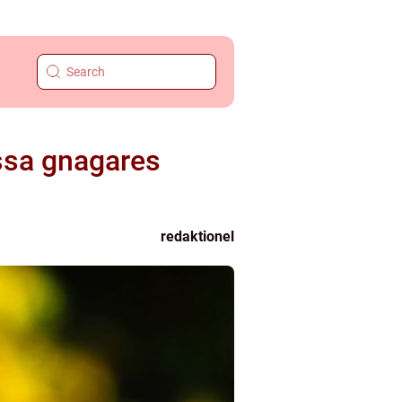
essa gnagares
redaktionel