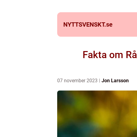
NYTTSVENSKT.
se
Fakta om Råt
07 november 2023
Jon Larsson