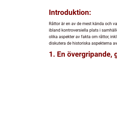
Introduktion:
Råttor är en av de mest kända och va
ibland kontroversiella plats i samhäll
olika aspekter av fakta om råttor, in
diskutera de historiska aspekterna a
1. En övergripande, g