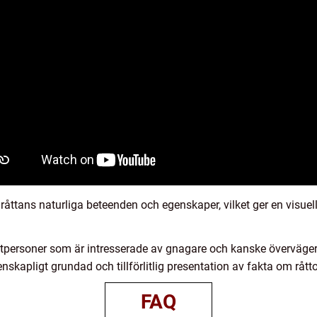
råttans naturliga beteenden och egenskaper, vilket ger en visuell
atpersoner som är intresserade av gnagare och kanske överväger 
nskapligt grundad och tillförlitlig presentation av fakta om råtto
FAQ