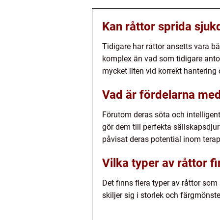
Kan råttor sprida sju
Tidigare har råttor ansetts vara b
komplex än vad som tidigare antog
mycket liten vid korrekt hantering 
Vad är fördelarna med
Förutom deras söta och intelligent
gör dem till perfekta sällskapsdj
påvisat deras potential inom tera
Vilka typer av råttor 
Det finns flera typer av råttor som
skiljer sig i storlek och färgmöns