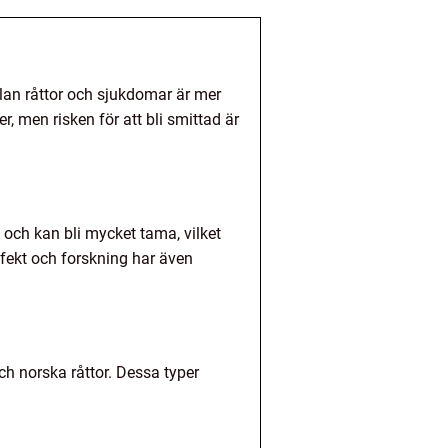
llan råttor och sjukdomar är mer
 men risken för att bli smittad är
 och kan bli mycket tama, vilket
fekt och forskning har även
och norska råttor. Dessa typer