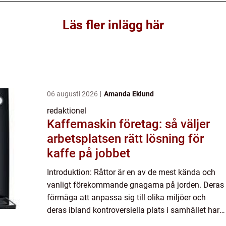
Läs fler inlägg här
06 augusti 2026
Amanda Eklund
redaktionel
Kaffemaskin företag: så väljer
arbetsplatsen rätt lösning för
kaffe på jobbet
Introduktion: Råttor är en av de mest kända och
vanligt förekommande gnagarna på jorden. Deras
förmåga att anpassa sig till olika miljöer och
deras ibland kontroversiella plats i samhället har
gjort dem till en intressant art att undersöka och