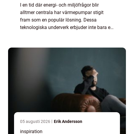
I en tid där energi- och miljöfrågor blir
alltmer centrala har värmepumpar stigit
fram som en populär lösning. Dessa
teknologiska underverk erbjuder inte bara ett
effektivt sätt att värma våra hem, utan ...
05 augusti 2026
Erik Andersson
inspiration