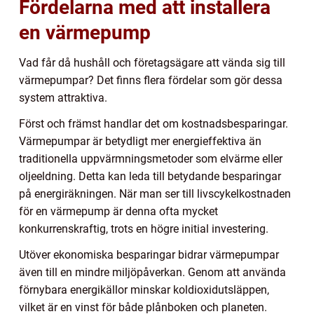
Fördelarna med att installera
en värmepump
Vad får då hushåll och företagsägare att vända sig till
värmepumpar? Det finns flera fördelar som gör dessa
system attraktiva.
Först och främst handlar det om kostnadsbesparingar.
Värmepumpar är betydligt mer energieffektiva än
traditionella uppvärmningsmetoder som elvärme eller
oljeeldning. Detta kan leda till betydande besparingar
på energiräkningen. När man ser till livscykelkostnaden
för en värmepump är denna ofta mycket
konkurrenskraftig, trots en högre initial investering.
Utöver ekonomiska besparingar bidrar värmepumpar
även till en mindre miljöpåverkan. Genom att använda
förnybara energikällor minskar koldioxidutsläppen,
vilket är en vinst för både plånboken och planeten.