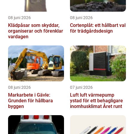
08 juni 2026
08 juni 2026
Klädpåsar som skyddar,
Cortenplåt: ett hållbart val
organiserar och förenklar
för trädgårdsdesign
vardagen
08 juni 2026
07 juni 2026
Markarbete i Gävle:
Luft luft värmepump
Grunden för hållbara
ystad för ett behagligare
byggen
inomhusklimat Året runt