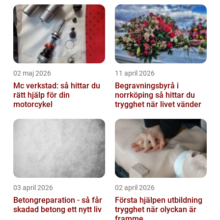
02 maj 2026
11 april 2026
Mc verkstad: så hittar du
Begravningsbyrå i
rätt hjälp för din
norrköping så hittar du
motorcykel
trygghet när livet vänder
03 april 2026
02 april 2026
Betongreparation - så får
Första hjälpen utbildning
skadad betong ett nytt liv
trygghet när olyckan är
framme