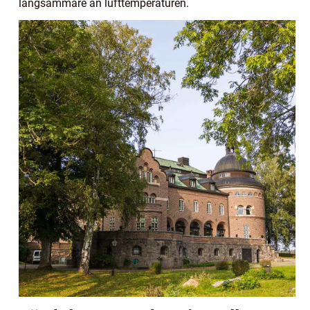
långsammare än lufttemperaturen.