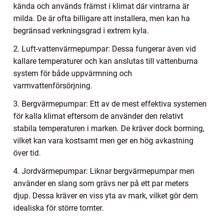
kända och används främst i klimat där vintrarna är
milda. De är ofta billigare att installera, men kan ha
begränsad verkningsgrad i extrem kyla.
2. Luft-vattenvärmepumpar: Dessa fungerar även vid
kallare temperaturer och kan anslutas till vattenburna
system för både uppvärmning och
varmvattenförsörjning.
3. Bergvärmepumpar: Ett av de mest effektiva systemen
för kalla klimat eftersom de använder den relativt
stabila temperaturen i marken. De kräver dock borrning,
vilket kan vara kostsamt men ger en hög avkastning
över tid.
4. Jordvärmepumpar: Liknar bergvärmepumpar men
använder en slang som grävs ner på ett par meters
djup. Dessa kräver en viss yta av mark, vilket gör dem
idealiska för större tomter.