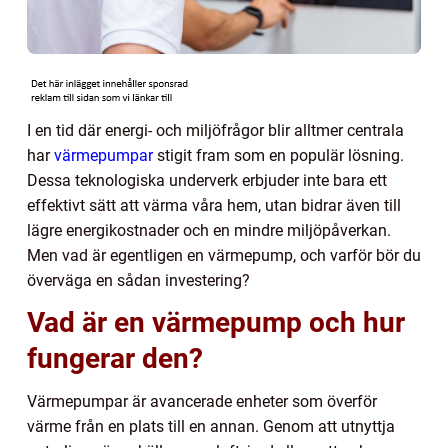
I en tid där energi- och miljöfrågor blir alltmer centrala
har
värmepumpar
stigit fram som en populär lösning.
Dessa teknologiska underverk erbjuder inte bara ett
effektivt sätt att värma våra hem, utan bidrar även till
lägre energikostnader och en mindre miljöpåverkan.
Men vad är egentligen en värmepump, och varför bör du
överväga en sådan investering?
Vad är en värmepump och hur
fungerar den?
Värmepumpar är avancerade enheter som överför
värme från en plats till en annan. Genom att utnyttja