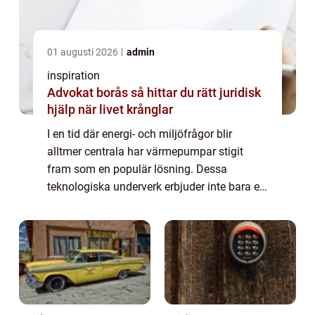
01 augusti 2026
admin
inspiration
Advokat borås så hittar du rätt juridisk
hjälp när livet krånglar
I en tid där energi- och miljöfrågor blir
alltmer centrala har värmepumpar stigit
fram som en populär lösning. Dessa
teknologiska underverk erbjuder inte bara ett
effektivt sätt att värma våra hem, utan ...