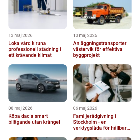
13 maj 2026
10 maj 2026
Lokalvård kiruna
Anläggningstransporter
professionell städning i
västervik för effektiva
ett krävande klimat
byggprojekt
08 maj 2026
06 maj 2026
Köpa dacia smart
Familjerådgivning i
bilägande utan krångel
Stockholm - en
verktygslåda för hållbara
relationer