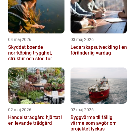
04 maj 2026
03 maj 2026
Skyddat boende
Ledarskapsutveckling i en
norrköping trygghet,
föränderlig vardag
struktur och stöd för
kvinnor i utsatta
situationer
02 maj 2026
02 maj 2026
Handelsträdgård hjärtat i
Byggvärme tillfällig
en levande trädgård
värme som avgör om
projektet lyckas