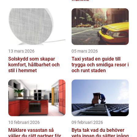
13 mars 2026
05 mars 2026
Solskydd som skapar
Taxi ystad en guide till
komfort, hållbarhet och
trygga och smidiga resor i
stil i hemmet
och runt staden
10 februari 2026
09 februari 2026
Mäklare vasastan så
Byta tak vad du behöver
väljer du rätt partner för
veta innan du sätter igång