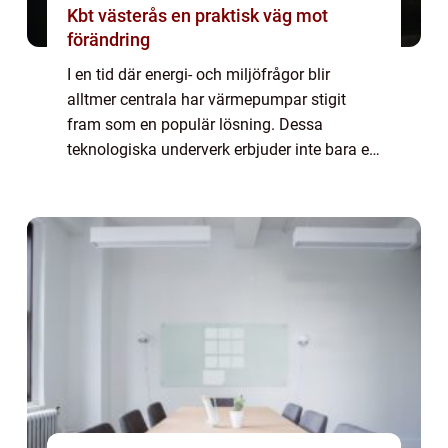
Kbt västerås en praktisk väg mot
förändring
I en tid där energi- och miljöfrågor blir
alltmer centrala har värmepumpar stigit
fram som en populär lösning. Dessa
teknologiska underverk erbjuder inte bara ett
effektivt sätt att värma våra hem, utan ...