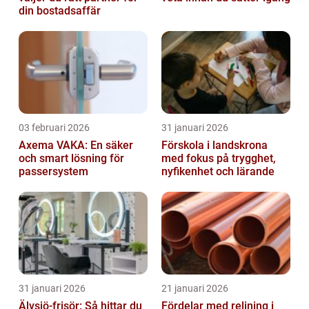
din bostadsaffär
03 februari 2026
31 januari 2026
Axema VAKA: En säker
Förskola i landskrona
och smart lösning för
med fokus på trygghet,
passersystem
nyfikenhet och lärande
31 januari 2026
21 januari 2026
Älvsjö-frisör: Så hittar du
Fördelar med relining i