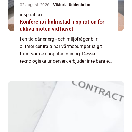
02 augusti 2026
Viktoria Uddenholm
inspiration
Konferens i halmstad inspiration för
aktiva möten vid havet
I en tid där energi- och miljöfrågor blir
alltmer centrala har värmepumpar stigit
fram som en populär lösning. Dessa
teknologiska underverk erbjuder inte bara ett
effektivt sätt att värma våra hem, utan ...