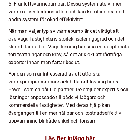
5. Frånluftsvärmepumpar: Dessa system återvinner
värmen i ventilationsluften och kan kombineras med
andra system för ökad effektivitet.
När man väljer typ av värmepump är det viktigt att
överväga fastighetens storlek, isoleringsgrad och det
klimat där du bor. Varje lösning har sina egna optimala
förutsättningar och krav, så det är klokt att rådfråga
experter innan man fattar beslut.
För den som är intresserad av att utforska
värmepumpar närmare och hitta rätt lösning finns
Enwell som en pålitlig partner. De erbjuder expertis och
lösningar anpassade till både villaägare och
kommersiella fastigheter. Med deras hjälp kan
övergången till en mer hållbar och kostnadseffektiv
uppvärmning bli både enkel och lönsam.
Läs fler inlägg här