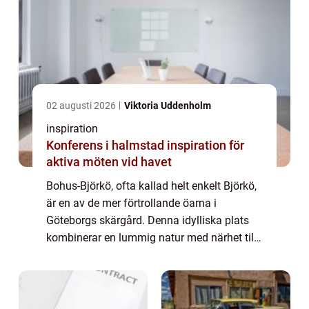
02 augusti 2026
Viktoria Uddenholm
inspiration
Konferens i halmstad inspiration för
aktiva möten vid havet
Bohus-Björkö, ofta kallad helt enkelt Björkö,
är en av de mer förtrollande öarna i
Göteborgs skärgård. Denna idylliska plats
kombinerar en lummig natur med närhet till
stadens puls, vilket g&oum...