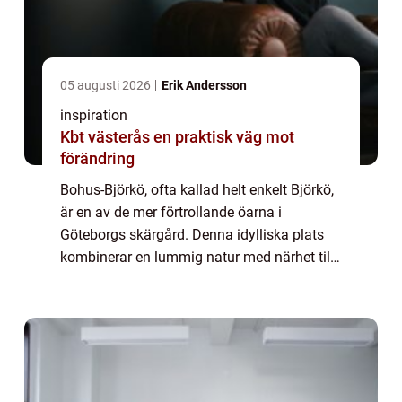
05 augusti 2026
Erik Andersson
inspiration
Kbt västerås en praktisk väg mot
förändring
Bohus-Björkö, ofta kallad helt enkelt Björkö,
är en av de mer förtrollande öarna i
Göteborgs skärgård. Denna idylliska plats
kombinerar en lummig natur med närhet till
stadens puls, vilket g&oum...