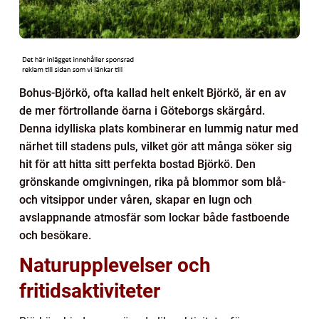
Bohus-Björkö, ofta kallad helt enkelt Björkö, är en av
de mer förtrollande öarna i Göteborgs skärgård.
Denna idylliska plats kombinerar en lummig natur med
närhet till stadens puls, vilket gör att många söker sig
hit för att hitta sitt perfekta bostad Björkö. Den
grönskande omgivningen, rika på blommor som blå-
och vitsippor under våren, skapar en lugn och
avslappnande atmosfär som lockar både fastboende
och besökare.
Naturupplevelser och
fritidsaktiviteter