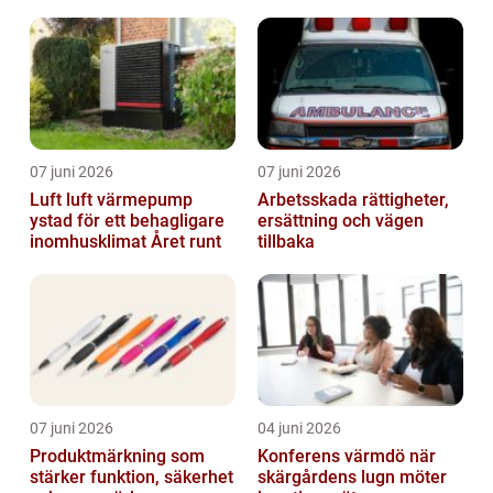
07 juni 2026
07 juni 2026
Luft luft värmepump
Arbetsskada rättigheter,
ystad för ett behagligare
ersättning och vägen
inomhusklimat Året runt
tillbaka
07 juni 2026
04 juni 2026
Produktmärkning som
Konferens värmdö när
stärker funktion, säkerhet
skärgårdens lugn möter