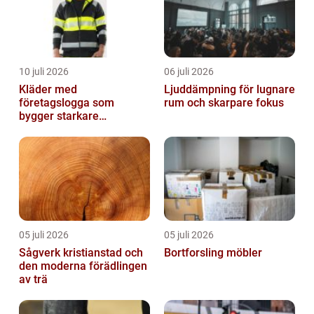
10 juli 2026
06 juli 2026
Kläder med
Ljuddämpning för lugnare
företagslogga som
rum och skarpare fokus
bygger starkare
varumärken
05 juli 2026
05 juli 2026
Sågverk kristianstad och
Bortforsling möbler
den moderna förädlingen
av trä