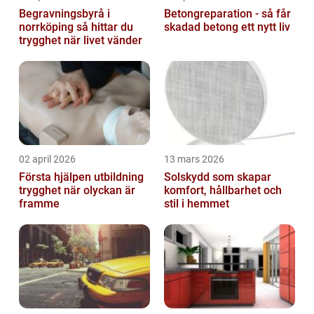
Begravningsbyrå i
Betongreparation - så får
norrköping så hittar du
skadad betong ett nytt liv
trygghet när livet vänder
02 april 2026
13 mars 2026
Första hjälpen utbildning
Solskydd som skapar
trygghet när olyckan är
komfort, hållbarhet och
framme
stil i hemmet