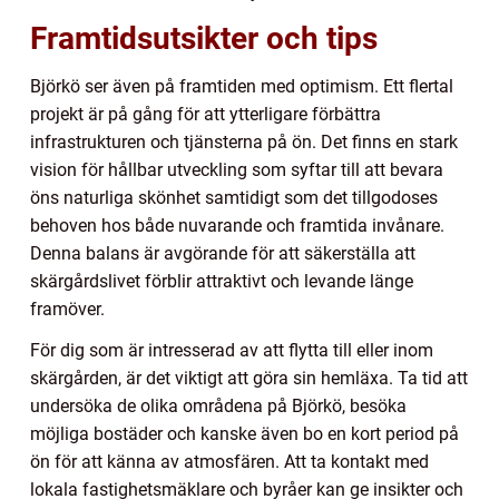
Framtidsutsikter och tips
Björkö ser även på framtiden med optimism. Ett flertal
projekt är på gång för att ytterligare förbättra
infrastrukturen och tjänsterna på ön. Det finns en stark
vision för hållbar utveckling som syftar till att bevara
öns naturliga skönhet samtidigt som det tillgodoses
behoven hos både nuvarande och framtida invånare.
Denna balans är avgörande för att säkerställa att
skärgårdslivet förblir attraktivt och levande länge
framöver.
För dig som är intresserad av att flytta till eller inom
skärgården, är det viktigt att göra sin hemläxa. Ta tid att
undersöka de olika områdena på Björkö, besöka
möjliga bostäder och kanske även bo en kort period på
ön för att känna av atmosfären. Att ta kontakt med
lokala fastighetsmäklare och byråer kan ge insikter och