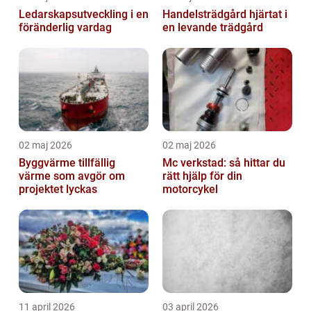
Ledarskapsutveckling i en
Handelsträdgård hjärtat i
föränderlig vardag
en levande trädgård
02 maj 2026
02 maj 2026
Byggvärme tillfällig
Mc verkstad: så hittar du
värme som avgör om
rätt hjälp för din
projektet lyckas
motorcykel
11 april 2026
03 april 2026