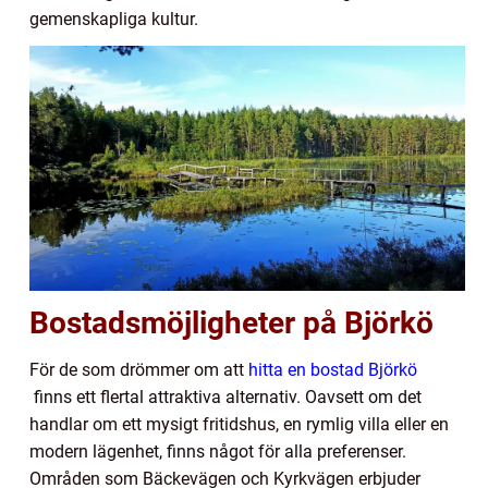
gemenskapliga kultur.
Bostadsmöjligheter på Björkö
För de som drömmer om att
hitta en bostad Björkö
finns ett flertal attraktiva alternativ. Oavsett om det
handlar om ett mysigt fritidshus, en rymlig villa eller en
modern lägenhet, finns något för alla preferenser.
Områden som Bäckevägen och Kyrkvägen erbjuder