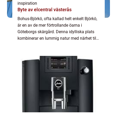
inspiration
Byte av elcentral västerås
Bohus-Björkö, ofta kallad helt enkelt Björkö,
är en av de mer förtrollande öarna i
Göteborgs skärgård. Denna idylliska plats
kombinerar en lummig natur med närhet till
stadens puls, vilket g&oum...