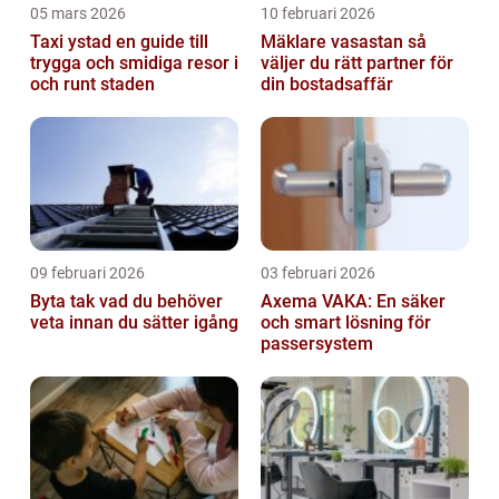
05 mars 2026
10 februari 2026
Taxi ystad en guide till
Mäklare vasastan så
trygga och smidiga resor i
väljer du rätt partner för
och runt staden
din bostadsaffär
09 februari 2026
03 februari 2026
Byta tak vad du behöver
Axema VAKA: En säker
veta innan du sätter igång
och smart lösning för
passersystem