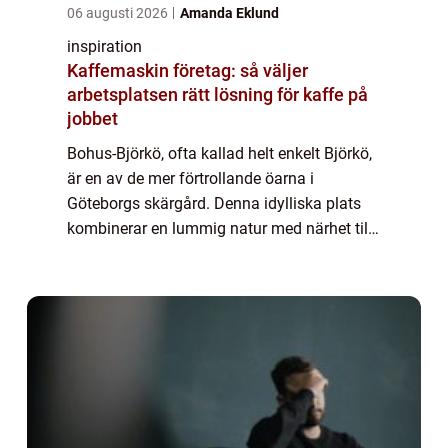
06 augusti 2026
Amanda Eklund
inspiration
Kaffemaskin företag: så väljer
arbetsplatsen rätt lösning för kaffe på
jobbet
Bohus-Björkö, ofta kallad helt enkelt Björkö,
är en av de mer förtrollande öarna i
Göteborgs skärgård. Denna idylliska plats
kombinerar en lummig natur med närhet till
stadens puls, vilket g&oum...