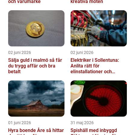
och varumärke
kreativa möten
02 juni 2026
02 juni 2026
Sälja guld i malmö så får
Elektriker i Sollentuna:
du trygg affär och bra
Anlita rätt för
betalt
elinstallationer och
elreparationer
01 juni 2026
31 maj 2026
Hyra boende Åre så hittar
Spishäll med inbyggd