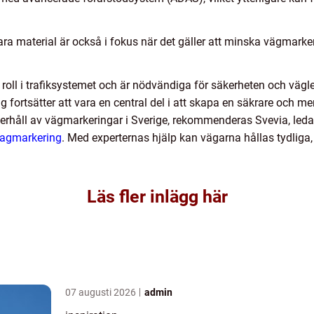
ara material är också i fokus när det gäller att minska vägmarke
oll i trafiksystemet och är nödvändiga för säkerheten och vägled
 fortsätter att vara en central del i att skapa en säkrare och mer 
derhåll av vägmarkeringar i Sverige, rekommenderas Svevia, le
vagmarkering
. Med experternas hjälp kan vägarna hållas tydliga, 
Läs fler inlägg här
07 augusti 2026
admin