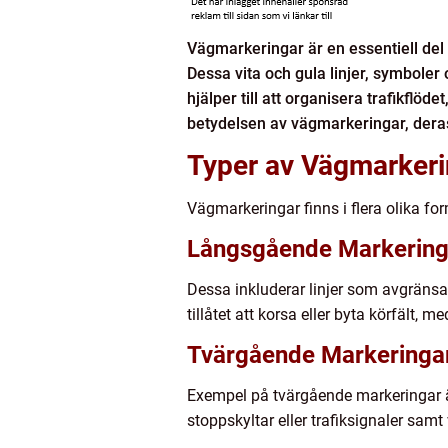
Vägmarkeringar är en essentiell del
Dessa vita och gula linjer, symboler 
hjälper till att organisera trafikflöd
betydelsen av vägmarkeringar, deras o
Typer av Vägmarkeri
Vägmarkeringar finns i flera olika for
Långsgående Markering
Dessa inkluderar linjer som avgränsar k
tillåtet att korsa eller byta körfält,
Tvärgående Markeringa
Exempel på tvärgående markeringar är
stoppskyltar eller trafiksignaler sam