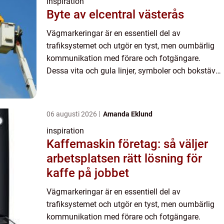
inspiration
Byte av elcentral västerås
Vägmarkeringar är en essentiell del av
trafiksystemet och utgör en tyst, men oumbärlig
kommunikation med förare och fotgängare.
Dessa vita och gula linjer, symboler och bokstäver
på vägytan guidar oss i t...
06 augusti 2026
Amanda Eklund
inspiration
Kaffemaskin företag: så väljer
arbetsplatsen rätt lösning för
kaffe på jobbet
Vägmarkeringar är en essentiell del av
trafiksystemet och utgör en tyst, men oumbärlig
kommunikation med förare och fotgängare.