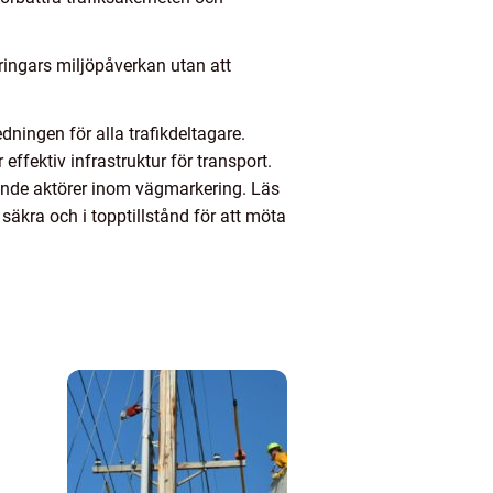
ringars miljöpåverkan utan att
ningen för alla trafikdeltagare.
effektiv infrastruktur för transport.
dande aktörer inom vägmarkering. Läs
säkra och i topptillstånd för att möta