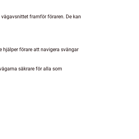
 vägavsnittet framför föraren. De kan
 hjälper förare att navigera svängar
r vägarna säkrare för alla som