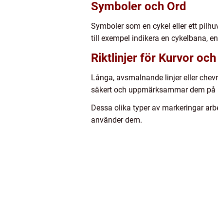
Symboler och Ord
Symboler som en cykel eller ett pilh
till exempel indikera en cykelbana, en
Riktlinjer för Kurvor och
Långa, avsmalnande linjer eller chev
säkert och uppmärksammar dem på pot
Dessa olika typer av markeringar arbe
använder dem.