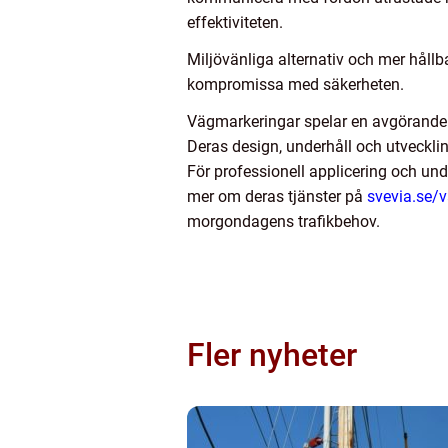
effektiviteten.
Miljövänliga alternativ och mer hållb
kompromissa med säkerheten.
Vägmarkeringar spelar en avgörande r
Deras design, underhåll och utveckling
För professionell applicering och un
mer om deras tjänster på
svevia.se/
morgondagens trafikbehov.
Fler nyheter