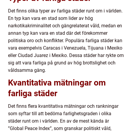
Det finns olika typer av farliga städer runt om i världen.
En typ kan vara en stad som lider av hög
narkotikakriminalitet och gängrelaterat våld, medan en
annan typ kan vara en stad där det förekommer
politiska oro och konflikter. Populära farliga städer kan
vara exempelvis Caracas i Venezuela, Tijuana i Mexiko
eller Ciudad Juarez i Mexiko. Dessa städer har rykte om
sig att vara farliga på grund av hög brottslighet och
våldsamma gäng.
Kvantitativa mätningar om
farliga städer
Det finns flera kvantitativa mätningar och rankningar
som syftar till att bedöma farlighetsgraden i olika
städer runt om i världen. En av de mest kända är
”Global Peace Index”, som granskar politiskt våld,