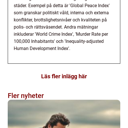
städer. Exempel på detta är 'Global Peace Index'
som granskar politiskt våld, interna och externa
konflikter, brottslighetsnivåer och kvaliteten på
polis- och rättsväsendet. Andra mätningar
inkluderar 'World Crime Index', 'Murder Rate per
100,000 Inhabitants' och 'Inequality-adjusted
Human Development Index'.
Läs fler inlägg här
Fler nyheter