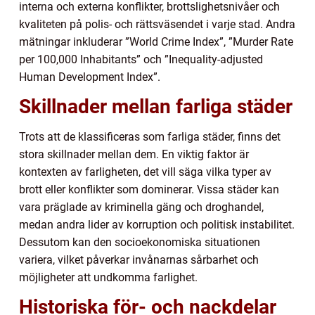
interna och externa konflikter, brottslighetsnivåer och
kvaliteten på polis- och rättsväsendet i varje stad. Andra
mätningar inkluderar ”World Crime Index”, ”Murder Rate
per 100,000 Inhabitants” och ”Inequality-adjusted
Human Development Index”.
Skillnader mellan farliga städer
Trots att de klassificeras som farliga städer, finns det
stora skillnader mellan dem. En viktig faktor är
kontexten av farligheten, det vill säga vilka typer av
brott eller konflikter som dominerar. Vissa städer kan
vara präglade av kriminella gäng och droghandel,
medan andra lider av korruption och politisk instabilitet.
Dessutom kan den socioekonomiska situationen
variera, vilket påverkar invånarnas sårbarhet och
möjligheter att undkomma farlighet.
Historiska för- och nackdelar