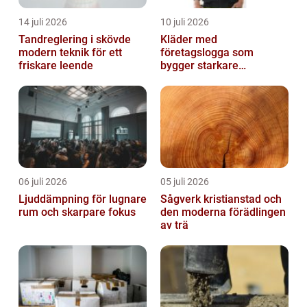
14 juli 2026
10 juli 2026
Tandreglering i skövde
Kläder med
modern teknik för ett
företagslogga som
friskare leende
bygger starkare
varumärken
06 juli 2026
05 juli 2026
Ljuddämpning för lugnare
Sågverk kristianstad och
rum och skarpare fokus
den moderna förädlingen
av trä