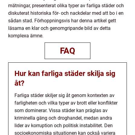
mätningar, presenterat olika typer av farliga städer och
diskuterat historiska för- och nackdelar med att bo i en
sådan stad. Förhoppningsvis har denna artikel gett
läsarna en klar och genomgripande bild av detta
komplexa ämne.
FAQ
Hur kan farliga städer skilja sig
åt?
Farliga städer skiljer sig åt genom kontexten av
farligheten och vilka typer av brott eller konflikter
som dominerar. Vissa städer kan präglas av
kriminella gäng och droghandel, medan andra
lider av korruption och politisk instabilitet. Den
socioekonomiska situationen kan också variera