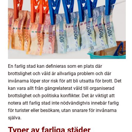
En farlig stad kan definieras som en plats där
brottslighet och våld är allvarliga problem och där
invånarna löper stor risk för att bli utsatta för brott. Det
kan vara allt från gängrelaterat våld till organiserad
brottslighet och politiska konflikter. Det är viktigt att
notera att farlig stad inte nödvändigtvis innebär farlig
för turister eller besökare, utan snarare för invånarna
själva.
Typer av farliga städer