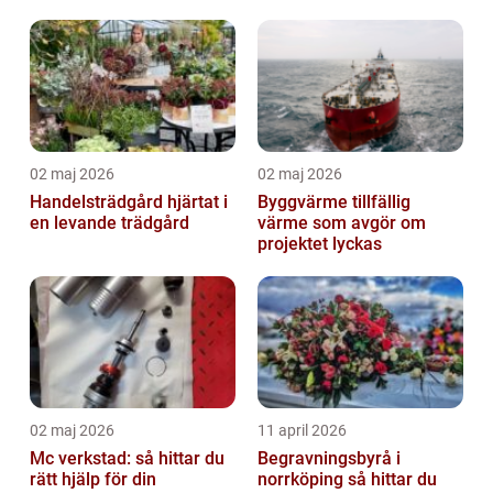
kvinnor i utsatta
situationer
02 maj 2026
02 maj 2026
Handelsträdgård hjärtat i
Byggvärme tillfällig
en levande trädgård
värme som avgör om
projektet lyckas
02 maj 2026
11 april 2026
Mc verkstad: så hittar du
Begravningsbyrå i
rätt hjälp för din
norrköping så hittar du