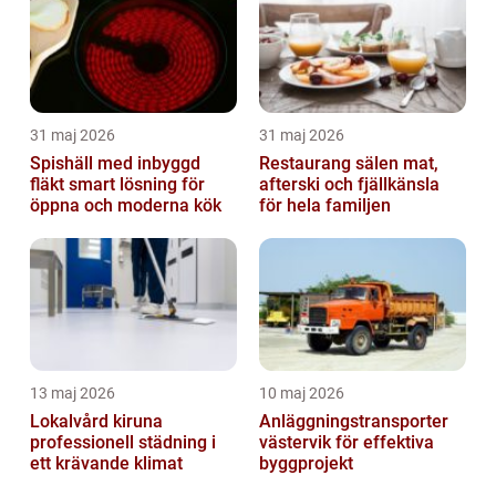
31 maj 2026
31 maj 2026
Spishäll med inbyggd
Restaurang sälen mat,
fläkt smart lösning för
afterski och fjällkänsla
öppna och moderna kök
för hela familjen
13 maj 2026
10 maj 2026
Lokalvård kiruna
Anläggningstransporter
professionell städning i
västervik för effektiva
ett krävande klimat
byggprojekt