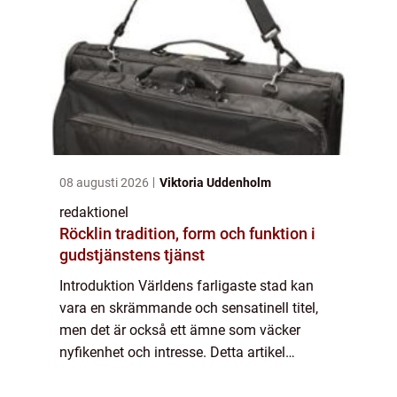
08 augusti 2026
Viktoria Uddenholm
redaktionel
Röcklin tradition, form och funktion i
gudstjänstens tjänst
Introduktion Världens farligaste stad kan
vara en skrämmande och sensatinell titel,
men det är också ett ämne som väcker
nyfikenhet och intresse. Detta artikel
kommer att ge en grundlig översikt över vad
det innebär att vara världens farligaste stad