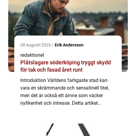
08 augusti 2026
Erik Andersson
redaktionel
Plåtslagare söderköping tryggt skydd
för tak och fasad året runt
Introduktion Världens farligaste stad kan
vara en skrämmande och sensatinell titel,
men det är också ett ämne som väcker
nyfikenhet och intresse. Detta artikel
kommer att ge en grundlig översikt över vad
det innebär att vara världens farligaste stad
...