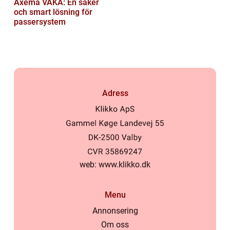
Axema VAKA: En säker
och smart lösning för
passersystem
Adress
web:
www.klikko.dk
Menu
Annonsering
Om oss