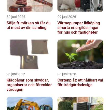
30 juni 2026
09 juni 2026
Sälja frimärken så får du
Värmepumpar lidköping
ut mest av din samling
smarta energilösningar
för hus och fastigheter
08 juni 2026
08 juni 2026
Klädpåsar som skyddar,
Cortenplåt: ett hållbart val
organiserar och förenklar
för trädgårdsdesign
vardagen