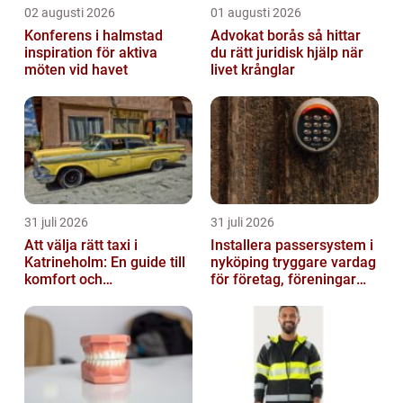
02 augusti 2026
01 augusti 2026
Konferens i halmstad
Advokat borås så hittar
inspiration för aktiva
du rätt juridisk hjälp när
möten vid havet
livet krånglar
31 juli 2026
31 juli 2026
Att välja rätt taxi i
Installera passersystem i
Katrineholm: En guide till
nyköping tryggare vardag
komfort och
för företag, föreningar
bekvämlighet
och boende