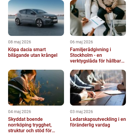
08 maj 2026
06 maj 2026
Köpa dacia smart
Familjerådgivning i
bilägande utan krångel
Stockholm - en
verktygslåda för hållbara
relationer
04 maj 2026
03 maj 2026
Skyddat boende
Ledarskapsutveckling i en
norrköping trygghet,
föränderlig vardag
struktur och stöd för