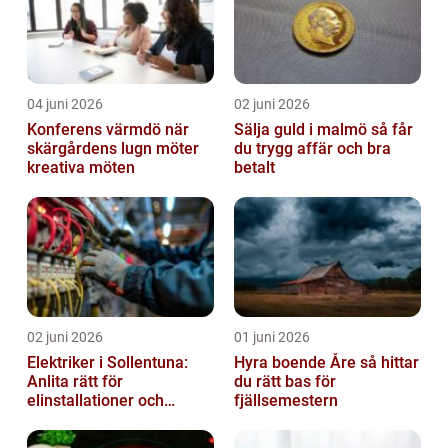
04 juni 2026
02 juni 2026
Konferens värmdö när
Sälja guld i malmö så får
skärgårdens lugn möter
du trygg affär och bra
kreativa möten
betalt
02 juni 2026
01 juni 2026
Elektriker i Sollentuna:
Hyra boende Åre så hittar
Anlita rätt för
du rätt bas för
elinstallationer och
fjällsemestern
elreparationer