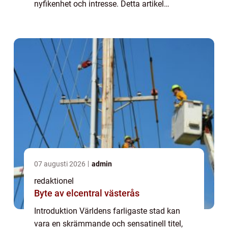
nyfikenhet och intresse. Detta artikel
kommer att ge en grundlig översikt över vad
det innebär att vara världens farligaste stad
...
07 augusti 2026
admin
redaktionel
Byte av elcentral västerås
Introduktion Världens farligaste stad kan
vara en skrämmande och sensatinell titel,