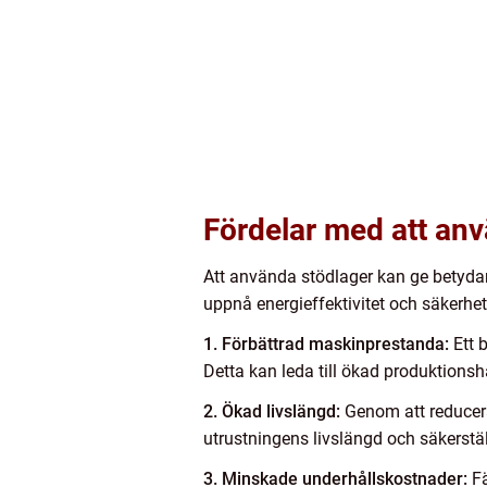
Fördelar med att an
Att använda stödlager kan ge betydand
uppnå energieffektivitet och säkerhet 
1. Förbättrad maskinprestanda:
Ett b
Detta kan leda till ökad produktionsh
2. Ökad livslängd:
Genom att reducera 
utrustningens livslängd och säkerställ
3. Minskade underhållskostnader:
Fä