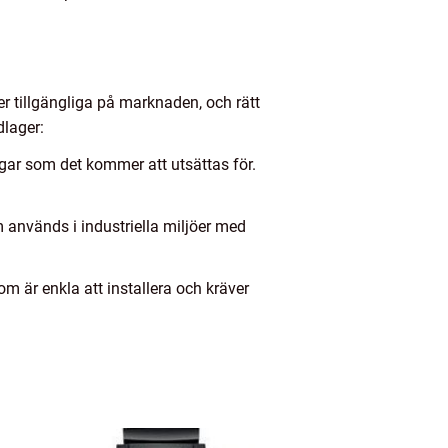
ger tillgängliga på marknaden, och rätt
dlager:
ngar som det kommer att utsättas för.
används i industriella miljöer med
m är enkla att installera och kräver