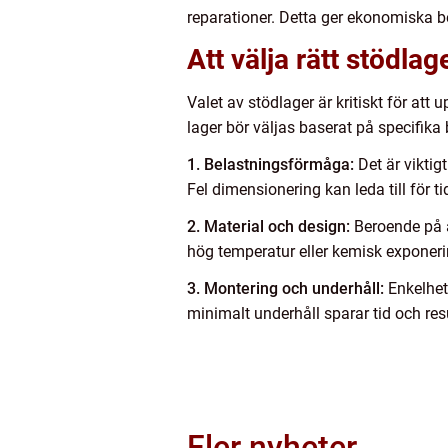
reparationer. Detta ger ekonomiska b
Att välja rätt stödla
Valet av stödlager är kritiskt för att
lager bör väljas baserat på specifika 
1. Belastningsförmåga:
Det är viktig
Fel dimensionering kan leda till för ti
2. Material och design:
Beroende på a
hög temperatur eller kemisk exponeri
3. Montering och underhåll:
Enkelhet 
minimalt underhåll sparar tid och resu
Fler nyheter