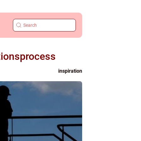
ktionsprocess
inspiration