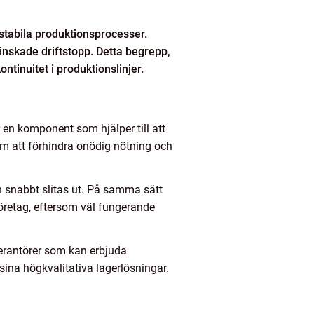
 stabila produktionsprocesser.
inskade driftstopp. Detta begrepp,
ntinuitet i produktionslinjer.
är en komponent som hjälper till att
nom att förhindra onödig nötning och
h snabbt slitas ut. På samma sätt
 företag, eftersom väl fungerande
everantörer som kan erbjuda
 sina högkvalitativa lagerlösningar.