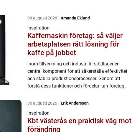
06 augusti 2026
Amanda Eklund
inspiration
Kaffemaskin företag: så väljer
arbetsplatsen rätt lösning för
kaffe på jobbet
Inom tillverkning och industri är stödlager en
central komponent för att säkerställa effektivitet
och stabila produktionsprocesser. Genom att
förstå dess funktioner och fördelar kan företag
dra nytta av f...
05 augusti 2026
Erik Andersson
inspiration
Kbt västerås en praktisk väg mot
förändring