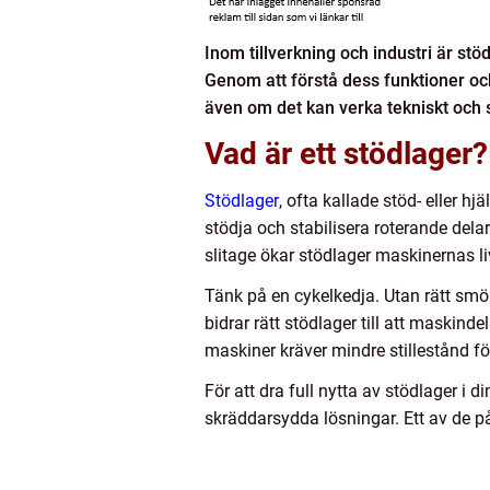
Inom tillverkning och industri är stö
Genom att förstå dess funktioner oc
även om det kan verka tekniskt och sp
Vad är ett stödlager?
Stödlager
, ofta kallade stöd- eller hj
stödja och stabilisera roterande dela
slitage ökar stödlager maskinernas l
Tänk på en cykelkedja. Utan rätt smö
bidrar rätt stödlager till att maskind
maskiner kräver mindre stillestånd fö
För att dra full nytta av stödlager i 
skräddarsydda lösningar. Ett av de p