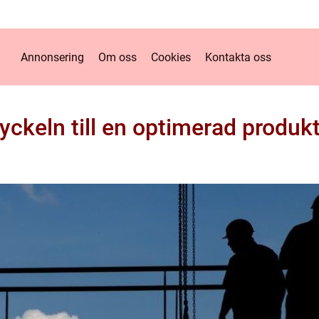
Annonsering
Om oss
Cookies
Kontakta oss
yckeln till en optimerad produ