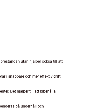
prestandan utan hjälper också till att
erar i snabbare och mer effektiv drift.
r. Det hjälper till att bibehålla
penderas på underhåll och