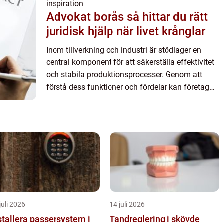
inspiration
Advokat borås så hittar du rätt
juridisk hjälp när livet krånglar
Inom tillverkning och industri är stödlager en
central komponent för att säkerställa effektivitet
och stabila produktionsprocesser. Genom att
förstå dess funktioner och fördelar kan företag
dra nytta av f...
juli 2026
14 juli 2026
stallera passersystem i
Tandreglering i skövde