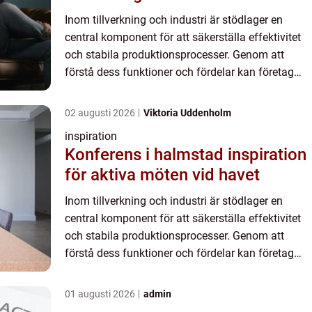
Inom tillverkning och industri är stödlager en
central komponent för att säkerställa effektivitet
och stabila produktionsprocesser. Genom att
förstå dess funktioner och fördelar kan företag
dra nytta av f...
02 augusti 2026
Viktoria Uddenholm
inspiration
Konferens i halmstad inspiration
för aktiva möten vid havet
Inom tillverkning och industri är stödlager en
central komponent för att säkerställa effektivitet
och stabila produktionsprocesser. Genom att
förstå dess funktioner och fördelar kan företag
dra nytta av f...
01 augusti 2026
admin