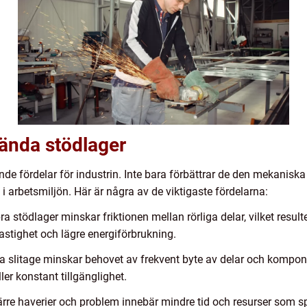
vända stödlager
e fördelar för industrin. Inte bara förbättrar de den mekaniska 
i arbetsmiljön. Här är några av de viktigaste fördelarna:
ra stödlager minskar friktionen mellan rörliga delar, vilket result
astighet och lägre energiförbrukning.
slitage minskar behovet av frekvent byte av delar och komponente
er konstant tillgänglighet.
rre haverier och problem innebär mindre tid och resurser som s