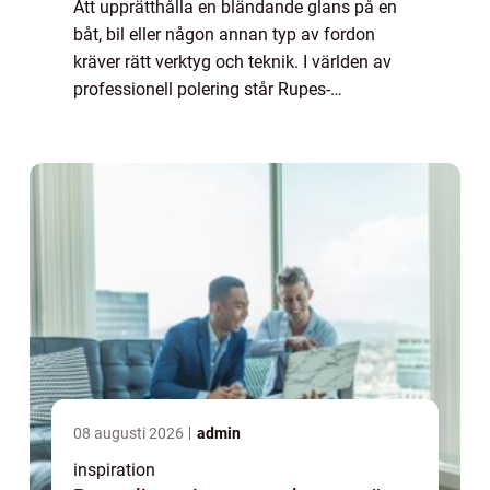
Att upprätthålla en bländande glans på en
båt, bil eller någon annan typ av fordon
kräver rätt verktyg och teknik. I världen av
professionell polering står Rupes-
polermaskiner som en symbol f&oum...
08 augusti 2026
admin
inspiration