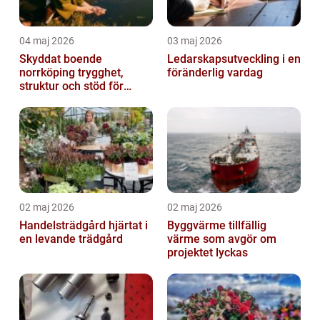
04 maj 2026
03 maj 2026
Skyddat boende
Ledarskapsutveckling i en
norrköping trygghet,
föränderlig vardag
struktur och stöd för
kvinnor i utsatta
situationer
02 maj 2026
02 maj 2026
Handelsträdgård hjärtat i
Byggvärme tillfällig
en levande trädgård
värme som avgör om
projektet lyckas