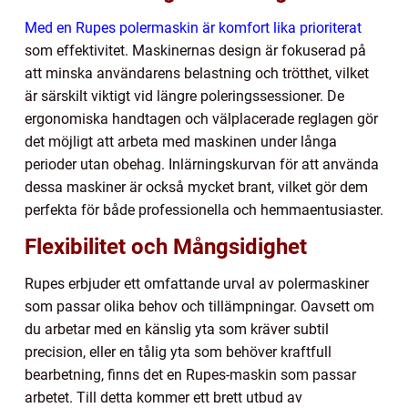
Med en Rupes polermaskin är komfort lika prioriterat
som effektivitet. Maskinernas design är fokuserad på
att minska användarens belastning och trötthet, vilket
är särskilt viktigt vid längre poleringssessioner. De
ergonomiska handtagen och välplacerade reglagen gör
det möjligt att arbeta med maskinen under långa
perioder utan obehag. Inlärningskurvan för att använda
dessa maskiner är också mycket brant, vilket gör dem
perfekta för både professionella och hemmaentusiaster.
Flexibilitet och Mångsidighet
Rupes erbjuder ett omfattande urval av polermaskiner
som passar olika behov och tillämpningar. Oavsett om
du arbetar med en känslig yta som kräver subtil
precision, eller en tålig yta som behöver kraftfull
bearbetning, finns det en Rupes-maskin som passar
arbetet. Till detta kommer ett brett utbud av