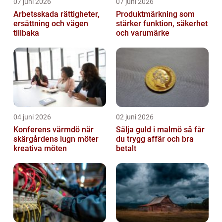
07 juni 2026
07 juni 2026
Arbetsskada rättigheter,
Produktmärkning som
ersättning och vägen
stärker funktion, säkerhet
tillbaka
och varumärke
04 juni 2026
02 juni 2026
Konferens värmdö när
Sälja guld i malmö så får
skärgårdens lugn möter
du trygg affär och bra
kreativa möten
betalt