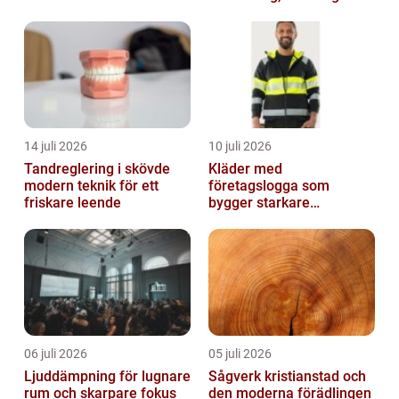
bekvämlighet
och boende
14 juli 2026
10 juli 2026
Tandreglering i skövde
Kläder med
modern teknik för ett
företagslogga som
friskare leende
bygger starkare
varumärken
06 juli 2026
05 juli 2026
Ljuddämpning för lugnare
Sågverk kristianstad och
rum och skarpare fokus
den moderna förädlingen