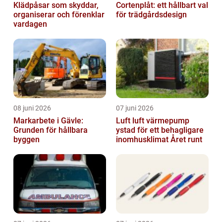
Klädpåsar som skyddar,
Cortenplåt: ett hållbart val
organiserar och förenklar
för trädgårdsdesign
vardagen
08 juni 2026
07 juni 2026
Markarbete i Gävle:
Luft luft värmepump
Grunden för hållbara
ystad för ett behagligare
byggen
inomhusklimat Året runt