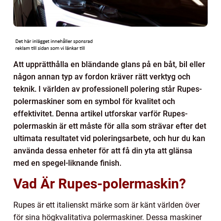
Att upprätthålla en bländande glans på en båt, bil eller
någon annan typ av fordon kräver rätt verktyg och
teknik. I världen av professionell polering står Rupes-
polermaskiner som en symbol för kvalitet och
effektivitet. Denna artikel utforskar varför Rupes-
polermaskin är ett måste för alla som strävar efter det
ultimata resultatet vid poleringsarbete, och hur du kan
använda dessa enheter för att få din yta att glänsa
med en spegel-liknande finish.
Vad Är Rupes-polermaskin?
Rupes är ett italienskt märke som är känt världen över
för sina högkvalitativa polermaskiner. Dessa maskiner