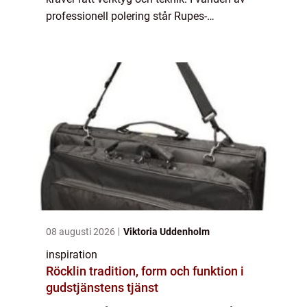
professionell polering står Rupes-
polermaskiner som en symbol f&oum...
08 augusti 2026
Viktoria Uddenholm
inspiration
Röcklin tradition, form och funktion i
gudstjänstens tjänst