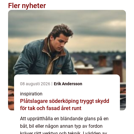
Fler nyheter
08 augusti 2026
Erik Andersson
inspiration
Plåtslagare söderköping tryggt skydd
för tak och fasad året runt
Att upprätthålla en bländande glans på en
båt, bil eller någon annan typ av fordon
kräver rätt verktyg och teknik. I världen av