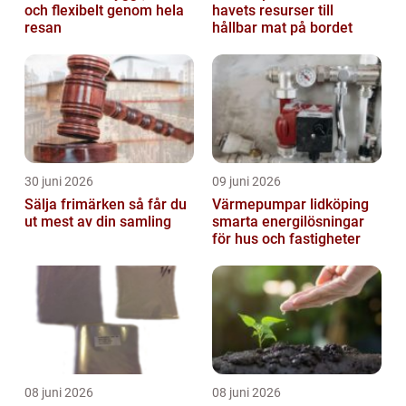
och flexibelt genom hela
havets resurser till
resan
hållbar mat på bordet
30 juni 2026
09 juni 2026
Sälja frimärken så får du
Värmepumpar lidköping
ut mest av din samling
smarta energilösningar
för hus och fastigheter
08 juni 2026
08 juni 2026