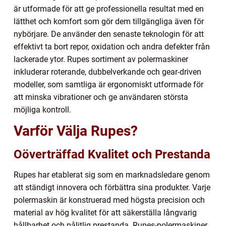
är utformade för att ge professionella resultat med en
lätthet och komfort som gör dem tillgängliga även för
nybörjare. De använder den senaste teknologin för att
effektivt ta bort repor, oxidation och andra defekter från
lackerade ytor. Rupes sortiment av polermaskiner
inkluderar roterande, dubbelverkande och gear-driven
modeller, som samtliga är ergonomiskt utformade för
att minska vibrationer och ge användaren största
möjliga kontroll.
Varför Välja Rupes?
Oöverträffad Kvalitet och Prestanda
Rupes har etablerat sig som en marknadsledare genom
att ständigt innovera och förbättra sina produkter. Varje
polermaskin är konstruerad med högsta precision och
material av hög kvalitet för att säkerställa långvarig
hållbarhet och pålitlig prestanda. Rupes-polermaskiner