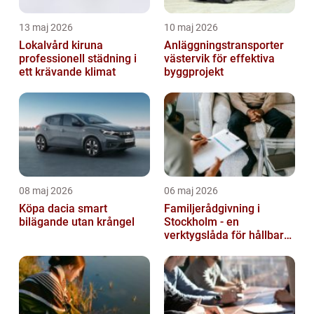
13 maj 2026
10 maj 2026
Lokalvård kiruna
Anläggningstransporter
professionell städning i
västervik för effektiva
ett krävande klimat
byggprojekt
08 maj 2026
06 maj 2026
Köpa dacia smart
Familjerådgivning i
bilägande utan krångel
Stockholm - en
verktygslåda för hållbara
relationer