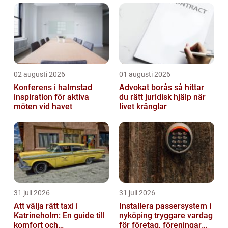
02 augusti 2026
01 augusti 2026
Konferens i halmstad
Advokat borås så hittar
inspiration för aktiva
du rätt juridisk hjälp när
möten vid havet
livet krånglar
31 juli 2026
31 juli 2026
Att välja rätt taxi i
Installera passersystem i
Katrineholm: En guide till
nyköping tryggare vardag
komfort och
för företag, föreningar