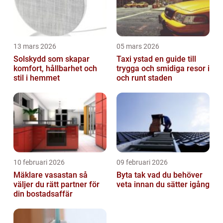
13 mars 2026
05 mars 2026
Solskydd som skapar
Taxi ystad en guide till
komfort, hållbarhet och
trygga och smidiga resor i
stil i hemmet
och runt staden
10 februari 2026
09 februari 2026
Mäklare vasastan så
Byta tak vad du behöver
väljer du rätt partner för
veta innan du sätter igång
din bostadsaffär