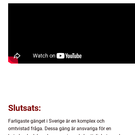
Slutsats:
Farligaste gänget i Sverige är en komplex och
omtvistad fråga. Dessa gäng är ansvariga för en