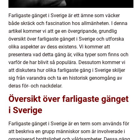
Farligaste gänget i Sverige är ett ämne som väcker
både skräck och fascination hos allmänheten. I denna
artikel kommer vi att ge en övergripande, grundlig
översikt över farligaste gänget i Sverige och utforska
olika aspekter av dess existens. Vi kommer att
presentera vad detta gäng är, vilka typer som finns och
varför de har blivit så populära. Dessutom kommer vi
att diskutera hur olika farligaste gäng i Sverige skiljer
sig från varandra och ta en historisk genomgång av
deras för- och nackdelar.
Översikt över farligaste gänget
i Sverige
Farligaste gänget i Sverige är en term som används för
att beskriva en grupp människor som är involverade i
organiserad brottslighet och våldsamheter. Dessa gäng