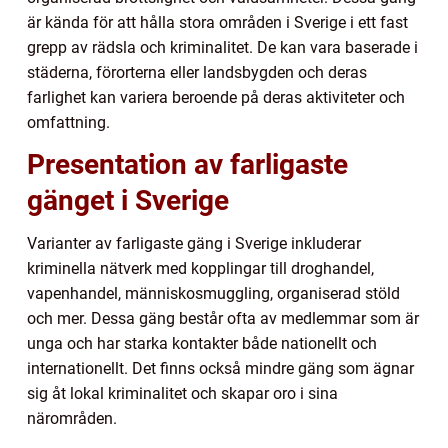
är kända för att hålla stora områden i Sverige i ett fast
grepp av rädsla och kriminalitet. De kan vara baserade i
städerna, förorterna eller landsbygden och deras
farlighet kan variera beroende på deras aktiviteter och
omfattning.
Presentation av farligaste
gänget i Sverige
Varianter av farligaste gäng i Sverige inkluderar
kriminella nätverk med kopplingar till droghandel,
vapenhandel, människosmuggling, organiserad stöld
och mer. Dessa gäng består ofta av medlemmar som är
unga och har starka kontakter både nationellt och
internationellt. Det finns också mindre gäng som ägnar
sig åt lokal kriminalitet och skapar oro i sina
närområden.