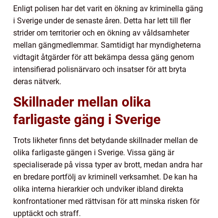
Enligt polisen har det varit en ökning av kriminella gäng
i Sverige under de senaste åren. Detta har lett till fler
strider om territorier och en ökning av våldsamheter
mellan gängmedlemmar. Samtidigt har myndigheterna
vidtagit åtgärder för att bekämpa dessa gäng genom
intensifierad polisnärvaro och insatser för att bryta
deras nätverk.
Skillnader mellan olika
farligaste gäng i Sverige
Trots likheter finns det betydande skillnader mellan de
olika farligaste gängen i Sverige. Vissa gäng är
specialiserade på vissa typer av brott, medan andra har
en bredare portfölj av kriminell verksamhet. De kan ha
olika interna hierarkier och undviker ibland direkta
konfrontationer med rättvisan för att minska risken för
upptäckt och straff.