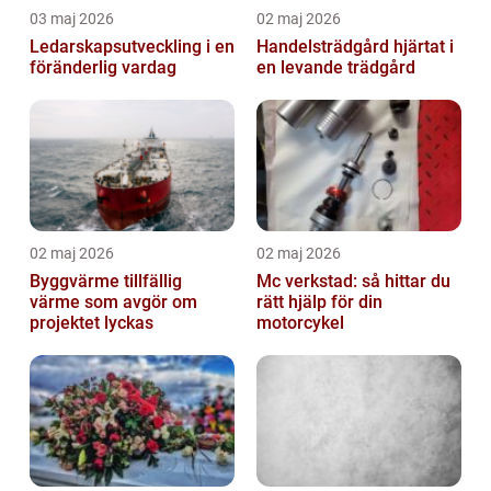
03 maj 2026
02 maj 2026
Ledarskapsutveckling i en
Handelsträdgård hjärtat i
föränderlig vardag
en levande trädgård
02 maj 2026
02 maj 2026
Byggvärme tillfällig
Mc verkstad: så hittar du
värme som avgör om
rätt hjälp för din
projektet lyckas
motorcykel