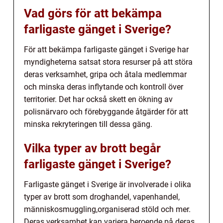
Vad görs för att bekämpa
farligaste gänget i Sverige?
För att bekämpa farligaste gänget i Sverige har
myndigheterna satsat stora resurser på att störa
deras verksamhet, gripa och åtala medlemmar
och minska deras inflytande och kontroll över
territorier. Det har också skett en ökning av
polisnärvaro och förebyggande åtgärder för att
minska rekryteringen till dessa gäng.
Vilka typer av brott begår
farligaste gänget i Sverige?
Farligaste gänget i Sverige är involverade i olika
typer av brott som droghandel, vapenhandel,
människosmuggling,organiserad stöld och mer.
Deras verksamhet kan variera beroende på deras