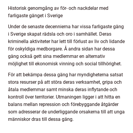
Historisk genomgång av för- och nackdelar med
farligaste gänget i Sverige
Under de senaste decennierna har vissa farligaste gäng
i Sverige skapat rädsla och oro i samhället. Deras
kriminella aktiviteter har lett till förlust av liv och lidande
för oskyldiga medborgare. Å andra sidan har dessa
gäng också gett sina medlemmar en alternativ
möjlighet till ekonomisk vinning och social tillhörighet.
För att bekämpa dessa gäng har myndigheterna satsat
stora resurser på att störa deras verksamhet, gripa och
åtala medlemmar samt minska deras inflytande och
kontroll över territorier. Utmaningen ligger i att hitta en
balans mellan repression och förebyggande åtgärder
som adresserar de underliggande orsakerna till att unga
människor dras till dessa gäng.