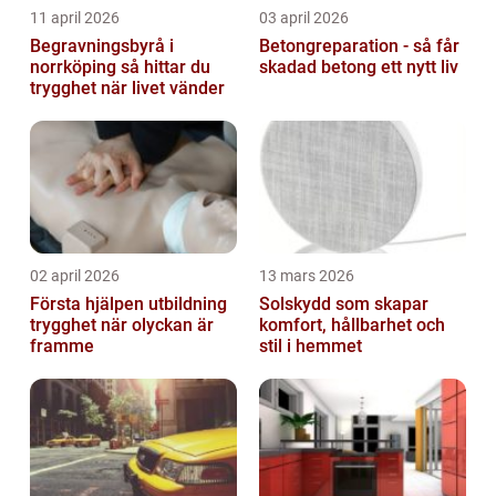
11 april 2026
03 april 2026
Begravningsbyrå i
Betongreparation - så får
norrköping så hittar du
skadad betong ett nytt liv
trygghet när livet vänder
02 april 2026
13 mars 2026
Första hjälpen utbildning
Solskydd som skapar
trygghet när olyckan är
komfort, hållbarhet och
framme
stil i hemmet