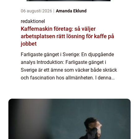
06 augusti 2026
Amanda Eklund
redaktionel
Kaffemaskin företag: så väljer
arbetsplatsen rätt lösning för kaffe på
jobbet
Farligaste gänget i Sverige: En djupgående
analys Introduktion: Farligaste gänget i
Sverige är ett ämne som väcker både skräck
och fascination hos allmänheten. I denna
artikel kommer vi att ge en övergripande,
grundlig översikt över farligaste gänget...