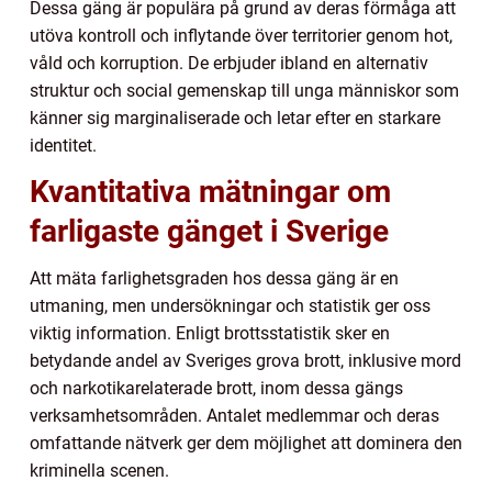
Dessa gäng är populära på grund av deras förmåga att
utöva kontroll och inflytande över territorier genom hot,
våld och korruption. De erbjuder ibland en alternativ
struktur och social gemenskap till unga människor som
känner sig marginaliserade och letar efter en starkare
identitet.
Kvantitativa mätningar om
farligaste gänget i Sverige
Att mäta farlighetsgraden hos dessa gäng är en
utmaning, men undersökningar och statistik ger oss
viktig information. Enligt brottsstatistik sker en
betydande andel av Sveriges grova brott, inklusive mord
och narkotikarelaterade brott, inom dessa gängs
verksamhetsområden. Antalet medlemmar och deras
omfattande nätverk ger dem möjlighet att dominera den
kriminella scenen.