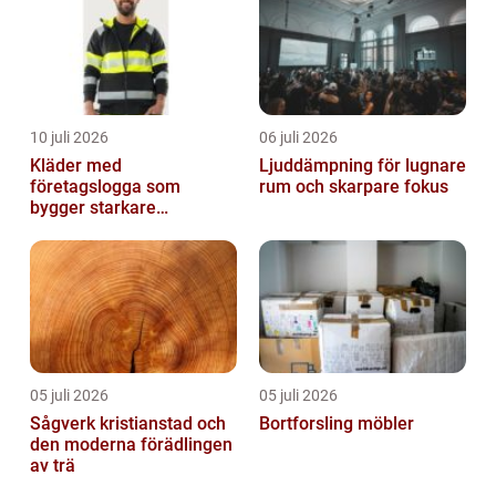
10 juli 2026
06 juli 2026
Kläder med
Ljuddämpning för lugnare
företagslogga som
rum och skarpare fokus
bygger starkare
varumärken
05 juli 2026
05 juli 2026
Sågverk kristianstad och
Bortforsling möbler
den moderna förädlingen
av trä