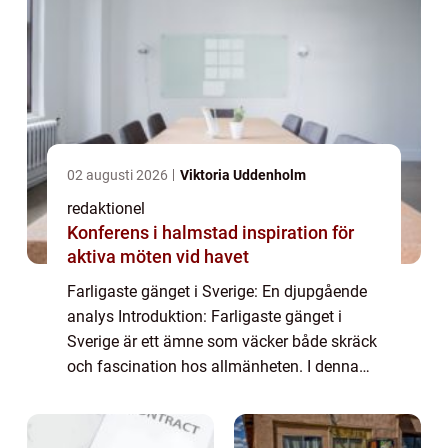
02 augusti 2026
Viktoria Uddenholm
redaktionel
Konferens i halmstad inspiration för
aktiva möten vid havet
Farligaste gänget i Sverige: En djupgående
analys Introduktion: Farligaste gänget i
Sverige är ett ämne som väcker både skräck
och fascination hos allmänheten. I denna
artikel kommer vi att ge en övergripande,
grundlig översikt över farligaste gänget...