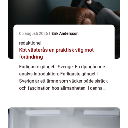
05 augusti 2026
Erik Andersson
redaktionel
Kbt västerås en praktisk väg mot
förändring
Farligaste gänget i Sverige: En djupgående
analys Introduktion: Farligaste gänget i
Sverige är ett ämne som väcker både skräck
och fascination hos allmänheten. I denna
artikel kommer vi att ge en övergripande,
grundlig översikt över farligaste gänget...