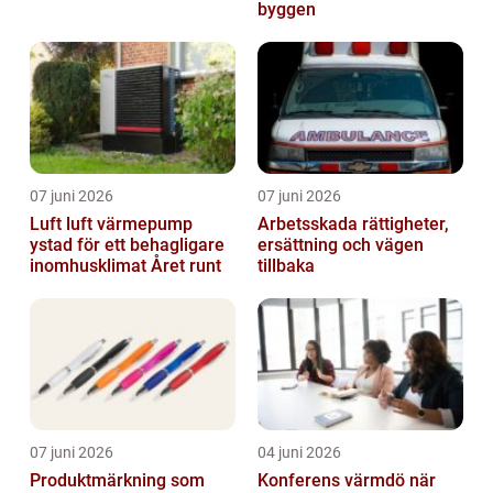
byggen
07 juni 2026
07 juni 2026
Luft luft värmepump
Arbetsskada rättigheter,
ystad för ett behagligare
ersättning och vägen
inomhusklimat Året runt
tillbaka
07 juni 2026
04 juni 2026
Produktmärkning som
Konferens värmdö när