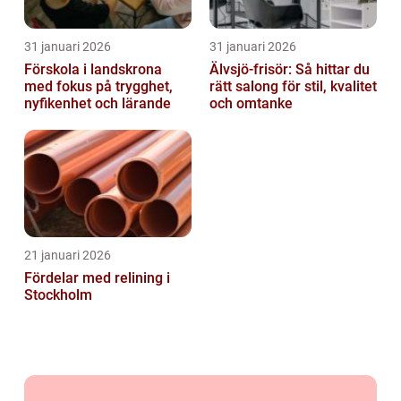
31 januari 2026
31 januari 2026
Förskola i landskrona
Älvsjö-frisör: Så hittar du
med fokus på trygghet,
rätt salong för stil, kvalitet
nyfikenhet och lärande
och omtanke
21 januari 2026
Fördelar med relining i
Stockholm