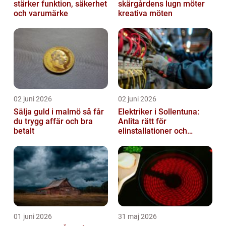
stärker funktion, säkerhet
skärgårdens lugn möter
och varumärke
kreativa möten
02 juni 2026
02 juni 2026
Sälja guld i malmö så får
Elektriker i Sollentuna:
du trygg affär och bra
Anlita rätt för
betalt
elinstallationer och
elreparationer
01 juni 2026
31 maj 2026