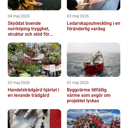
04 maj 2026
03 maj 2026
Skyddat boende
Ledarskapsutveckling i en
norrköping trygghet,
föränderlig vardag
struktur och stöd för
kvinnor i utsatta
situationer
02 maj 2026
02 maj 2026
Handelsträdgård hjärtat i
Byggvärme tillfällig
en levande trädgård
värme som avgör om
projektet lyckas