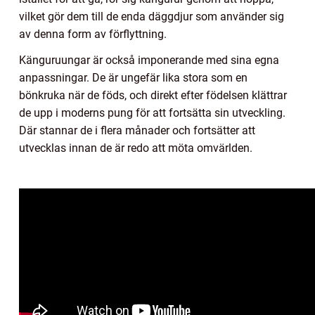
vilket gör dem till de enda däggdjur som använder sig
av denna form av förflyttning.
Känguruungar är också imponerande med sina egna
anpassningar. De är ungefär lika stora som en
bönkruka när de föds, och direkt efter födelsen klättrar
de upp i moderns pung för att fortsätta sin utveckling.
Där stannar de i flera månader och fortsätter att
utvecklas innan de är redo att möta omvärlden.