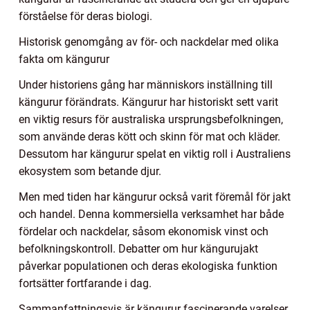
förståelse för deras biologi.
Historisk genomgång av för- och nackdelar med olika
fakta om kängurur
Under historiens gång har människors inställning till
kängurur förändrats. Kängurur har historiskt sett varit
en viktig resurs för australiska ursprungsbefolkningen,
som använde deras kött och skinn för mat och kläder.
Dessutom har kängurur spelat en viktig roll i Australiens
ekosystem som betande djur.
Men med tiden har kängurur också varit föremål för jakt
och handel. Denna kommersiella verksamhet har både
fördelar och nackdelar, såsom ekonomisk vinst och
befolkningskontroll. Debatter om hur kängurujakt
påverkar populationen och deras ekologiska funktion
fortsätter fortfarande i dag.
Sammanfattningsvis är kängurur fascinerande varelser