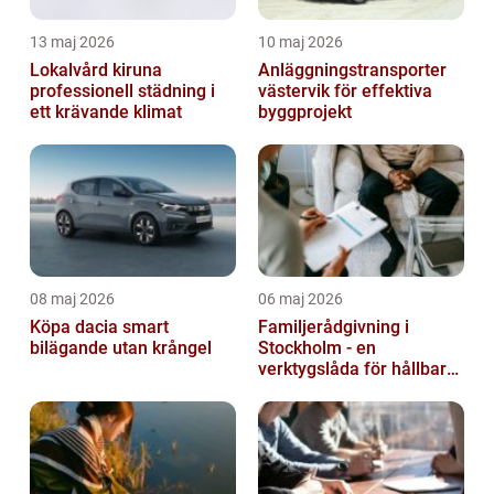
13 maj 2026
10 maj 2026
Lokalvård kiruna
Anläggningstransporter
professionell städning i
västervik för effektiva
ett krävande klimat
byggprojekt
08 maj 2026
06 maj 2026
Köpa dacia smart
Familjerådgivning i
bilägande utan krångel
Stockholm - en
verktygslåda för hållbara
relationer