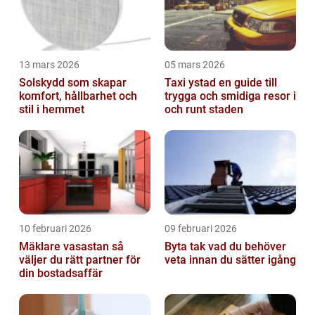
13 mars 2026
05 mars 2026
Solskydd som skapar
Taxi ystad en guide till
komfort, hållbarhet och
trygga och smidiga resor i
stil i hemmet
och runt staden
10 februari 2026
09 februari 2026
Mäklare vasastan så
Byta tak vad du behöver
väljer du rätt partner för
veta innan du sätter igång
din bostadsaffär