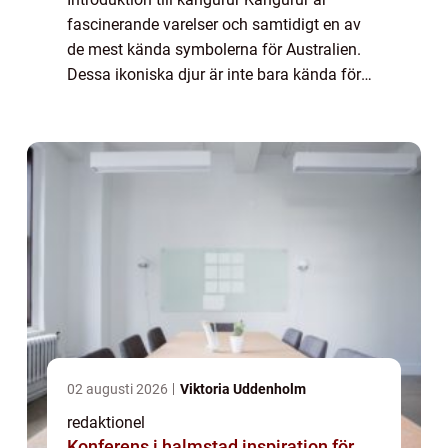
fascinerande varelser och samtidigt en av
de mest kända symbolerna för Australien.
Dessa ikoniska djur är inte bara kända för
sin karaktäristiska hoppning utan också för
sin unika biologi och livsstil. I denna a...
02 augusti 2026
Viktoria Uddenholm
redaktionel
Konferens i halmstad inspiration för