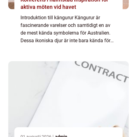
aktiva möten vid havet
Introduktion till kängurur Kängurur är
fascinerande varelser och samtidigt en av
de mest kända symbolerna för Australien.
Dessa ikoniska djur är inte bara kända för
sin karaktäristiska hoppning utan också för
sin unika biologi och livsstil. I denna a...
01 augusti 2026
admin