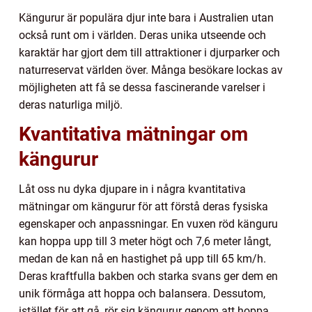
Kängurur är populära djur inte bara i Australien utan
också runt om i världen. Deras unika utseende och
karaktär har gjort dem till attraktioner i djurparker och
naturreservat världen över. Många besökare lockas av
möjligheten att få se dessa fascinerande varelser i
deras naturliga miljö.
Kvantitativa mätningar om
kängurur
Låt oss nu dyka djupare in i några kvantitativa
mätningar om kängurur för att förstå deras fysiska
egenskaper och anpassningar. En vuxen röd känguru
kan hoppa upp till 3 meter högt och 7,6 meter långt,
medan de kan nå en hastighet på upp till 65 km/h.
Deras kraftfulla bakben och starka svans ger dem en
unik förmåga att hoppa och balansera. Dessutom,
istället för att gå, rör sig kängurur genom att hoppa,