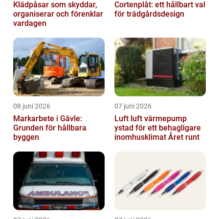
Klädpåsar som skyddar,
Cortenplåt: ett hållbart val
organiserar och förenklar
för trädgårdsdesign
vardagen
08 juni 2026
07 juni 2026
Markarbete i Gävle:
Luft luft värmepump
Grunden för hållbara
ystad för ett behagligare
byggen
inomhusklimat Året runt