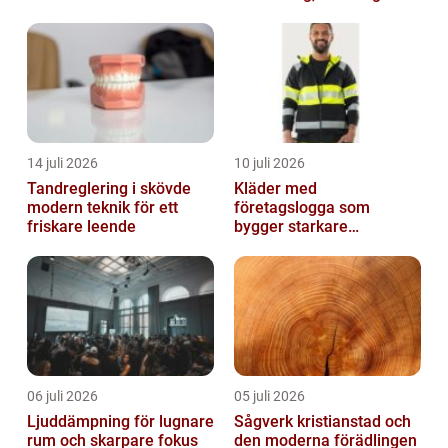
bekvämlighet
och boende
14 juli 2026
10 juli 2026
Tandreglering i skövde
Kläder med
modern teknik för ett
företagslogga som
friskare leende
bygger starkare
varumärken
06 juli 2026
05 juli 2026
Ljuddämpning för lugnare
Sågverk kristianstad och
rum och skarpare fokus
den moderna förädlingen