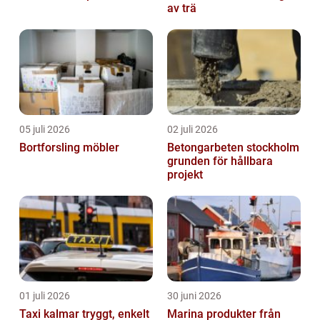
av trä
05 juli 2026
02 juli 2026
Bortforsling möbler
Betongarbeten stockholm
grunden för hållbara
projekt
01 juli 2026
30 juni 2026
Taxi kalmar tryggt, enkelt
Marina produkter från