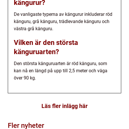
kängurur?
De vanligaste typerna av kängurur inkluderar röd
känguru, grå känguru, trädlevande känguru och
västra grå känguru.
Vilken är den största
känguruarten?
Den största känguruarten är röd känguru, som
kan nå en längd på upp till 2,5 meter och väga
över 90 kg.
Läs fler inlägg här
Fler nyheter