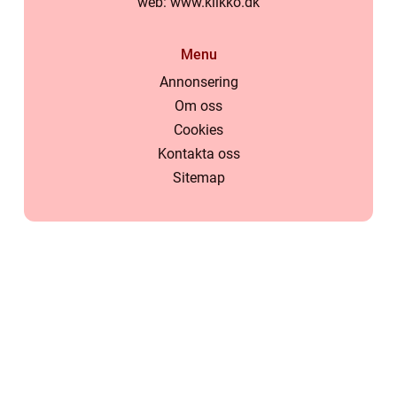
web:
www.klikko.dk
Menu
Annonsering
Om oss
Cookies
Kontakta oss
Sitemap