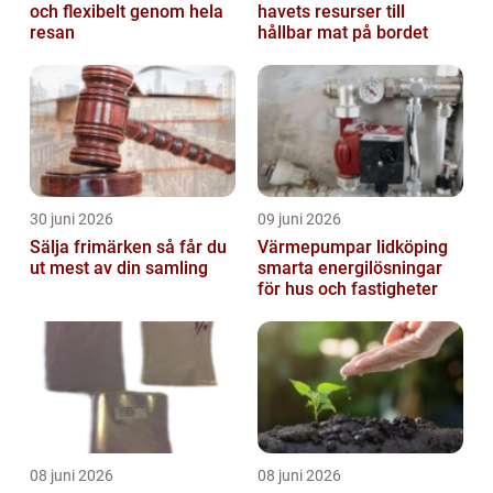
och flexibelt genom hela
havets resurser till
resan
hållbar mat på bordet
30 juni 2026
09 juni 2026
Sälja frimärken så får du
Värmepumpar lidköping
ut mest av din samling
smarta energilösningar
för hus och fastigheter
08 juni 2026
08 juni 2026