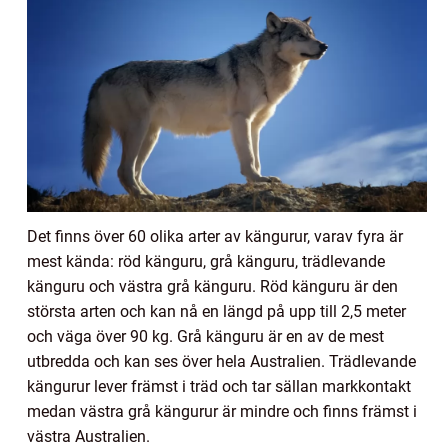
Det finns över 60 olika arter av kängurur, varav fyra är
mest kända: röd känguru, grå känguru, trädlevande
känguru och västra grå känguru. Röd känguru är den
största arten och kan nå en längd på upp till 2,5 meter
och väga över 90 kg. Grå känguru är en av de mest
utbredda och kan ses över hela Australien. Trädlevande
kängurur lever främst i träd och tar sällan markkontakt
medan västra grå kängurur är mindre och finns främst i
västra Australien.