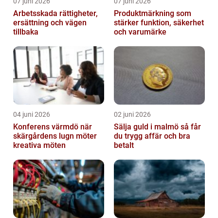
07 juni 2026
07 juni 2026
Arbetsskada rättigheter,
Produktmärkning som
ersättning och vägen
stärker funktion, säkerhet
tillbaka
och varumärke
04 juni 2026
02 juni 2026
Konferens värmdö när
Sälja guld i malmö så får
skärgårdens lugn möter
du trygg affär och bra
kreativa möten
betalt