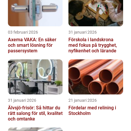
03 februari 2026
31 januari 2026
Axema VAKA: En säker
Förskola i landskrona
och smart lösning för
med fokus på trygghet,
passersystem
nyfikenhet och lärande
31 januari 2026
21 januari 2026
Älvsjö-frisör: Så hittar du
Fördelar med relining i
rätt salong för stil, kvalitet
Stockholm
och omtanke