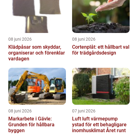
08 juni 2026
08 juni 2026
Klädpåsar som skyddar,
Cortenplåt: ett hållbart val
organiserar och förenklar
för trädgårdsdesign
vardagen
08 juni 2026
07 juni 2026
Markarbete i Gävle:
Luft luft värmepump
Grunden för hållbara
ystad för ett behagligare
byggen
inomhusklimat Året runt