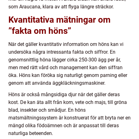
som Araucana, klara av att flyga längre sträckor.
Kvantitativa mätningar om
”fakta om höns”
När det gäller kvantitativ information om höns kan vi
undersöka några intressanta fakta och siffror. En
genomsnittlig höna lägger cirka 250-300 ägg per år,
men med rätt vård och management kan den siffran
öka. Höns kan föröka sig naturligt genom parning eller
genom att använda äggkläckningsmaskiner.
Höns är också mångsidiga djur när det gäller deras
kost. De kan äta allt från korn, vete och majs, till gröna
blad, insekter och smådjur. En höns
matsmältningssystem är konstruerat för att bryta ner en
mängd olika födoämnen och är anpassat till deras
naturliga beteenden.