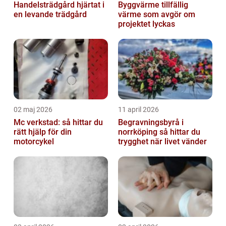
Handelsträdgård hjärtat i
Byggvärme tillfällig
en levande trädgård
värme som avgör om
projektet lyckas
02 maj 2026
11 april 2026
Mc verkstad: så hittar du
Begravningsbyrå i
rätt hjälp för din
norrköping så hittar du
motorcykel
trygghet när livet vänder