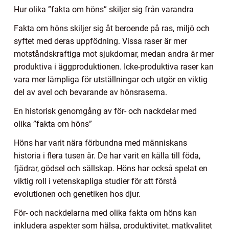
Hur olika ”fakta om höns” skiljer sig från varandra
Fakta om höns skiljer sig åt beroende på ras, miljö och
syftet med deras uppfödning. Vissa raser är mer
motståndskraftiga mot sjukdomar, medan andra är mer
produktiva i äggproduktionen. Icke-produktiva raser kan
vara mer lämpliga för utställningar och utgör en viktig
del av avel och bevarande av hönsraserna.
En historisk genomgång av för- och nackdelar med
olika ”fakta om höns”
Höns har varit nära förbundna med människans
historia i flera tusen år. De har varit en källa till föda,
fjädrar, gödsel och sällskap. Höns har också spelat en
viktig roll i vetenskapliga studier för att förstå
evolutionen och genetiken hos djur.
För- och nackdelarna med olika fakta om höns kan
inkludera aspekter som hälsa, produktivitet, matkvalitet