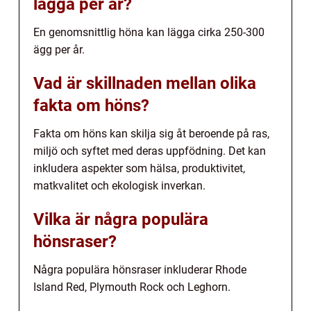
lägga per år?
En genomsnittlig höna kan lägga cirka 250-300
ägg per år.
Vad är skillnaden mellan olika
fakta om höns?
Fakta om höns kan skilja sig åt beroende på ras,
miljö och syftet med deras uppfödning. Det kan
inkludera aspekter som hälsa, produktivitet,
matkvalitet och ekologisk inverkan.
Vilka är några populära
hönsraser?
Några populära hönsraser inkluderar Rhode
Island Red, Plymouth Rock och Leghorn.