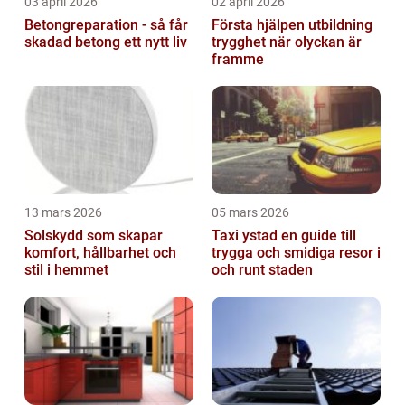
03 april 2026
02 april 2026
Betongreparation - så får
Första hjälpen utbildning
skadad betong ett nytt liv
trygghet när olyckan är
framme
13 mars 2026
05 mars 2026
Solskydd som skapar
Taxi ystad en guide till
komfort, hållbarhet och
trygga och smidiga resor i
stil i hemmet
och runt staden