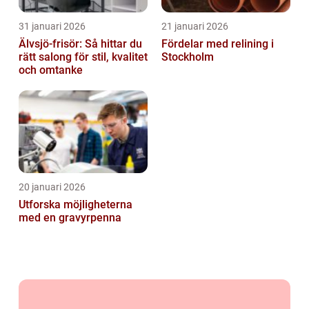
31 januari 2026
21 januari 2026
Älvsjö-frisör: Så hittar du
Fördelar med relining i
rätt salong för stil, kvalitet
Stockholm
och omtanke
20 januari 2026
Utforska möjligheterna
med en gravyrpenna