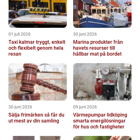
01 juli 2026
30 juni 2026
Taxi kalmar tryggt, enkelt
Marina produkter från
och flexibelt genom hela
havets resurser till
resan
hållbar mat på bordet
30 juni 2026
09 juni 2026
Sälja frimärken så får du
Värmepumpar lidköping
ut mest av din samling
smarta energilösningar
för hus och fastigheter