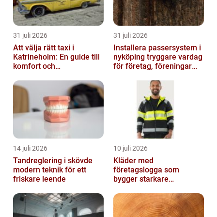
31 juli 2026
31 juli 2026
Att välja rätt taxi i
Installera passersystem i
Katrineholm: En guide till
nyköping tryggare vardag
komfort och
för företag, föreningar
bekvämlighet
och boende
14 juli 2026
10 juli 2026
Tandreglering i skövde
Kläder med
modern teknik för ett
företagslogga som
friskare leende
bygger starkare
varumärken