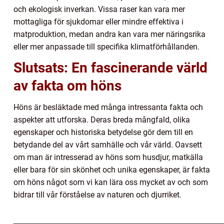
och ekologisk inverkan. Vissa raser kan vara mer
mottagliga för sjukdomar eller mindre effektiva i
matproduktion, medan andra kan vara mer näringsrika
eller mer anpassade till specifika klimatförhållanden.
Slutsats: En fascinerande värld
av fakta om höns
Höns är besläktade med många intressanta fakta och
aspekter att utforska. Deras breda mångfald, olika
egenskaper och historiska betydelse gör dem till en
betydande del av vårt samhälle och vår värld. Oavsett
om man är intresserad av höns som husdjur, matkälla
eller bara för sin skönhet och unika egenskaper, är fakta
om höns något som vi kan lära oss mycket av och som
bidrar till vår förståelse av naturen och djurriket.