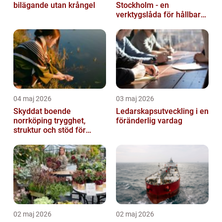
bilägande utan krångel
Stockholm - en
verktygslåda för hållbara
relationer
04 maj 2026
03 maj 2026
Skyddat boende
Ledarskapsutveckling i en
norrköping trygghet,
föränderlig vardag
struktur och stöd för
kvinnor i utsatta
situationer
02 maj 2026
02 maj 2026