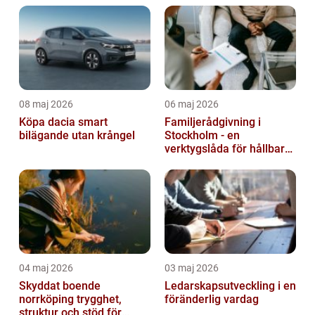
08 maj 2026
06 maj 2026
Köpa dacia smart
Familjerådgivning i
bilägande utan krångel
Stockholm - en
verktygslåda för hållbara
relationer
04 maj 2026
03 maj 2026
Skyddat boende
Ledarskapsutveckling i en
norrköping trygghet,
föränderlig vardag
struktur och stöd för