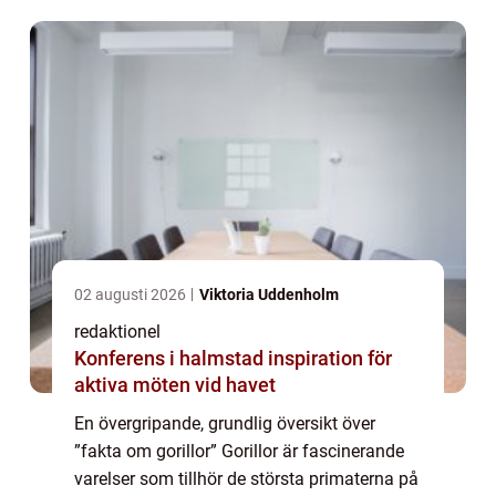
med oss. I denna artik...
02 augusti 2026
Viktoria Uddenholm
redaktionel
Konferens i halmstad inspiration för
aktiva möten vid havet
En övergripande, grundlig översikt över
”fakta om gorillor” Gorillor är fascinerande
varelser som tillhör de största primaterna på