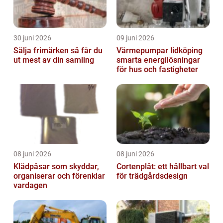
30 juni 2026
09 juni 2026
Sälja frimärken så får du
Värmepumpar lidköping
ut mest av din samling
smarta energilösningar
för hus och fastigheter
08 juni 2026
08 juni 2026
Klädpåsar som skyddar,
Cortenplåt: ett hållbart val
organiserar och förenklar
för trädgårdsdesign
vardagen