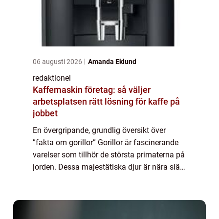
06 augusti 2026
Amanda Eklund
redaktionel
Kaffemaskin företag: så väljer
arbetsplatsen rätt lösning för kaffe på
jobbet
En övergripande, grundlig översikt över
”fakta om gorillor” Gorillor är fascinerande
varelser som tillhör de största primaterna på
jorden. Dessa majestätiska djur är nära släkt
med människor och delar många likheter
med oss. I denna artik...