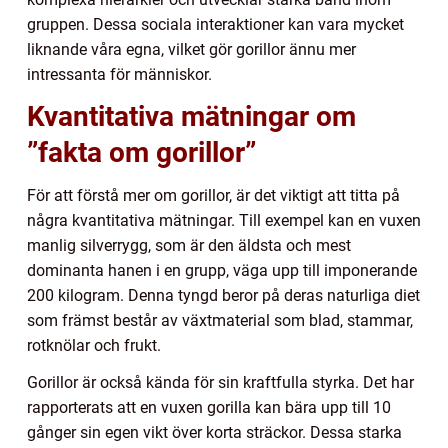
gruppen. Dessa sociala interaktioner kan vara mycket
liknande våra egna, vilket gör gorillor ännu mer
intressanta för människor.
Kvantitativa mätningar om
”fakta om gorillor”
För att förstå mer om gorillor, är det viktigt att titta på
några kvantitativa mätningar. Till exempel kan en vuxen
manlig silverrygg, som är den äldsta och mest
dominanta hanen i en grupp, väga upp till imponerande
200 kilogram. Denna tyngd beror på deras naturliga diet
som främst består av växtmaterial som blad, stammar,
rotknölar och frukt.
Gorillor är också kända för sin kraftfulla styrka. Det har
rapporterats att en vuxen gorilla kan bära upp till 10
gånger sin egen vikt över korta sträckor. Dessa starka