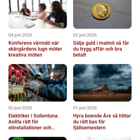
04 juni 2026
02 juni 2026
Konferens värmdö när
Sälja guld i malmö så får
skärgårdens lugn möter
du trygg affär och bra
kreativa möten
betalt
02 juni 2026
01 juni 2026
Elektriker i Sollentuna:
Hyra boende Åre så hittar
Anlita rätt för
du rätt bas för
elinstallationer och
fjällsemestern
elreparationer