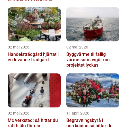
kvinnor i utsatta
situationer
02 maj 2026
02 maj 2026
Handelsträdgård hjärtat i
Byggvärme tillfällig
en levande trädgård
värme som avgör om
projektet lyckas
02 maj 2026
11 april 2026
Mc verkstad: så hittar du
Begravningsbyrå i
rätt hjälp för din
norrköping så hittar du