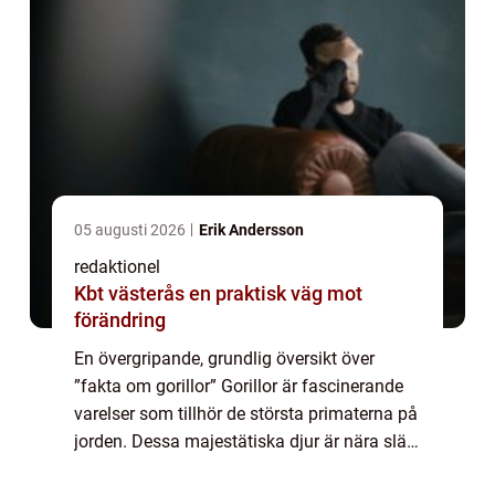
05 augusti 2026
Erik Andersson
redaktionel
Kbt västerås en praktisk väg mot
förändring
En övergripande, grundlig översikt över
”fakta om gorillor” Gorillor är fascinerande
varelser som tillhör de största primaterna på
jorden. Dessa majestätiska djur är nära släkt
med människor och delar många likheter