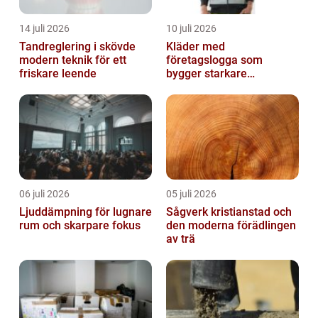
14 juli 2026
10 juli 2026
Tandreglering i skövde
Kläder med
modern teknik för ett
företagslogga som
friskare leende
bygger starkare
varumärken
06 juli 2026
05 juli 2026
Ljuddämpning för lugnare
Sågverk kristianstad och
rum och skarpare fokus
den moderna förädlingen
av trä