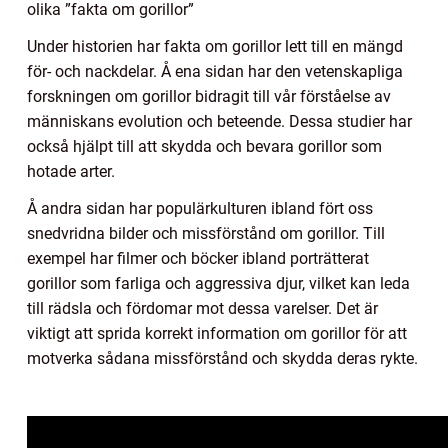
olika ”fakta om gorillor”
Under historien har fakta om gorillor lett till en mängd
för- och nackdelar. Å ena sidan har den vetenskapliga
forskningen om gorillor bidragit till vår förståelse av
människans evolution och beteende. Dessa studier har
också hjälpt till att skydda och bevara gorillor som
hotade arter.
Å andra sidan har populärkulturen ibland fört oss
snedvridna bilder och missförstånd om gorillor. Till
exempel har filmer och böcker ibland porträtterat
gorillor som farliga och aggressiva djur, vilket kan leda
till rädsla och fördomar mot dessa varelser. Det är
viktigt att sprida korrekt information om gorillor för att
motverka sådana missförstånd och skydda deras rykte.