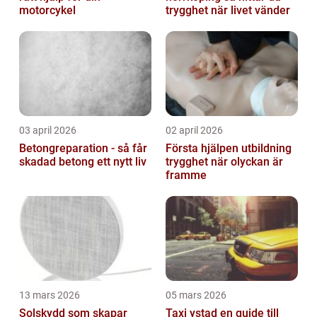
motorcykel
trygghet när livet vänder
03 april 2026
02 april 2026
Betongreparation - så får
Första hjälpen utbildning
skadad betong ett nytt liv
trygghet när olyckan är
framme
13 mars 2026
05 mars 2026
Solskydd som skapar
Taxi ystad en guide till