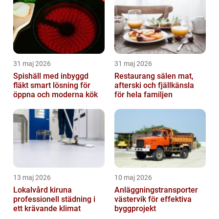
31 maj 2026
31 maj 2026
Spishäll med inbyggd
Restaurang sälen mat,
fläkt smart lösning för
afterski och fjällkänsla
öppna och moderna kök
för hela familjen
13 maj 2026
10 maj 2026
Lokalvård kiruna
Anläggningstransporter
professionell städning i
västervik för effektiva
ett krävande klimat
byggprojekt