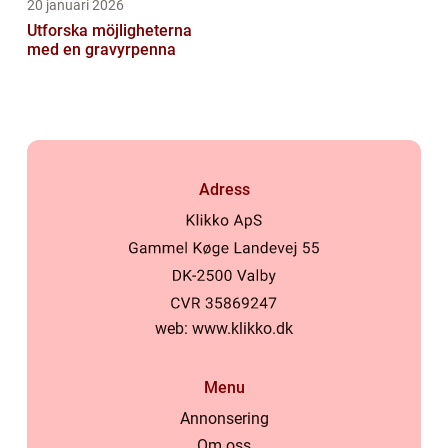
20 januari 2026
Utforska möjligheterna
med en gravyrpenna
Adress
web:
www.klikko.dk
Menu
Annonsering
Om oss