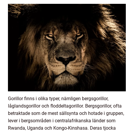
Gorillor finns i olika typer, nämligen bergsgorillor,
låglandsgorillor och floddeltagorillor. Bergsgorillor, ofta
betraktade som de mest sällsynta och hotade i gruppen,
lever i bergsområden i centralafrikanska länder som
Rwanda, Uganda och Kongo-Kinshasa. Deras tjocka