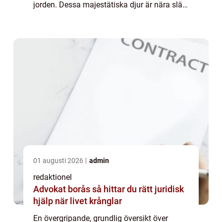
jorden. Dessa majestätiska djur är nära släkt
med människor och delar många likheter
med oss. I denna artik...
01 augusti 2026
admin
redaktionel
Advokat borås så hittar du rätt juridisk
hjälp när livet krånglar
En övergripande, grundlig översikt över