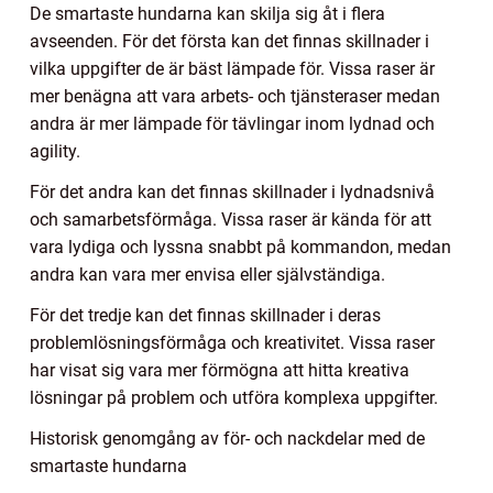
De smartaste hundarna kan skilja sig åt i flera
avseenden. För det första kan det finnas skillnader i
vilka uppgifter de är bäst lämpade för. Vissa raser är
mer benägna att vara arbets- och tjänsteraser medan
andra är mer lämpade för tävlingar inom lydnad och
agility.
För det andra kan det finnas skillnader i lydnadsnivå
och samarbetsförmåga. Vissa raser är kända för att
vara lydiga och lyssna snabbt på kommandon, medan
andra kan vara mer envisa eller självständiga.
För det tredje kan det finnas skillnader i deras
problemlösningsförmåga och kreativitet. Vissa raser
har visat sig vara mer förmögna att hitta kreativa
lösningar på problem och utföra komplexa uppgifter.
Historisk genomgång av för- och nackdelar med de
smartaste hundarna