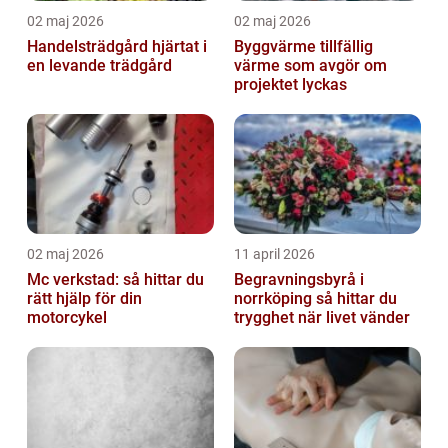
02 maj 2026
02 maj 2026
Handelsträdgård hjärtat i
Byggvärme tillfällig
en levande trädgård
värme som avgör om
projektet lyckas
02 maj 2026
11 april 2026
Mc verkstad: så hittar du
Begravningsbyrå i
rätt hjälp för din
norrköping så hittar du
motorcykel
trygghet när livet vänder