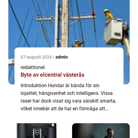
07 augusti 2026
admin
redaktionel
Byte av elcentral västerås
Introduktion Hundar är kända för sin
lojalitet, hängivenhet och intelligens. Vissa
raser har dock visat sig vara särskilt smarta,
vilket innebär att de har en förmåga att
snabbt lära och utföra komplexa uppgifter. I
denna artikel kommer vi att ge en ...