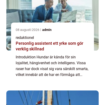
08 augusti 2026
admin
redaktionel
Personlig assistent ett yrke som gör
verklig skillnad
Introduktion Hundar är kända för sin
lojalitet, hängivenhet och intelligens. Vissa
raser har dock visat sig vara särskilt smarta,
vilket innebär att de har en förmåga att
snabbt lära och utföra komplexa uppgifter. I
denna artikel kommer vi att ge en ...