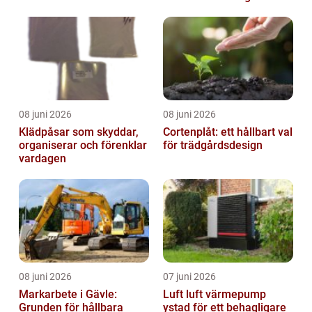
08 juni 2026
08 juni 2026
Klädpåsar som skyddar,
Cortenplåt: ett hållbart val
organiserar och förenklar
för trädgårdsdesign
vardagen
08 juni 2026
07 juni 2026
Markarbete i Gävle:
Luft luft värmepump
Grunden för hållbara
ystad för ett behagligare