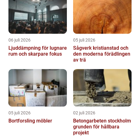
06 juli 2026
05 juli 2026
Ljuddämpning för lugnare
Sågverk kristianstad och
rum och skarpare fokus
den moderna förädlingen
av trä
05 juli 2026
02 juli 2026
Bortforsling möbler
Betongarbeten stockholm
grunden för hållbara
projekt