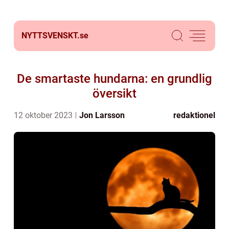
NYTTSVENSKT.
se
De smartaste hundarna: en grundlig
översikt
12 oktober 2023
Jon Larsson
redaktionel