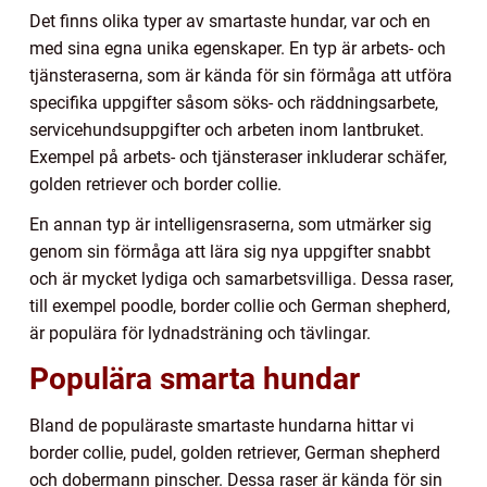
Det finns olika typer av smartaste hundar, var och en
med sina egna unika egenskaper. En typ är arbets- och
tjänsteraserna, som är kända för sin förmåga att utföra
specifika uppgifter såsom söks- och räddningsarbete,
servicehundsuppgifter och arbeten inom lantbruket.
Exempel på arbets- och tjänsteraser inkluderar schäfer,
golden retriever och border collie.
En annan typ är intelligensraserna, som utmärker sig
genom sin förmåga att lära sig nya uppgifter snabbt
och är mycket lydiga och samarbetsvilliga. Dessa raser,
till exempel poodle, border collie och German shepherd,
är populära för lydnadsträning och tävlingar.
Populära smarta hundar
Bland de populäraste smartaste hundarna hittar vi
border collie, pudel, golden retriever, German shepherd
och dobermann pinscher. Dessa raser är kända för sin