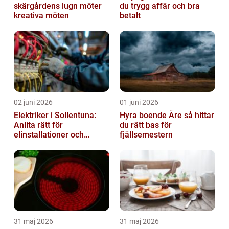
skärgårdens lugn möter
du trygg affär och bra
kreativa möten
betalt
02 juni 2026
01 juni 2026
Elektriker i Sollentuna:
Hyra boende Åre så hittar
Anlita rätt för
du rätt bas för
elinstallationer och
fjällsemestern
elreparationer
31 maj 2026
31 maj 2026