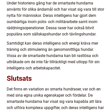
Under historiens gång har de smartaste hundarna
använts för olika ändamål och har visat sig vara till stor
nytta för människor. Deras intelligens har gjort dem
oumbärliga inom polis- och militärarbete samt inom
räddningsoperationer. Dessa raser har också blivit
populära som sällskapshundar och tävlingshundar.
Samtidigt kan deras intelligens och energi kräva mer
träning och stimulering än genomsnittliga hundar.
Vissa av de smartaste hundarna kan bli rastlösa och
uttråkade om de inte får tillräckligt med utlopp för sin
intelligens och arbetskapacitet.
Slutsats
Det finns en variation av smarta hundraser, var och en
med sina egna unika egenskaper och fördelar. De
smartaste hundarna har visat sig vara kapabla att lära
och utföra komplexa uppgifter, och deras intelligens har