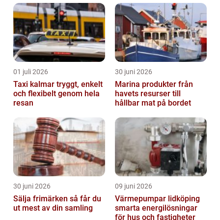
01 juli 2026
30 juni 2026
Taxi kalmar tryggt, enkelt
Marina produkter från
och flexibelt genom hela
havets resurser till
resan
hållbar mat på bordet
30 juni 2026
09 juni 2026
Sälja frimärken så får du
Värmepumpar lidköping
ut mest av din samling
smarta energilösningar
för hus och fastigheter