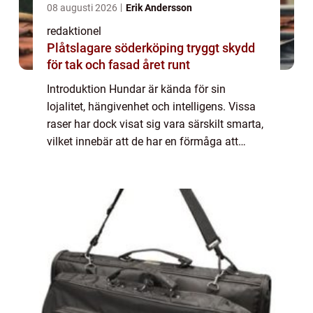
08 augusti 2026
Erik Andersson
redaktionel
Plåtslagare söderköping tryggt skydd
för tak och fasad året runt
Introduktion Hundar är kända för sin
lojalitet, hängivenhet och intelligens. Vissa
raser har dock visat sig vara särskilt smarta,
vilket innebär att de har en förmåga att
snabbt lära och utföra komplexa uppgifter. I
denna artikel kommer vi att ge en ...