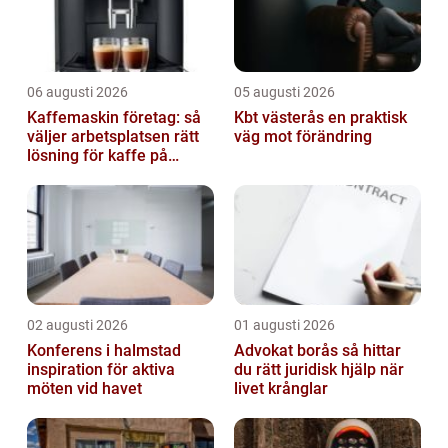
06 augusti 2026
05 augusti 2026
Kaffemaskin företag: så
Kbt västerås en praktisk
väljer arbetsplatsen rätt
väg mot förändring
lösning för kaffe på
jobbet
02 augusti 2026
01 augusti 2026
Konferens i halmstad
Advokat borås så hittar
inspiration för aktiva
du rätt juridisk hjälp när
möten vid havet
livet krånglar