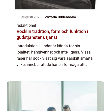
08 augusti 2026
Viktoria Uddenholm
redaktionel
Röcklin tradition, form och funktion i
gudstjänstens tjänst
Introduktion Hundar är kända för sin
lojalitet, hängivenhet och intelligens. Vissa
raser har dock visat sig vara särskilt smarta,
vilket innebär att de har en förmåga att
snabbt lära och utföra komplexa uppgifter. I
denna artikel kommer vi att ge en ...