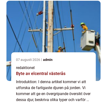
07 augusti 2026
admin
redaktionel
Byte av elcentral västerås
Introduktion: I denna artikel kommer vi att
utforska de farligaste djuren på jorden. Vi
kommer att ge en övergripande översikt över
dessa djur, beskriva olika typer och varför de
är populära eller ökända. Vi kommer också