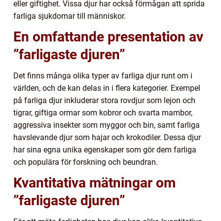
eller giftighet. Vissa djur har också förmågan att sprida
farliga sjukdomar till människor.
En omfattande presentation av
”farligaste djuren”
Det finns många olika typer av farliga djur runt om i
världen, och de kan delas in i flera kategorier. Exempel
på farliga djur inkluderar stora rovdjur som lejon och
tigrar, giftiga ormar som kobror och svarta mambor,
aggressiva insekter som myggor och bin, samt farliga
havslevande djur som hajar och krokodiler. Dessa djur
har sina egna unika egenskaper som gör dem farliga
och populära för forskning och beundran.
Kvantitativa mätningar om
”farligaste djuren”