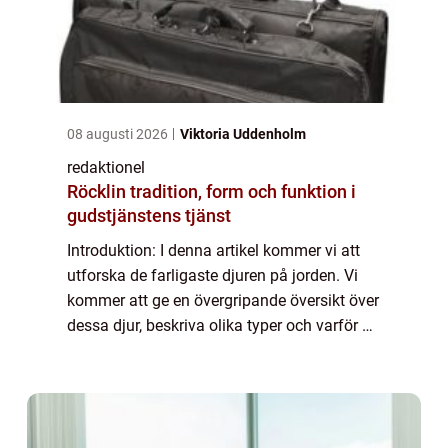
08 augusti 2026
Viktoria Uddenholm
redaktionel
Röcklin tradition, form och funktion i
gudstjänstens tjänst
Introduktion: I denna artikel kommer vi att
utforska de farligaste djuren på jorden. Vi
kommer att ge en övergripande översikt över
dessa djur, beskriva olika typer och varför de
är populära eller ökända. Vi kommer också
att presentera kvantitativa m...