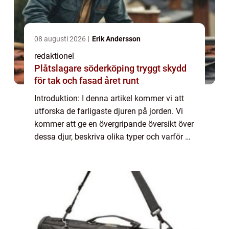
08 augusti 2026
Erik Andersson
redaktionel
Plåtslagare söderköping tryggt skydd
för tak och fasad året runt
Introduktion: I denna artikel kommer vi att
utforska de farligaste djuren på jorden. Vi
kommer att ge en övergripande översikt över
dessa djur, beskriva olika typer och varför de
är populära eller ökända. Vi kommer också
att presentera kvantitativa m...