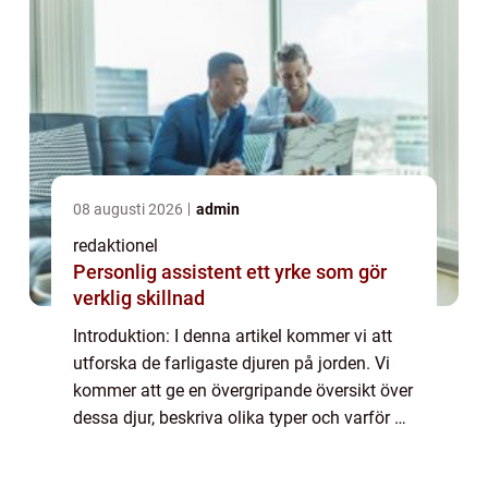
08 augusti 2026
admin
redaktionel
Personlig assistent ett yrke som gör
verklig skillnad
Introduktion: I denna artikel kommer vi att
utforska de farligaste djuren på jorden. Vi
kommer att ge en övergripande översikt över
dessa djur, beskriva olika typer och varför de
är populära eller ökända. Vi kommer också
att presentera kvantitativa m...