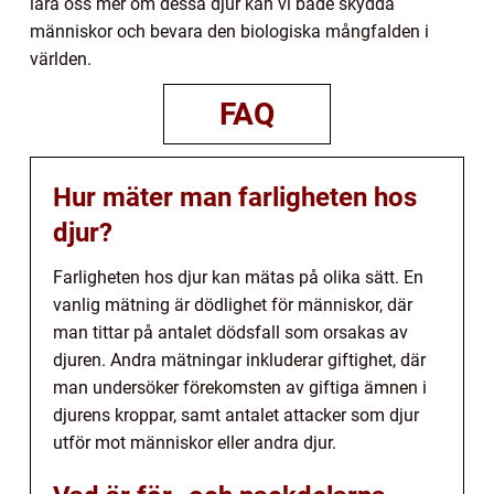
lära oss mer om dessa djur kan vi både skydda
människor och bevara den biologiska mångfalden i
världen.
FAQ
Hur mäter man farligheten hos
djur?
Farligheten hos djur kan mätas på olika sätt. En
vanlig mätning är dödlighet för människor, där
man tittar på antalet dödsfall som orsakas av
djuren. Andra mätningar inkluderar giftighet, där
man undersöker förekomsten av giftiga ämnen i
djurens kroppar, samt antalet attacker som djur
utför mot människor eller andra djur.