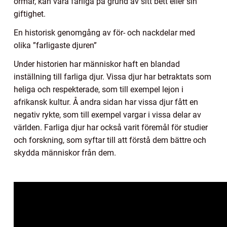
ormar, kan vara farliga på grund av sitt bett eller sin
giftighet.
En historisk genomgång av för- och nackdelar med
olika ”farligaste djuren”
Under historien har människor haft en blandad
inställning till farliga djur. Vissa djur har betraktats som
heliga och respekterade, som till exempel lejon i
afrikansk kultur. Å andra sidan har vissa djur fått en
negativ rykte, som till exempel vargar i vissa delar av
världen. Farliga djur har också varit föremål för studier
och forskning, som syftar till att förstå dem bättre och
skydda människor från dem.