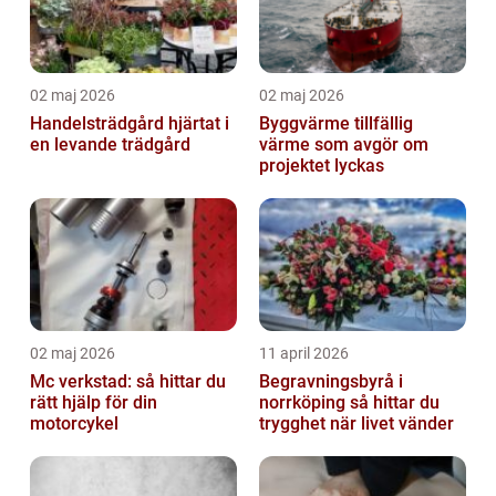
02 maj 2026
02 maj 2026
Handelsträdgård hjärtat i
Byggvärme tillfällig
en levande trädgård
värme som avgör om
projektet lyckas
02 maj 2026
11 april 2026
Mc verkstad: så hittar du
Begravningsbyrå i
rätt hjälp för din
norrköping så hittar du
motorcykel
trygghet när livet vänder