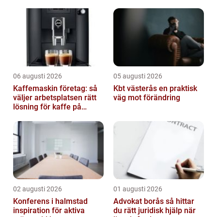
att presentera kvantitativa m...
06 augusti 2026
05 augusti 2026
Kaffemaskin företag: så
Kbt västerås en praktisk
väljer arbetsplatsen rätt
väg mot förändring
lösning för kaffe på
jobbet
02 augusti 2026
01 augusti 2026
Konferens i halmstad
Advokat borås så hittar
inspiration för aktiva
du rätt juridisk hjälp när