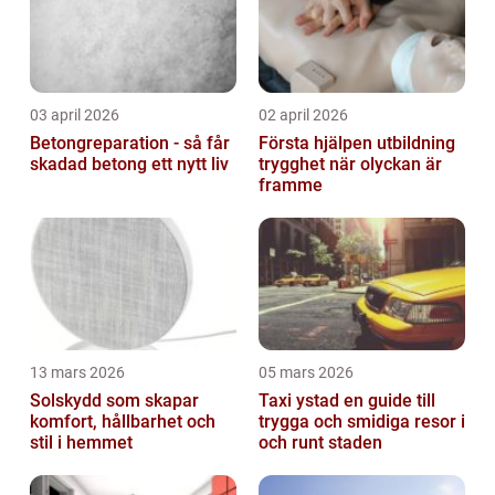
03 april 2026
02 april 2026
Betongreparation - så får
Första hjälpen utbildning
skadad betong ett nytt liv
trygghet när olyckan är
framme
13 mars 2026
05 mars 2026
Solskydd som skapar
Taxi ystad en guide till
komfort, hållbarhet och
trygga och smidiga resor i
stil i hemmet
och runt staden