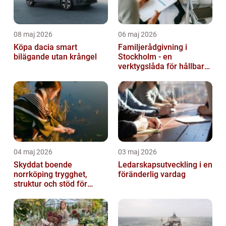
08 maj 2026
06 maj 2026
Köpa dacia smart
Familjerådgivning i
bilägande utan krångel
Stockholm - en
verktygslåda för hållbara
relationer
04 maj 2026
03 maj 2026
Skyddat boende
Ledarskapsutveckling i en
norrköping trygghet,
föränderlig vardag
struktur och stöd för
kvinnor i utsatta
situationer