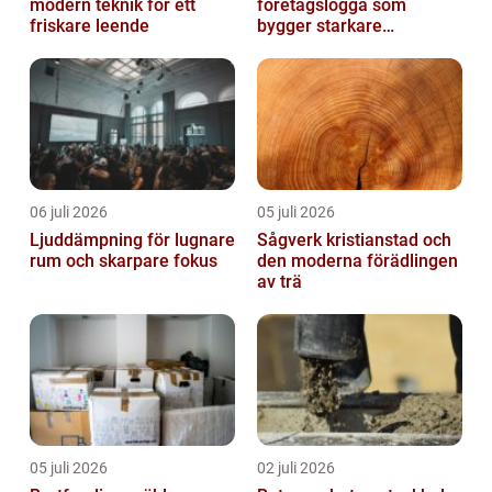
modern teknik för ett
företagslogga som
friskare leende
bygger starkare
varumärken
06 juli 2026
05 juli 2026
Ljuddämpning för lugnare
Sågverk kristianstad och
rum och skarpare fokus
den moderna förädlingen
av trä
05 juli 2026
02 juli 2026