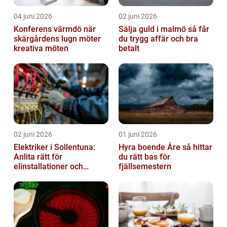
04 juni 2026
02 juni 2026
Konferens värmdö när
Sälja guld i malmö så får
skärgårdens lugn möter
du trygg affär och bra
kreativa möten
betalt
02 juni 2026
01 juni 2026
Elektriker i Sollentuna:
Hyra boende Åre så hittar
Anlita rätt för
du rätt bas för
elinstallationer och
fjällsemestern
elreparationer