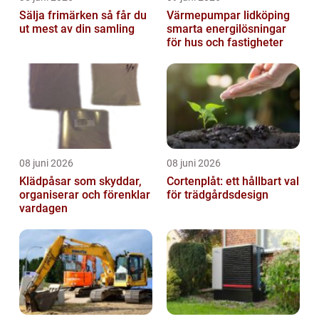
Sälja frimärken så får du
Värmepumpar lidköping
ut mest av din samling
smarta energilösningar
för hus och fastigheter
08 juni 2026
08 juni 2026
Klädpåsar som skyddar,
Cortenplåt: ett hållbart val
organiserar och förenklar
för trädgårdsdesign
vardagen