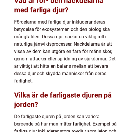
Vad är för- och nackdelarna
med farliga djur?
Fördelarna med farliga djur inkluderar deras
betydelse för ekosystemen och den biologiska
mångfalden. Dessa djur spelar en viktig roll i
naturliga jämviktsprocesser. Nackdelarna är att
vissa av dem kan utgöra en fara för människor,
genom attacker eller spridning av sjukdomar. Det
är viktigt att hitta en balans mellan att bevara
dessa djur och skydda människor från deras
farlighet.
Vilka är de farligaste djuren på
jorden?
De farligaste djuren på jorden kan variera
beroende på hur man mäter farlighet. Exempel på
farliga djur inkluderar stora rovdjur som lejon och