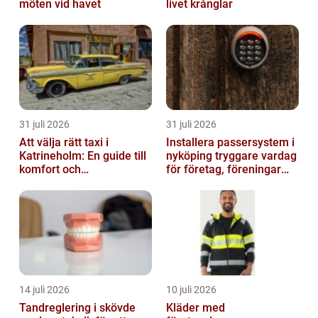
möten vid havet
livet krånglar
31 juli 2026
31 juli 2026
Att välja rätt taxi i
Installera passersystem i
Katrineholm: En guide till
nyköping tryggare vardag
komfort och
för företag, föreningar
bekvämlighet
och boende
14 juli 2026
10 juli 2026
Tandreglering i skövde
Kläder med