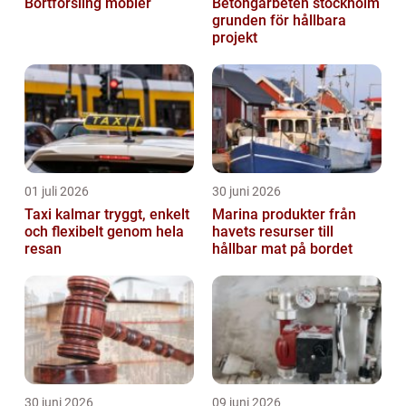
Bortforsling möbler
Betongarbeten stockholm
grunden för hållbara
projekt
01 juli 2026
30 juni 2026
Taxi kalmar tryggt, enkelt
Marina produkter från
och flexibelt genom hela
havets resurser till
resan
hållbar mat på bordet
30 juni 2026
09 juni 2026