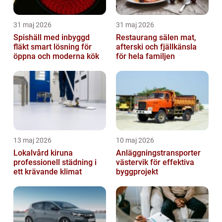
31 maj 2026
31 maj 2026
Spishäll med inbyggd
Restaurang sälen mat,
fläkt smart lösning för
afterski och fjällkänsla
öppna och moderna kök
för hela familjen
13 maj 2026
10 maj 2026
Lokalvård kiruna
Anläggningstransporter
professionell städning i
västervik för effektiva
ett krävande klimat
byggprojekt