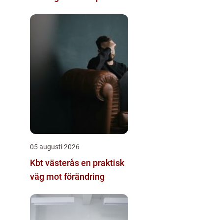
jobbet
05 augusti 2026
Kbt västerås en praktisk
väg mot förändring