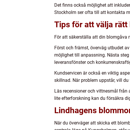
Det finns också möjlighet att inklud
Stockholm ser ofta till att kontakta 
Tips för att välja rä
För att säkerställa att din blomgåva 
Först och främst, överväg utbudet av
möjlighet till anpassning. Nästa steg ä
leveransfönster och konkurrenskraftig
Kundservicen är också en viktig aspe
skillnad. När problem uppstår, vill d
Läs recensioner och vittnesmål från 
lite efterforskning kan du försäkra d
Lindhagens blommor
När du överväger att skicka ett blomb