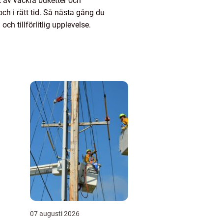
t av vackra buketter och
ch i rätt tid. Så nästa gång du
 tillförlitlig upplevelse.
07 augusti 2026