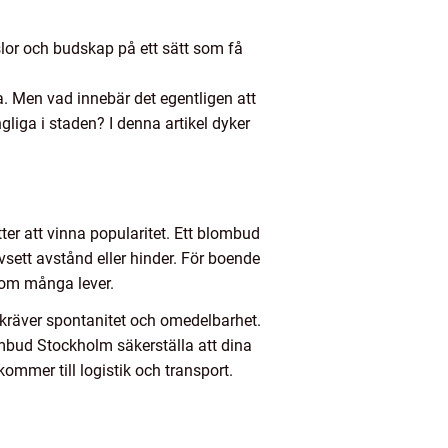
slor och budskap på ett sätt som få
a. Men vad innebär det egentligen att
iga i staden? I denna artikel dyker
ter att vinna popularitet. Ett blombud
vsett avstånd eller hinder. För boende
som många lever.
 kräver spontanitet och omedelbarhet.
ombud Stockholm säkerställa att dina
ommer till logistik och transport.