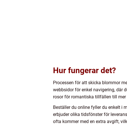
Hur fungerar det?
Processen för att skicka blommor med
webbsidor för enkel navigering, där d
rosor för romantiska tillfällen till m
Beställer du online fyller du enkelt 
erbjuder olika tidsfönster för lever
ofta kommer med en extra avgift, vilke