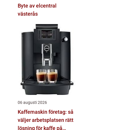
Byte av elcentral
västerås
06 augusti 2026
Kaffemaskin företag: så
väljer arbetsplatsen rätt
lösning för kaffe på