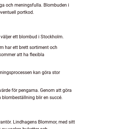
liga och meningsfulla. Blombuden i
eventuell portkod.
 väljer ett blombud i Stockholm.
 har ett brett sortiment och
t kommer att ha flexibla
lningsprocessen kan göra stor
t värde för pengarna. Genom att göra
n blombeställning blir en succé.
verantör. Lindhagens Blommor, med sitt