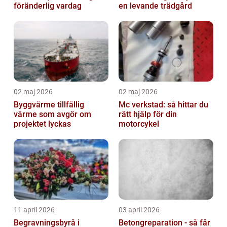
föränderlig vardag
en levande trädgård
02 maj 2026
02 maj 2026
Byggvärme tillfällig
Mc verkstad: så hittar du
värme som avgör om
rätt hjälp för din
projektet lyckas
motorcykel
11 april 2026
03 april 2026
Begravningsbyrå i
Betongreparation - så får