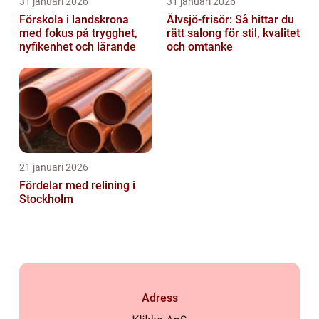
31 januari 2026
31 januari 2026
Förskola i landskrona
Älvsjö-frisör: Så hittar du
med fokus på trygghet,
rätt salong för stil, kvalitet
nyfikenhet och lärande
och omtanke
21 januari 2026
Fördelar med relining i
Stockholm
Adress