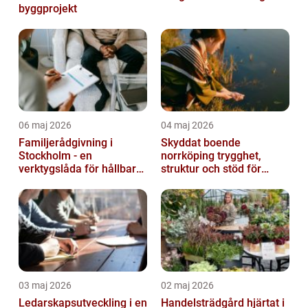
byggprojekt
06 maj 2026
04 maj 2026
Familjerådgivning i
Skyddat boende
Stockholm - en
norrköping trygghet,
verktygslåda för hållbara
struktur och stöd för
relationer
kvinnor i utsatta
situationer
03 maj 2026
02 maj 2026
Ledarskapsutveckling i en
Handelsträdgård hjärtat i