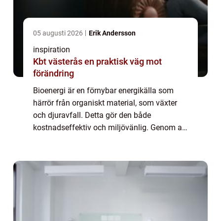
05 augusti 2026
Erik Andersson
inspiration
Kbt västerås en praktisk väg mot
förändring
Bioenergi är en förnybar energikälla som
härrör från organiskt material, som växter
och djuravfall. Detta gör den både
kostnadseffektiv och miljövänlig. Genom att
omvandla biologiskt material t...