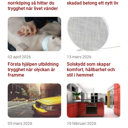
norrköping så hittar du
skadad betong ett nytt liv
trygghet när livet vänder
02 april 2026
13 mars 2026
Första hjälpen utbildning
Solskydd som skapar
trygghet när olyckan är
komfort, hållbarhet och
framme
stil i hemmet
05 mars 2026
10 februari 2026