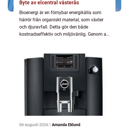
Byte av elcentral västerås
Bioenergi är en förnybar energikälla som
härrör från organiskt material, som växter
och djuravfall. Detta gör den både
kostnadseffektiv och miljövänlig. Genom att
omvandla biologiskt material t...
06 augusti 2026
Amanda Eklund