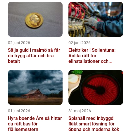
02 juni 2026
02 juni 2026
Sälja guld i malmö så får
Elektriker i Sollentuna:
du trygg affär och bra
Anlita rätt för
betalt
elinstallationer och
elreparationer
01 juni 2026
31 maj 2026
Hyra boende Åre så hittar
Spishäll med inbyggd
du rätt bas för
fläkt smart lösning för
fjällsemestern
öppna och moderna kök