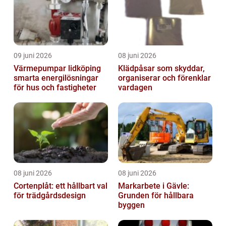
09 juni 2026
08 juni 2026
Värmepumpar lidköping
Klädpåsar som skyddar,
smarta energilösningar
organiserar och förenklar
för hus och fastigheter
vardagen
08 juni 2026
08 juni 2026
Cortenplåt: ett hållbart val
Markarbete i Gävle:
för trädgårdsdesign
Grunden för hållbara
byggen