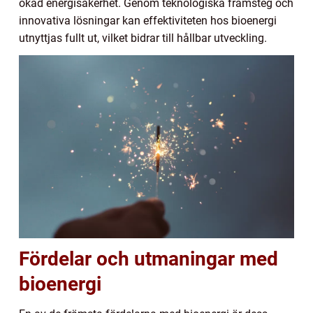
ökad energisäkerhet. Genom teknologiska framsteg och
innovativa lösningar kan effektiviteten hos bioenergi
utnyttjas fullt ut, vilket bidrar till hållbar utveckling.
Fördelar och utmaningar med
bioenergi