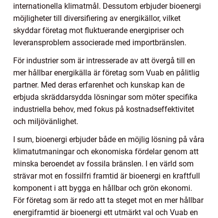
internationella klimatmål. Dessutom erbjuder bioenergi
möjligheter till diversifiering av energikällor, vilket
skyddar företag mot fluktuerande energipriser och
leveransproblem associerade med importbränslen.
För industrier som är intresserade av att övergå till en
mer hållbar energikälla är företag som Vuab en pålitlig
partner. Med deras erfarenhet och kunskap kan de
erbjuda skräddarsydda lösningar som möter specifika
industriella behov, med fokus på kostnadseffektivitet
och miljövänlighet.
I sum, bioenergi erbjuder både en möjlig lösning på våra
klimatutmaningar och ekonomiska fördelar genom att
minska beroendet av fossila bränslen. I en värld som
strävar mot en fossilfri framtid är bioenergi en kraftfull
komponent i att bygga en hållbar och grön ekonomi.
För företag som är redo att ta steget mot en mer hållbar
energiframtid är bioenergi ett utmärkt val och Vuab en