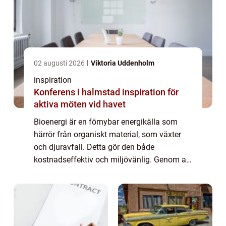
02 augusti 2026
Viktoria Uddenholm
inspiration
Konferens i halmstad inspiration för
aktiva möten vid havet
Bioenergi är en förnybar energikälla som
härrör från organiskt material, som växter
och djuravfall. Detta gör den både
kostnadseffektiv och miljövänlig. Genom att
omvandla biologiskt material t...