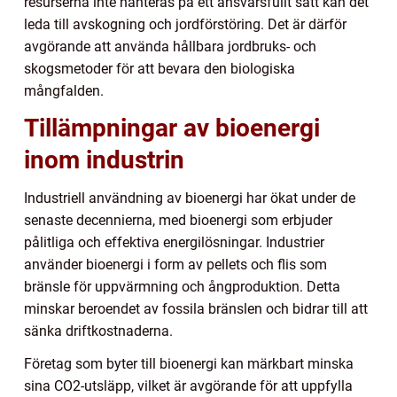
resurserna inte hanteras på ett ansvarsfullt sätt kan det
leda till avskogning och jordförstöring. Det är därför
avgörande att använda hållbara jordbruks- och
skogsmetoder för att bevara den biologiska
mångfalden.
Tillämpningar av bioenergi
inom industrin
Industriell användning av bioenergi har ökat under de
senaste decennierna, med bioenergi som erbjuder
pålitliga och effektiva energilösningar. Industrier
använder bioenergi i form av pellets och flis som
bränsle för uppvärmning och ångproduktion. Detta
minskar beroendet av fossila bränslen och bidrar till att
sänka driftkostnaderna.
Företag som byter till bioenergi kan märkbart minska
sina CO2-utsläpp, vilket är avgörande för att uppfylla