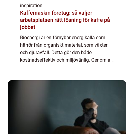
inspiration
Kaffemaskin företag: så väljer
arbetsplatsen rätt lösning för kaffe på
jobbet
Bioenergi är en förnybar energikälla som
härrör från organiskt material, som växter
och djuravfall. Detta gör den både
kostnadseffektiv och miljövänlig. Genom att
omvandla biologiskt material t...