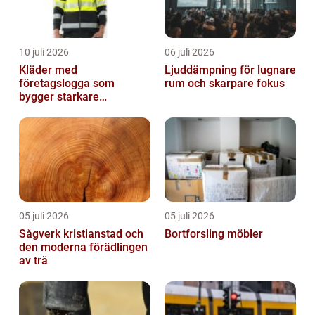
10 juli 2026
06 juli 2026
Kläder med
Ljuddämpning för lugnare
företagslogga som
rum och skarpare fokus
bygger starkare
varumärken
05 juli 2026
05 juli 2026
Sågverk kristianstad och
Bortforsling möbler
den moderna förädlingen
av trä