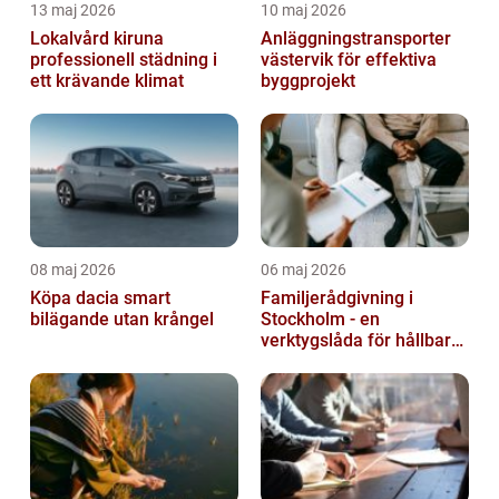
13 maj 2026
10 maj 2026
Lokalvård kiruna
Anläggningstransporter
professionell städning i
västervik för effektiva
ett krävande klimat
byggprojekt
08 maj 2026
06 maj 2026
Köpa dacia smart
Familjerådgivning i
bilägande utan krångel
Stockholm - en
verktygslåda för hållbara
relationer