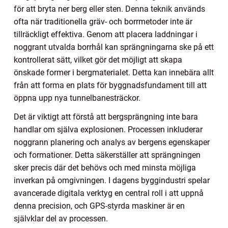
för att bryta ner berg eller sten. Denna teknik används
ofta när traditionella gräv- och borrmetoder inte är
tillräckligt effektiva. Genom att placera laddningar i
noggrant utvalda borrhål kan sprängningarna ske på ett
kontrollerat sätt, vilket gör det möjligt att skapa
önskade former i bergmaterialet. Detta kan innebära allt
från att forma en plats för byggnadsfundament till att
öppna upp nya tunnelbanesträckor.
Det är viktigt att förstå att bergsprängning inte bara
handlar om själva explosionen. Processen inkluderar
noggrann planering och analys av bergens egenskaper
och formationer. Detta säkerställer att sprängningen
sker precis där det behövs och med minsta möjliga
inverkan på omgivningen. I dagens byggindustri spelar
avancerade digitala verktyg en central roll i att uppnå
denna precision, och GPS-styrda maskiner är en
självklar del av processen.