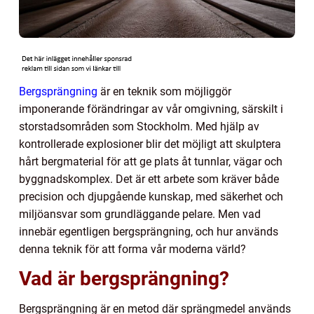
Bergsprängning
är en teknik som möjliggör
imponerande förändringar av vår omgivning, särskilt i
storstadsområden som Stockholm. Med hjälp av
kontrollerade explosioner blir det möjligt att skulptera
hårt bergmaterial för att ge plats åt tunnlar, vägar och
byggnadskomplex. Det är ett arbete som kräver både
precision och djupgående kunskap, med säkerhet och
miljöansvar som grundläggande pelare. Men vad
innebär egentligen bergsprängning, och hur används
denna teknik för att forma vår moderna värld?
Vad är bergsprängning?
Bergsprängning är en metod där sprängmedel används