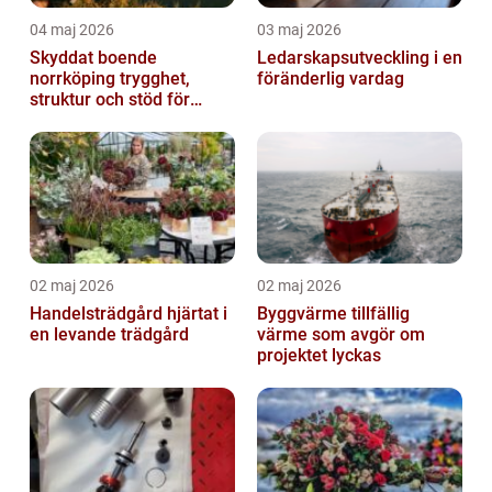
04 maj 2026
03 maj 2026
Skyddat boende
Ledarskapsutveckling i en
norrköping trygghet,
föränderlig vardag
struktur och stöd för
kvinnor i utsatta
situationer
02 maj 2026
02 maj 2026
Handelsträdgård hjärtat i
Byggvärme tillfällig
en levande trädgård
värme som avgör om
projektet lyckas