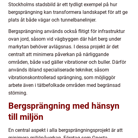
Stockholms stadsbild är ett tydligt exempel på hur
bergsprängning kan transformera landskapet för att ge
plats åt både vägar och tunnelbanelinjer.
Bergsprängning används också flitigt för infrastruktur
ovan jord, såsom vid vägbyggen där hårt berg under
markytan behöver avlägsnas. I dessa projekt är det
centralt att minimera påverkan på närliggande
områden, både vad gäller vibrationer och buller. Därför
används ibland specialiserade tekniker, såsom
vibrationskontrollerad sprängning, som möjliggör
arbete även i tätbefolkade områden med begränsad
störning.
Bergsprängning med hänsyn
till miljön
En central aspekt i alla bergsprängningsprojekt är att
minimera miljöpåverkan. Företag som Gnesta