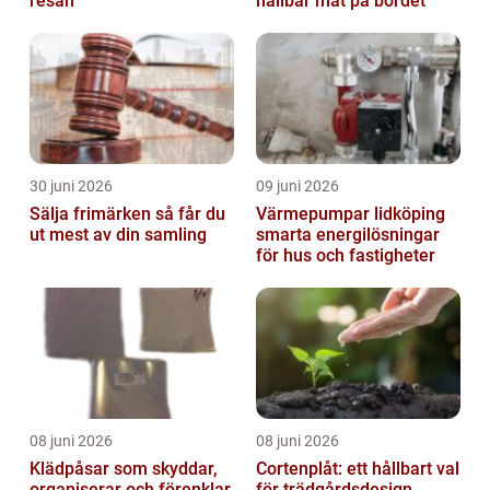
resan
hållbar mat på bordet
30 juni 2026
09 juni 2026
Sälja frimärken så får du
Värmepumpar lidköping
ut mest av din samling
smarta energilösningar
för hus och fastigheter
08 juni 2026
08 juni 2026
Klädpåsar som skyddar,
Cortenplåt: ett hållbart val
organiserar och förenklar
för trädgårdsdesign