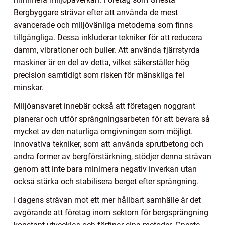
Bergbyggare strävar efter att använda de mest
avancerade och miljövänliga metoderna som finns
tillgängliga. Dessa inkluderar tekniker för att reducera
damm, vibrationer och buller. Att använda fjärrstyrda
maskiner är en del av detta, vilket säkerställer hög
precision samtidigt som risken för mänskliga fel
minskar.
Miljöansvaret innebär också att företagen noggrant
planerar och utför sprängningsarbeten för att bevara så
mycket av den naturliga omgivningen som möjligt.
Innovativa tekniker, som att använda sprutbetong och
andra former av bergförstärkning, stödjer denna strävan
genom att inte bara minimera negativ inverkan utan
också stärka och stabilisera berget efter sprängning.
I dagens strävan mot ett mer hållbart samhälle är det
avgörande att företag inom sektorn för bergsprängning