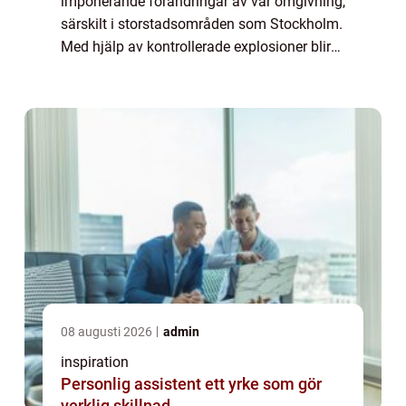
imponerande förändringar av vår omgivning,
särskilt i storstadsområden som Stockholm.
Med hjälp av kontrollerade explosioner blir
det möjligt att skulp...
08 augusti 2026
admin
inspiration
Personlig assistent ett yrke som gör
verklig skillnad