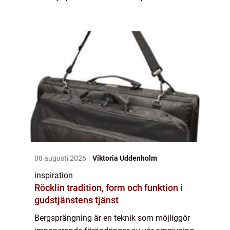
det möjligt att skulp...
08 augusti 2026
Viktoria Uddenholm
inspiration
Röcklin tradition, form och funktion i
gudstjänstens tjänst
Bergsprängning är en teknik som möjliggör