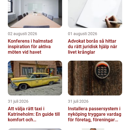
02 augusti 2026
01 augusti 2026
Konferens i halmstad
Advokat borås så hittar
inspiration för aktiva
du rätt juridisk hjälp när
möten vid havet
livet krånglar
31 juli 2026
31 juli 2026
Att välja rätt taxi i
Installera passersystem i
Katrineholm: En guide till
nyköping tryggare vardag
komfort och
för företag, föreningar
bekvämlighet
och boende