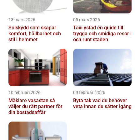
13 mars 2026
05 mars 2026
Solskydd som skapar
Taxi ystad en guide till
komfort, hållbarhet och
trygga och smidiga resor i
stil i hemmet
och runt staden
10 februari 2026
09 februari 2026
Mäklare vasastan så
Byta tak vad du behöver
väljer du rätt partner för
veta innan du sätter igång
din bostadsaffär