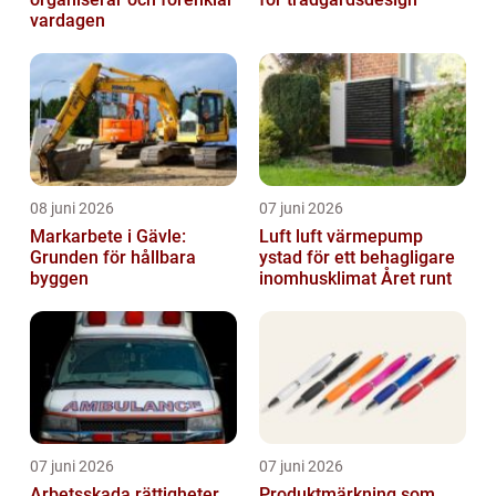
vardagen
08 juni 2026
07 juni 2026
Markarbete i Gävle:
Luft luft värmepump
Grunden för hållbara
ystad för ett behagligare
byggen
inomhusklimat Året runt
07 juni 2026
07 juni 2026
Arbetsskada rättigheter,
Produktmärkning som