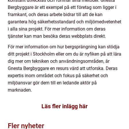
konstant utvecklas och förfinar sina metoder. Gnesta
Bergbyggare är ett exempel på ett företag som ligger i
framkant, och deras arbete bidrar till att de kan
garantera hög säkerhetsstandard och miljömedvetenhet
i alla sina projekt. För mer information om deras
tjänster kan man besöka deras webbplats direkt.
För mer information om hur bergsprängning kan stödja
ditt projekt i Stockholm eller om du är nyfiken på att lära
dig mer om tekniken och användningsområden, är
Gnesta Bergbyggare en resurs värd att utforska. Deras
expertis inom området och fokus på säkerhet och
miljöansvar gör dem till en ledande aktör på
marknaden.
Läs fler inlägg här
Fler nyheter