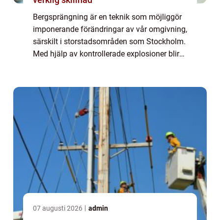
Bergsprängning är en teknik som möjliggör
imponerande förändringar av vår omgivning,
särskilt i storstadsområden som Stockholm.
Med hjälp av kontrollerade explosioner blir
det möjligt att skulp...
07 augusti 2026
admin