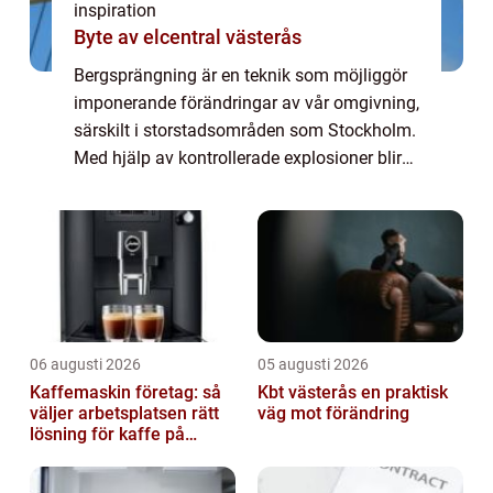
inspiration
Byte av elcentral västerås
Bergsprängning är en teknik som möjliggör
imponerande förändringar av vår omgivning,
särskilt i storstadsområden som Stockholm.
Med hjälp av kontrollerade explosioner blir
det möjligt att skulp...
06 augusti 2026
05 augusti 2026
Kaffemaskin företag: så
Kbt västerås en praktisk
väljer arbetsplatsen rätt
väg mot förändring
lösning för kaffe på
jobbet