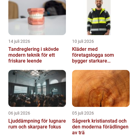
14 juli 2026
10 juli 2026
Tandreglering i skövde
Kläder med
modern teknik för ett
företagslogga som
friskare leende
bygger starkare
varumärken
06 juli 2026
05 juli 2026
Ljuddämpning för lugnare
Sågverk kristianstad och
rum och skarpare fokus
den moderna förädlingen
av trä