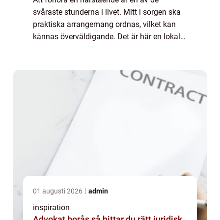
svåraste stunderna i livet. Mitt i sorgen ska
praktiska arrangemang ordnas, vilket kan
kännas överväldigande. Det är här en lokal
begravningsbyrå i Kungsb...
01 augusti 2026
admin
inspiration
Advokat borås så hittar du rätt juridisk