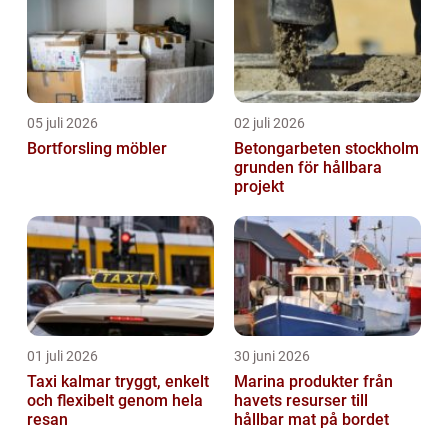
05 juli 2026
02 juli 2026
Bortforsling möbler
Betongarbeten stockholm
grunden för hållbara
projekt
01 juli 2026
30 juni 2026
Taxi kalmar tryggt, enkelt
Marina produkter från
och flexibelt genom hela
havets resurser till
resan
hållbar mat på bordet