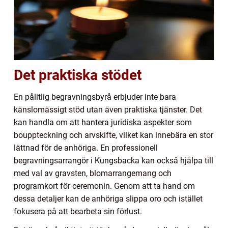
Det praktiska stödet
En pålitlig begravningsbyrå erbjuder inte bara
känslomässigt stöd utan även praktiska tjänster. Det
kan handla om att hantera juridiska aspekter som
bouppteckning och arvskifte, vilket kan innebära en stor
lättnad för de anhöriga. En professionell
begravningsarrangör i Kungsbacka kan också hjälpa till
med val av gravsten, blomarrangemang och
programkort för ceremonin. Genom att ta hand om
dessa detaljer kan de anhöriga slippa oro och istället
fokusera på att bearbeta sin förlust.