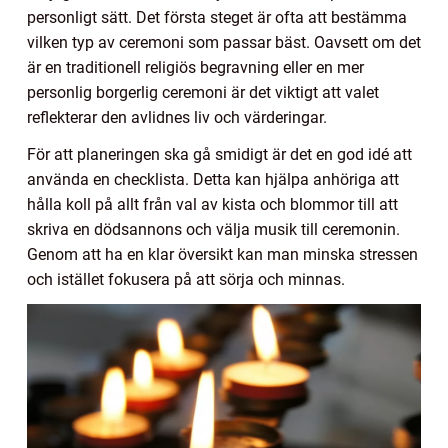
personligt sätt. Det första steget är ofta att bestämma
vilken typ av ceremoni som passar bäst. Oavsett om det
är en traditionell religiös begravning eller en mer
personlig borgerlig ceremoni är det viktigt att valet
reflekterar den avlidnes liv och värderingar.
För att planeringen ska gå smidigt är det en god idé att
använda en checklista. Detta kan hjälpa anhöriga att
hålla koll på allt från val av kista och blommor till att
skriva en dödsannons och välja musik till ceremonin.
Genom att ha en klar översikt kan man minska stressen
och istället fokusera på att sörja och minnas.