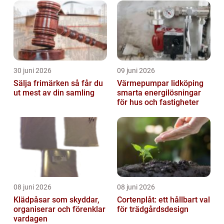
30 juni 2026
09 juni 2026
Sälja frimärken så får du
Värmepumpar lidköping
ut mest av din samling
smarta energilösningar
för hus och fastigheter
08 juni 2026
08 juni 2026
Klädpåsar som skyddar,
Cortenplåt: ett hållbart val
organiserar och förenklar
för trädgårdsdesign
vardagen