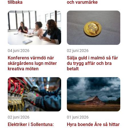
tillbaka
och varumärke
04 juni 2026
02 juni 2026
Konferens värmdö när
Sälja guld i malmö så får
skärgårdens lugn möter
du trygg affär och bra
kreativa möten
betalt
02 juni 2026
01 juni 2026
Elektriker i Sollentuna:
Hyra boende Åre så hittar