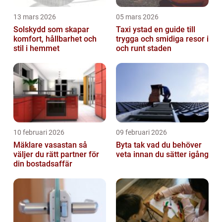
13 mars 2026
05 mars 2026
Solskydd som skapar
Taxi ystad en guide till
komfort, hållbarhet och
trygga och smidiga resor i
stil i hemmet
och runt staden
10 februari 2026
09 februari 2026
Mäklare vasastan så
Byta tak vad du behöver
väljer du rätt partner för
veta innan du sätter igång
din bostadsaffär