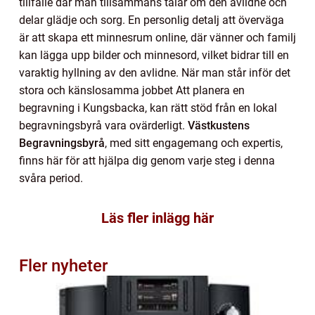
tillfälle där man tillsammans talar om den avlidne och
delar glädje och sorg. En personlig detalj att överväga
är att skapa ett minnesrum online, där vänner och familj
kan lägga upp bilder och minnesord, vilket bidrar till en
varaktig hyllning av den avlidne. När man står inför det
stora och känslosamma jobbet Att planera en
begravning i Kungsbacka, kan rätt stöd från en lokal
begravningsbyrå vara ovärderligt.
Västkustens
Begravningsbyrå
, med sitt engagemang och expertis,
finns här för att hjälpa dig genom varje steg i denna
svåra period.
Läs fler inlägg här
Fler nyheter