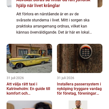
hjälp när livet krånglar
Att förlora en närstående är en av de
svåraste stunderna i livet. Mitt i sorgen ska
praktiska arrangemang ordnas, vilket kan
kännas överväldigande. Det är här en lokal
begravningsbyrå i Kungsb...
31 juli 2026
31 juli 2026
Att välja rätt taxi i
Installera passersystem i
Katrineholm: En guide till
nyköping tryggare vardag
komfort och
för företag, föreningar
bekvämlighet
och boende