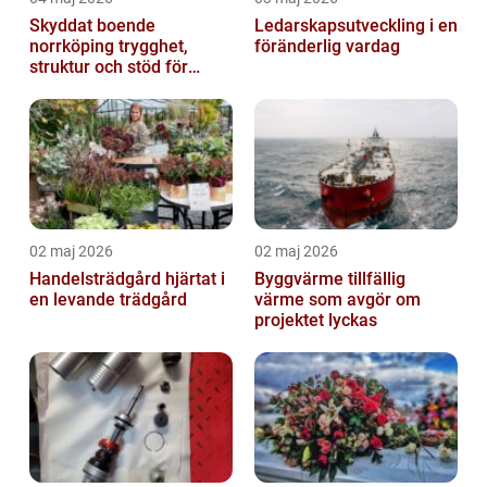
Skyddat boende
Ledarskapsutveckling i en
norrköping trygghet,
föränderlig vardag
struktur och stöd för
kvinnor i utsatta
situationer
02 maj 2026
02 maj 2026
Handelsträdgård hjärtat i
Byggvärme tillfällig
en levande trädgård
värme som avgör om
projektet lyckas