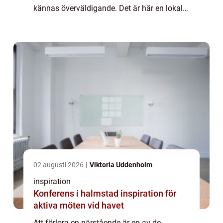
kännas överväldigande. Det är här en lokal
begravningsbyrå i Kungsb...
02 augusti 2026
Viktoria Uddenholm
inspiration
Konferens i halmstad inspiration för
aktiva möten vid havet
Att förlora en närstående är en av de