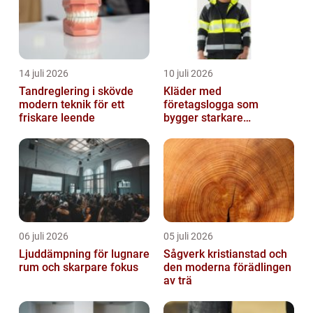
14 juli 2026
10 juli 2026
Tandreglering i skövde
Kläder med
modern teknik för ett
företagslogga som
friskare leende
bygger starkare
varumärken
06 juli 2026
05 juli 2026
Ljuddämpning för lugnare
Sågverk kristianstad och
rum och skarpare fokus
den moderna förädlingen
av trä