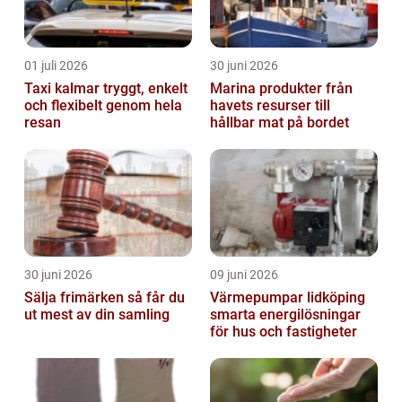
01 juli 2026
30 juni 2026
Taxi kalmar tryggt, enkelt
Marina produkter från
och flexibelt genom hela
havets resurser till
resan
hållbar mat på bordet
30 juni 2026
09 juni 2026
Sälja frimärken så får du
Värmepumpar lidköping
ut mest av din samling
smarta energilösningar
för hus och fastigheter