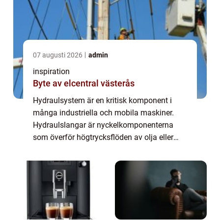
07 augusti 2026
admin
inspiration
Byte av elcentral västerås
Hydraulsystem är en kritisk komponent i
många industriella och mobila maskiner.
Hydraulslangar är nyckelkomponenterna
som överför högtrycksflöden av olja eller
andra fluider i dessa system. De måste vara
star...