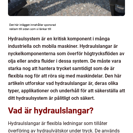
Hydraulsystem är en kritisk komponent i många
industriella och mobila maskiner. Hydraulslangar är
nyckelkomponenterna som överför högtrycksflöden av
olja eller andra fluider i dessa system. De måste vara
starka nog att hantera trycket samtidigt som de är
flexibla nog för att röra sig med maskindelar. Den här
artikeln utforskar vad hydraulslangar är, deras olika
typer, applikationer och underhåll för att säkerställa att
ditt hydraulsystem är pålitligt och säkert.
Vad är hydraulslangar?
Hydraulslangar är flexibla ledningar som tillåter
överföring av hydraulvätskor under tryck. De används