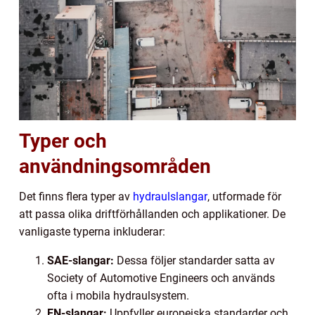
Typer och
användningsområden
Det finns flera typer av
hydraulslangar
, utformade för
att passa olika driftförhållanden och applikationer. De
vanligaste typerna inkluderar:
SAE-slangar:
Dessa följer standarder satta av
Society of Automotive Engineers och används
ofta i mobila hydraulsystem.
EN-slangar:
Uppfyller europeiska standarder och