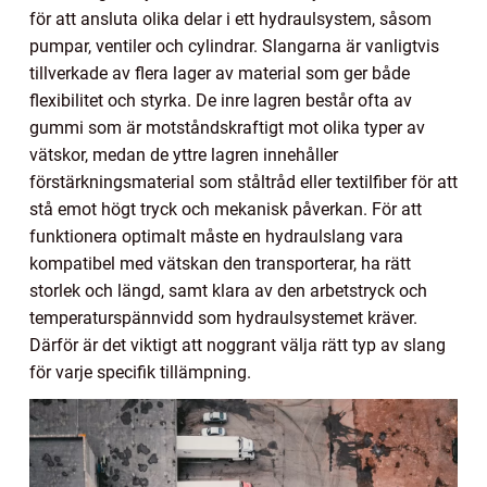
för att ansluta olika delar i ett hydraulsystem, såsom
pumpar, ventiler och cylindrar. Slangarna är vanligtvis
tillverkade av flera lager av material som ger både
flexibilitet och styrka. De inre lagren består ofta av
gummi som är motståndskraftigt mot olika typer av
vätskor, medan de yttre lagren innehåller
förstärkningsmaterial som ståltråd eller textilfiber för att
stå emot högt tryck och mekanisk påverkan. För att
funktionera optimalt måste en hydraulslang vara
kompatibel med vätskan den transporterar, ha rätt
storlek och längd, samt klara av den arbetstryck och
temperaturspännvidd som hydraulsystemet kräver.
Därför är det viktigt att noggrant välja rätt typ av slang
för varje specifik tillämpning.