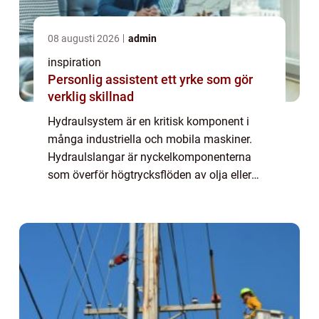
08 augusti 2026
admin
inspiration
Personlig assistent ett yrke som gör
verklig skillnad
Hydraulsystem är en kritisk komponent i
många industriella och mobila maskiner.
Hydraulslangar är nyckelkomponenterna
som överför högtrycksflöden av olja eller
andra fluider i dessa system. De måste vara
star...