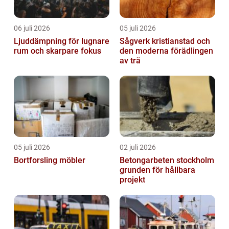
06 juli 2026
05 juli 2026
Ljuddämpning för lugnare
Sågverk kristianstad och
rum och skarpare fokus
den moderna förädlingen
av trä
05 juli 2026
02 juli 2026
Bortforsling möbler
Betongarbeten stockholm
grunden för hållbara
projekt