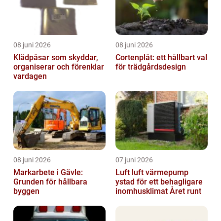
08 juni 2026
08 juni 2026
Klädpåsar som skyddar,
Cortenplåt: ett hållbart val
organiserar och förenklar
för trädgårdsdesign
vardagen
08 juni 2026
07 juni 2026
Markarbete i Gävle:
Luft luft värmepump
Grunden för hållbara
ystad för ett behagligare
byggen
inomhusklimat Året runt