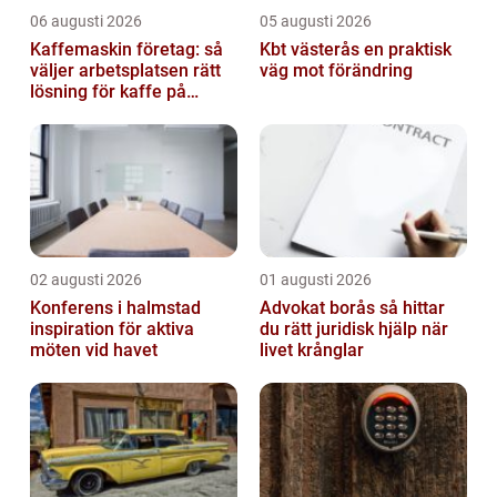
06 augusti 2026
05 augusti 2026
Kaffemaskin företag: så
Kbt västerås en praktisk
väljer arbetsplatsen rätt
väg mot förändring
lösning för kaffe på
jobbet
02 augusti 2026
01 augusti 2026
Konferens i halmstad
Advokat borås så hittar
inspiration för aktiva
du rätt juridisk hjälp när
möten vid havet
livet krånglar