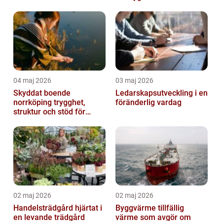
relationer
04 maj 2026
03 maj 2026
Skyddat boende
Ledarskapsutveckling i en
norrköping trygghet,
föränderlig vardag
struktur och stöd för
kvinnor i utsatta
situationer
02 maj 2026
02 maj 2026
Handelsträdgård hjärtat i
Byggvärme tillfällig
en levande trädgård
värme som avgör om