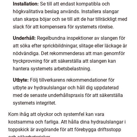
Installation:
Se till att endast kompatibla och
högkvalitativa beslag används. Installera slangar
utan skarpa böjar och se till att de har tillräckligt med
slack för att kompensera för systemets rörelse.
Underhåll:
Regelbundna inspektioner av slangen för
att söka efter sprickbildningar, slitage eller läckage är
nödvändiga. Det rekommenderas att man genomför
tryckprovning för att säkerställa att slangen kan
hantera systemets arbetsbelastning.
Utbyte:
Följ tillverkarens rekommendationer för
utbyte av hydraulslangar och håll dig uppdaterad
med de senaste underhållspraxis för att säkerställa
systemets integritet.
Kom ihåg att olyckor och systemfel kan vara
kostsamma och farliga. Att hålla dina hydraulslangar i
toppskick är avgörande för att förebygga driftsstopp