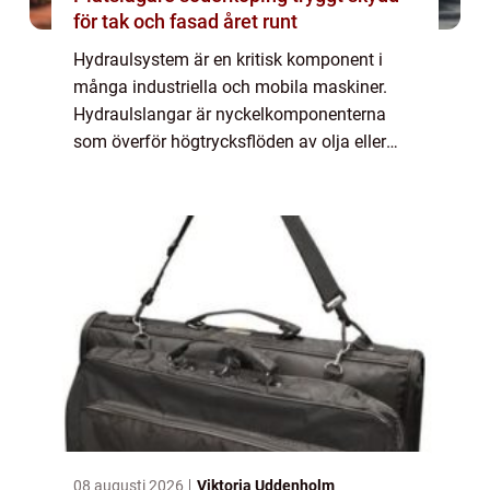
för tak och fasad året runt
Hydraulsystem är en kritisk komponent i
många industriella och mobila maskiner.
Hydraulslangar är nyckelkomponenterna
som överför högtrycksflöden av olja eller
andra fluider i dessa system. De måste vara
star...
08 augusti 2026
Viktoria Uddenholm