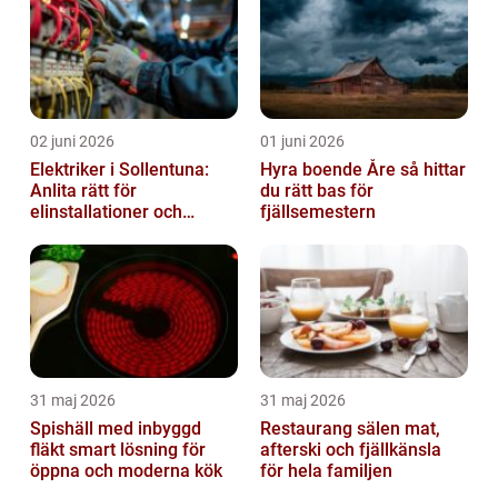
02 juni 2026
01 juni 2026
Elektriker i Sollentuna:
Hyra boende Åre så hittar
Anlita rätt för
du rätt bas för
elinstallationer och
fjällsemestern
elreparationer
31 maj 2026
31 maj 2026
Spishäll med inbyggd
Restaurang sälen mat,
fläkt smart lösning för
afterski och fjällkänsla
öppna och moderna kök
för hela familjen