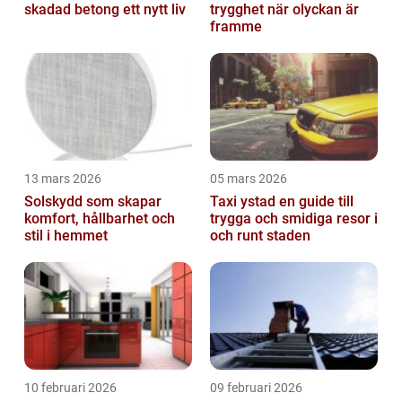
skadad betong ett nytt liv
trygghet när olyckan är
framme
13 mars 2026
05 mars 2026
Solskydd som skapar
Taxi ystad en guide till
komfort, hållbarhet och
trygga och smidiga resor i
stil i hemmet
och runt staden
10 februari 2026
09 februari 2026