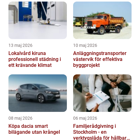
13 maj 2026
10 maj 2026
Lokalvård kiruna
Anläggningstransporter
professionell städning i
västervik för effektiva
ett krävande klimat
byggprojekt
08 maj 2026
06 maj 2026
Köpa dacia smart
Familjerådgivning i
bilägande utan krångel
Stockholm - en
verktygslåda för hållbara