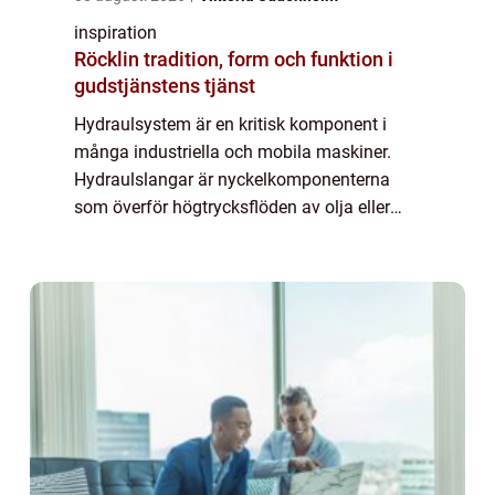
inspiration
Röcklin tradition, form och funktion i
gudstjänstens tjänst
Hydraulsystem är en kritisk komponent i
många industriella och mobila maskiner.
Hydraulslangar är nyckelkomponenterna
som överför högtrycksflöden av olja eller
andra fluider i dessa system. De måste vara
star...