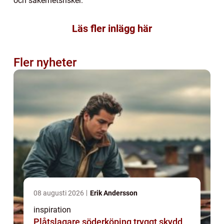
och säkerhetsrisker.
Läs fler inlägg här
Fler nyheter
08 augusti 2026
Erik Andersson
inspiration
Plåtslagare söderköping tryggt skydd