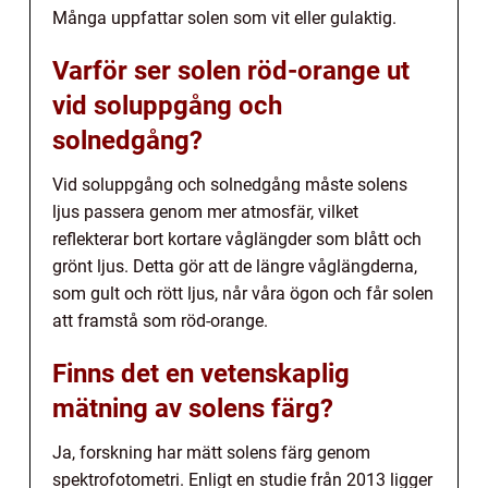
Många uppfattar solen som vit eller gulaktig.
Varför ser solen röd-orange ut
vid soluppgång och
solnedgång?
Vid soluppgång och solnedgång måste solens
ljus passera genom mer atmosfär, vilket
reflekterar bort kortare våglängder som blått och
grönt ljus. Detta gör att de längre våglängderna,
som gult och rött ljus, når våra ögon och får solen
att framstå som röd-orange.
Finns det en vetenskaplig
mätning av solens färg?
Ja, forskning har mätt solens färg genom
spektrofotometri. Enligt en studie från 2013 ligger