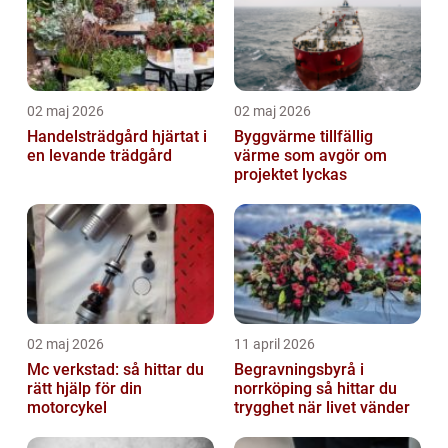
02 maj 2026
02 maj 2026
Handelsträdgård hjärtat i
Byggvärme tillfällig
en levande trädgård
värme som avgör om
projektet lyckas
02 maj 2026
11 april 2026
Mc verkstad: så hittar du
Begravningsbyrå i
rätt hjälp för din
norrköping så hittar du
motorcykel
trygghet när livet vänder