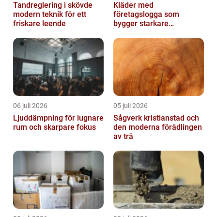
Tandreglering i skövde
Kläder med
modern teknik för ett
företagslogga som
friskare leende
bygger starkare
varumärken
06 juli 2026
05 juli 2026
Ljuddämpning för lugnare
Sågverk kristianstad och
rum och skarpare fokus
den moderna förädlingen
av trä