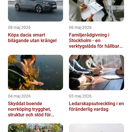
08 maj 2026
06 maj 2026
Köpa dacia smart
Familjerådgivning i
bilägande utan krångel
Stockholm - en
verktygslåda för hållbara
relationer
04 maj 2026
03 maj 2026
Skyddat boende
Ledarskapsutveckling i en
norrköping trygghet,
föränderlig vardag
struktur och stöd för
kvinnor i utsatta
situationer