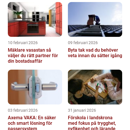
10 februari 2026
09 februari 2026
Mäklare vasastan så
Byta tak vad du behöver
väljer du rätt partner för
veta innan du sätter igång
din bostadsaffär
03 februari 2026
31 januari 2026
Axema VAKA: En säker
Förskola i landskrona
och smart lösning för
med fokus på trygghet,
passersystem
nyfikenhet och lärande