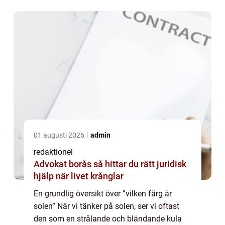
undersöka den fysiska naturen hos ...
01 augusti 2026
admin
redaktionel
Advokat borås så hittar du rätt juridisk
hjälp när livet krånglar
En grundlig översikt över ”vilken färg är
solen” När vi tänker på solen, ser vi oftast
den som en strålande och bländande kula