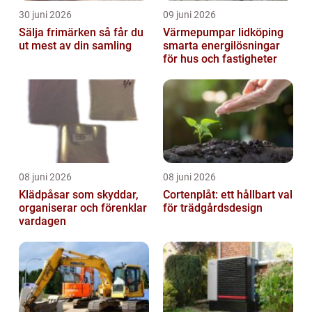
30 juni 2026
09 juni 2026
Sälja frimärken så får du
Värmepumpar lidköping
ut mest av din samling
smarta energilösningar
för hus och fastigheter
08 juni 2026
08 juni 2026
Klädpåsar som skyddar,
Cortenplåt: ett hållbart val
organiserar och förenklar
för trädgårdsdesign
vardagen