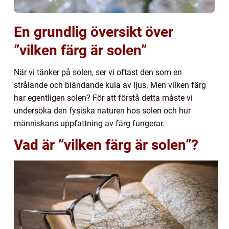
En grundlig översikt över
”vilken färg är solen”
När vi tänker på solen, ser vi oftast den som en
strålande och bländande kula av ljus. Men vilken färg
har egentligen solen? För att förstå detta måste vi
undersöka den fysiska naturen hos solen och hur
människans uppfattning av färg fungerar.
Vad är ”vilken färg är solen”?