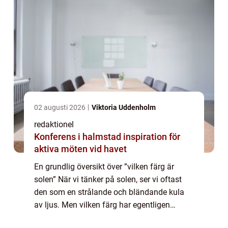
02 augusti 2026
Viktoria Uddenholm
redaktionel
Konferens i halmstad inspiration för
aktiva möten vid havet
En grundlig översikt över ”vilken färg är
solen” När vi tänker på solen, ser vi oftast
den som en strålande och bländande kula
av ljus. Men vilken färg har egentligen
solen? För att förstå detta måste vi