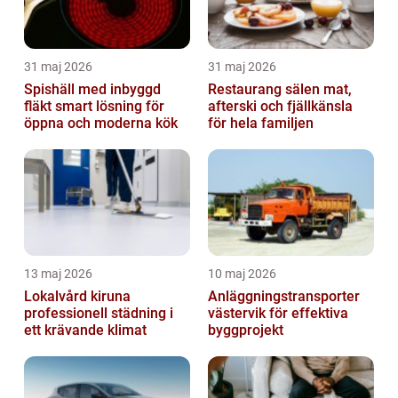
31 maj 2026
31 maj 2026
Spishäll med inbyggd
Restaurang sälen mat,
fläkt smart lösning för
afterski och fjällkänsla
öppna och moderna kök
för hela familjen
13 maj 2026
10 maj 2026
Lokalvård kiruna
Anläggningstransporter
professionell städning i
västervik för effektiva
ett krävande klimat
byggprojekt