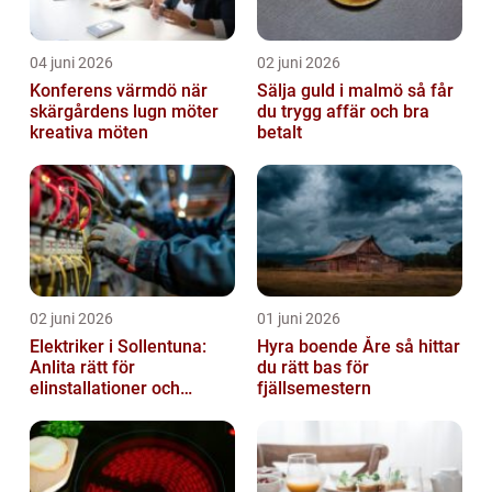
04 juni 2026
02 juni 2026
Konferens värmdö när
Sälja guld i malmö så får
skärgårdens lugn möter
du trygg affär och bra
kreativa möten
betalt
02 juni 2026
01 juni 2026
Elektriker i Sollentuna:
Hyra boende Åre så hittar
Anlita rätt för
du rätt bas för
elinstallationer och
fjällsemestern
elreparationer