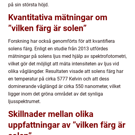
på sin största höjd.
Kvantitativa mätningar om
”vilken färg är solen”
Forskning har också genomförts för att kvantifiera
solens färg. Enligt en studie från 2013 utfördes
mätningar på solens ljus med hjälp av spektrofotometri,
vilket gör det möjligt att mäta intensiteten av ljus vid
olika våglängder. Resultaten visade att solens färg har
en temperatur på cirka 5777 Kelvin och att dess
dominerande våglängd är cirka 550 nanometer, vilket
ligger inom det gröna området av det synliga
ljusspektrumet.
Skillnader mellan olika
uppfattningar av ”vilken färg är