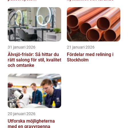
31 januari 2026
21 januari 2026
Älvsjö-frisör: Så hittar du
Fördelar med relining i
rätt salong för stil, kvalitet
Stockholm
och omtanke
20 januari 2026
Utforska möjligheterna
med en gravyrpenna