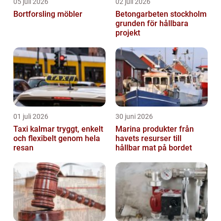
05 juli 2026
02 juli 2026
Bortforsling möbler
Betongarbeten stockholm
grunden för hållbara
projekt
01 juli 2026
30 juni 2026
Taxi kalmar tryggt, enkelt
Marina produkter från
och flexibelt genom hela
havets resurser till
resan
hållbar mat på bordet