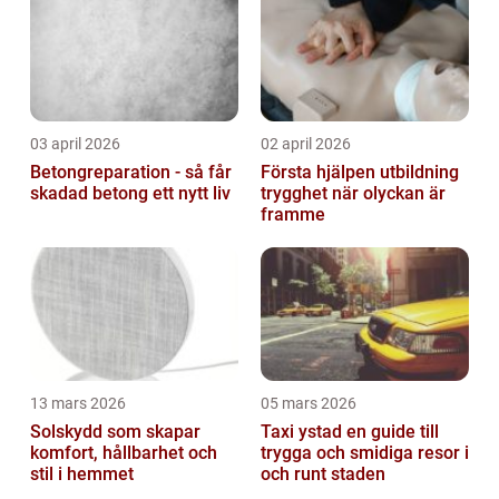
03 april 2026
02 april 2026
Betongreparation - så får
Första hjälpen utbildning
skadad betong ett nytt liv
trygghet när olyckan är
framme
13 mars 2026
05 mars 2026
Solskydd som skapar
Taxi ystad en guide till
komfort, hållbarhet och
trygga och smidiga resor i
stil i hemmet
och runt staden