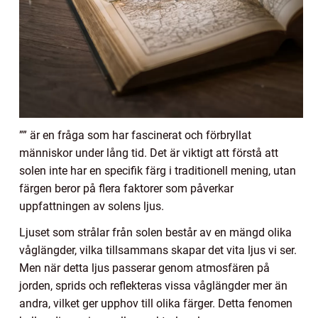
”” är en fråga som har fascinerat och förbryllat
människor under lång tid. Det är viktigt att förstå att
solen inte har en specifik färg i traditionell mening, utan
färgen beror på flera faktorer som påverkar
uppfattningen av solens ljus.
Ljuset som strålar från solen består av en mängd olika
våglängder, vilka tillsammans skapar det vita ljus vi ser.
Men när detta ljus passerar genom atmosfären på
jorden, sprids och reflekteras vissa våglängder mer än
andra, vilket ger upphov till olika färger. Detta fenomen