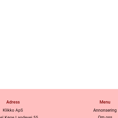
Adress
Menu
Annonsering
Om oss