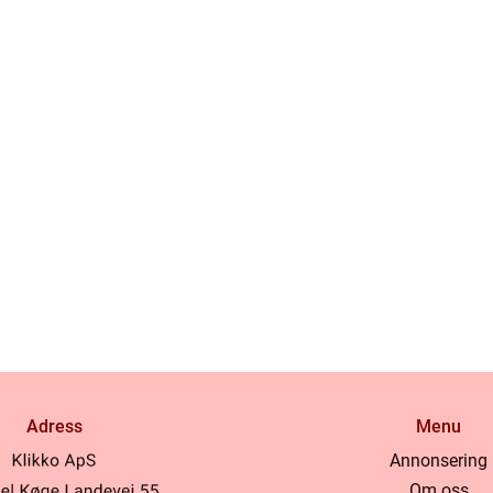
Adress
Menu
Annonsering
Om oss