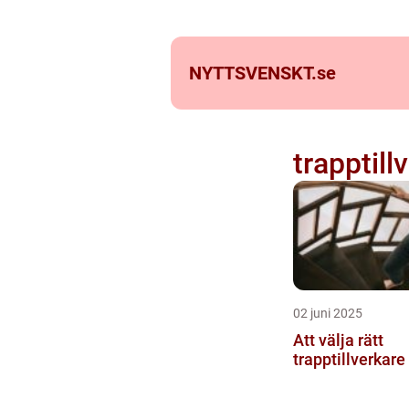
NYTTSVENSKT.
se
trapptill
02 juni 2025
Att välja rätt
trapptillverkare