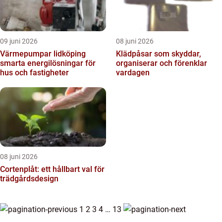
09 juni 2026
08 juni 2026
Värmepumpar lidköping
Klädpåsar som skyddar,
smarta energilösningar för
organiserar och förenklar
hus och fastigheter
vardagen
08 juni 2026
Cortenplåt: ett hållbart val för
trädgårdsdesign
1
2
3
4
…
13