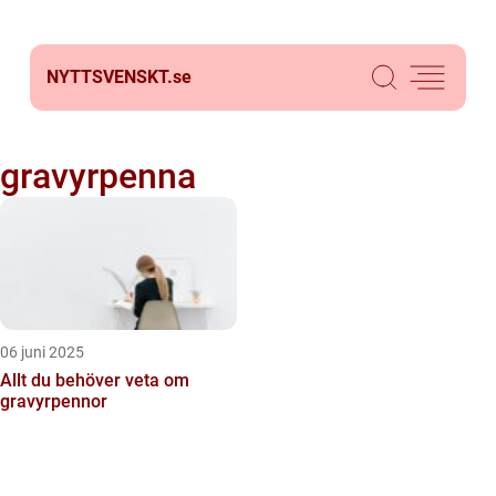
NYTTSVENSKT.
se
gravyrpenna
06 juni 2025
Allt du behöver veta om
gravyrpennor