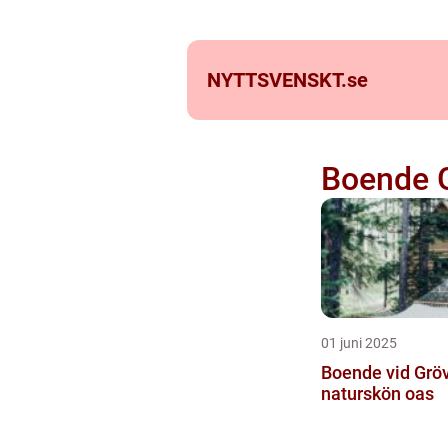
NYTTSVENSKT.
se
Boende G
01 juni 2025
Boende vid Gröv
naturskön oas