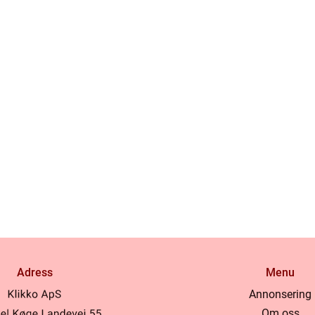
Adress
Menu
Annonsering
Om oss